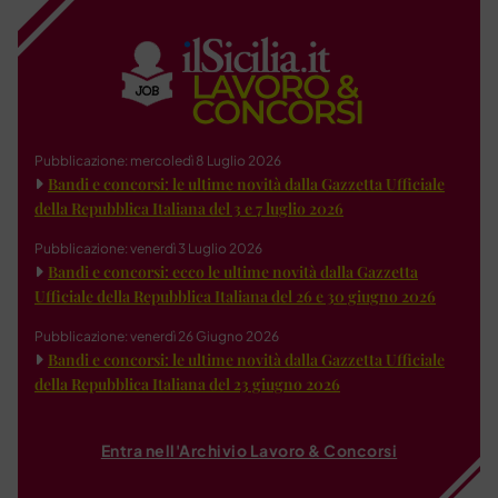
Pubblicazione: mercoledì 8 Luglio 2026
Bandi e concorsi: le ultime novità dalla Gazzetta Ufficiale
della Repubblica Italiana del 3 e 7 luglio 2026
Pubblicazione: venerdì 3 Luglio 2026
Bandi e concorsi: ecco le ultime novità dalla Gazzetta
Ufficiale della Repubblica Italiana del 26 e 30 giugno 2026
Pubblicazione: venerdì 26 Giugno 2026
Bandi e concorsi: le ultime novità dalla Gazzetta Ufficiale
della Repubblica Italiana del 23 giugno 2026
Entra nell'Archivio Lavoro & Concorsi