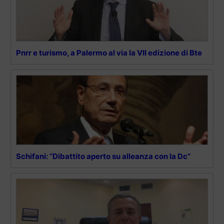
Pnrr e turismo, a Palermo al via la VII edizione di Bte
Schifani: “Dibattito aperto su alleanza con la Dc”