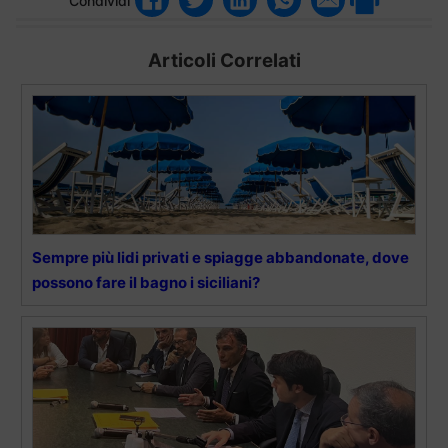
Condividi
Articoli Correlati
Sempre più lidi privati e spiagge abbandonate, dove
possono fare il bagno i siciliani?