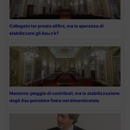
Collegato ter presto all’Ars, ma la speranza di
stabilizzare gli Asu c’è?
Manovra: pioggia di contributi, ma la stabilizzazione
degli Asu potrebbe finire nel dimenticatoio