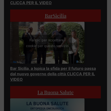
CLICCA PER IL VIDEO
BarSicilia
Fai clic per accettare i
cookie per questo servizio
Bar Sicilia, a Ispica la sfida per il futuro passa
dal nuovo governo della città CLICCA PER IL
VIDEO
La Buona Salute