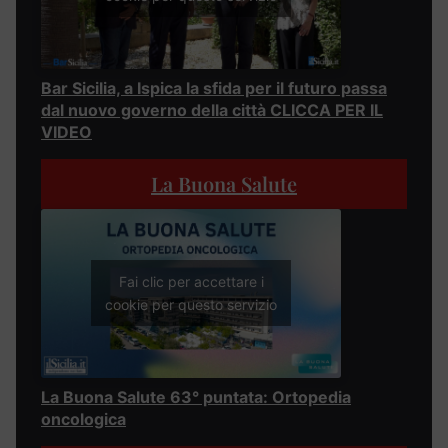
Bar Sicilia, a Ispica la sfida per il futuro passa
dal nuovo governo della città CLICCA PER IL
VIDEO
La Buona Salute
Fai clic per accettare i
cookie per questo servizio
La Buona Salute 63° puntata: Ortopedia
oncologica