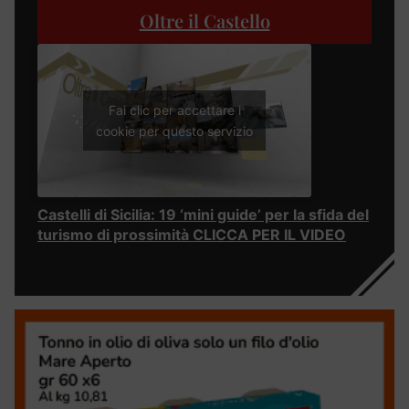
Oltre il Castello
Fai clic per accettare i
cookie per questo servizio
Castelli di Sicilia: 19 ‘mini guide’ per la sfida del
turismo di prossimità CLICCA PER IL VIDEO