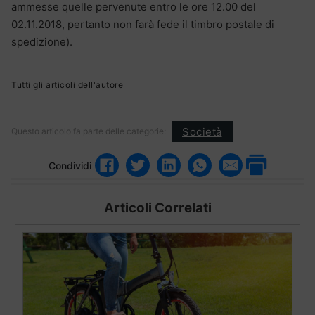
ammesse quelle pervenute entro le ore 12.00 del
02.11.2018, pertanto non farà fede il timbro postale di
spedizione).
Tutti gli articoli dell'autore
Società
Questo articolo fa parte delle categorie:
Condividi
Articoli Correlati