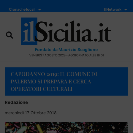
Cronache locali
Il Network
Fondato da Maurizio Scaglione
VENERDÌ 7 AGOSTO 2026 - AGGIORNATO ALLE 18:01
CAPODANNO 2019: IL COMUNE DI
PALERMO SI PREPARA E CERCA
OPERATORI CULTURALI
Redazione
mercoledì 17 Ottobre 2018