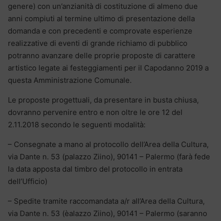
genere) con un’anzianità di costituzione di almeno due
anni compiuti al termine ultimo di presentazione della
domanda e con precedenti e comprovate esperienze
realizzative di eventi di grande richiamo di pubblico
potranno avanzare delle proprie proposte di carattere
artistico legate ai festeggiamenti per il Capodanno 2019 a
questa Amministrazione Comunale.
Le proposte progettuali, da presentare in busta chiusa,
dovranno pervenire entro e non oltre le ore 12 del
2.11.2018 secondo le seguenti modalità:
– Consegnate a mano al protocollo dell’Area della Cultura,
via Dante n. 53 (palazzo Ziino), 90141 – Palermo (farà fede
la data apposta dal timbro del protocollo in entrata
dell’Ufficio)
– Spedite tramite raccomandata a/r all’Area della Cultura,
via Dante n. 53 (èalazzo Ziino), 90141 – Palermo (saranno