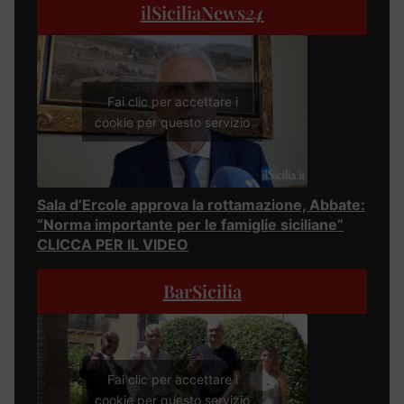
ilSiciliaNews
24
Fai clic per accettare i
cookie per questo servizio
Sala d’Ercole approva la rottamazione, Abbate:
“Norma importante per le famiglie siciliane”
CLICCA PER IL VIDEO
BarSicilia
Fai clic per accettare i
cookie per questo servizio