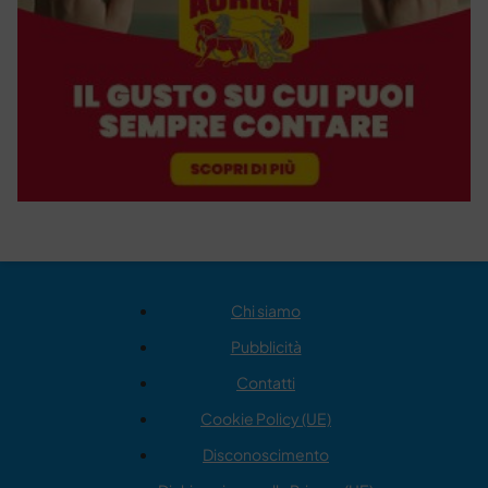
Chi siamo
Pubblicità
Contatti
Cookie Policy (UE)
Disconoscimento