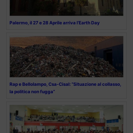
Palermo, il 27 e 28 Aprile arriva l’Earth Day
Rap e Bellolampo, Csa-Cisal: “Situazione al collasso,
la politica non fugga”