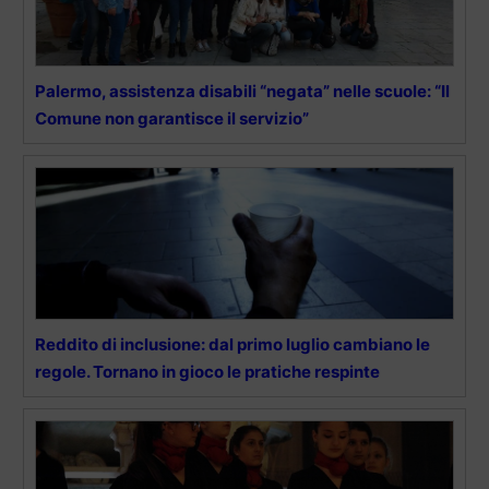
Palermo, assistenza disabili “negata” nelle scuole: “Il
Comune non garantisce il servizio”
Reddito di inclusione: dal primo luglio cambiano le
regole. Tornano in gioco le pratiche respinte