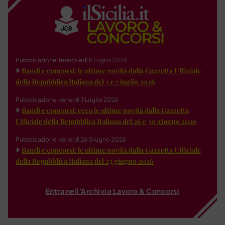
Pubblicazione: mercoledì 8 Luglio 2026
Bandi e concorsi: le ultime novità dalla Gazzetta Ufficiale
della Repubblica Italiana del 3 e 7 luglio 2026
Pubblicazione: venerdì 3 Luglio 2026
Bandi e concorsi: ecco le ultime novità dalla Gazzetta
Ufficiale della Repubblica Italiana del 26 e 30 giugno 2026
Pubblicazione: venerdì 26 Giugno 2026
Bandi e concorsi: le ultime novità dalla Gazzetta Ufficiale
della Repubblica Italiana del 23 giugno 2026
Entra nell'Archivio Lavoro & Concorsi