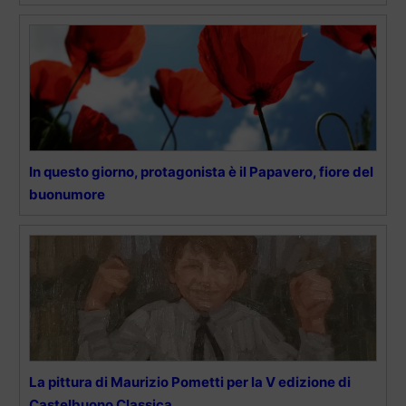
In questo giorno, protagonista è il Papavero, fiore del
buonumore
La pittura di Maurizio Pometti per la V edizione di
Castelbuono Classica