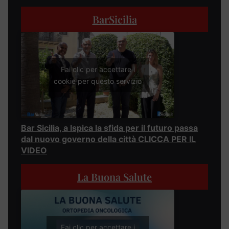
BarSicilia
Fai clic per accettare i
cookie per questo servizio
Bar Sicilia, a Ispica la sfida per il futuro passa
dal nuovo governo della città CLICCA PER IL
VIDEO
La Buona Salute
Fai clic per accettare i