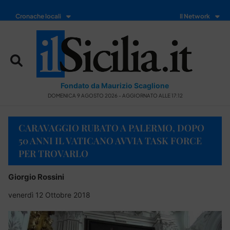
Cronache locali
Il Network
Fondato da Maurizio Scaglione
DOMENICA 9 AGOSTO 2026 - AGGIORNATO ALLE 17:12
CARAVAGGIO RUBATO A PALERMO, DOPO
50 ANNI IL VATICANO AVVIA TASK FORCE
PER TROVARLO
Giorgio Rossini
venerdì 12 Ottobre 2018