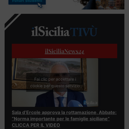
ilSiciliaNews
24
Fai clic per accettare i
cookie per questo servizio
Sala d’Ercole approva la rottamazione, Abbate:
“Norma importante per le famiglie siciliane”
CLICCA PER IL VIDEO