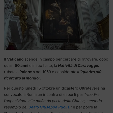
Il
Vaticano
scende in campo per cercare di ritrovare, dopo
quasi
50 anni
dal suo furto, la
Natività di Caravaggio
rubata a
Palermo
nel 1969 e considerato
il “quadro più
ricercato al mondo”
.
Per questo lunedì 15 ottobre un dicastero Oltretevere ha
convocato a Roma un incontro di esperti per
“ribadire
l’opposizione alle mafie da parte della Chiesa, secondo
l’esempio del
Beato Giuseppe Puglisi
“
e per porre la