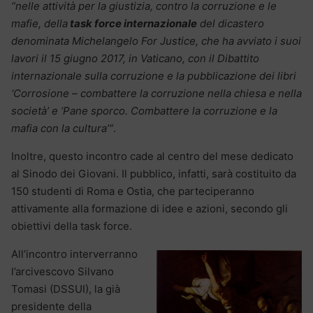
“nelle attività per la giustizia, contro la corruzione e le
mafie, della
task force internazionale
del dicastero
denominata Michelangelo For Justice, che ha avviato i suoi
lavori il 15 giugno 2017, in Vaticano, con il Dibattito
internazionale sulla corruzione e la pubblicazione dei libri
‘Corrosione – combattere la corruzione nella chiesa e nella
società’ e ‘Pane sporco. Combattere la corruzione e la
mafia con la cultura’”
.
Inoltre, questo incontro cade al centro del mese dedicato
al Sinodo dei Giovani. Il pubblico, infatti, sarà costituito da
150 studenti di Roma e Ostia, che parteciperanno
attivamente alla formazione di idee e azioni, secondo gli
obiettivi della task force.
All’incontro interverranno
l’arcivescovo Silvano
Tomasi (DSSUI), la già
presidente della