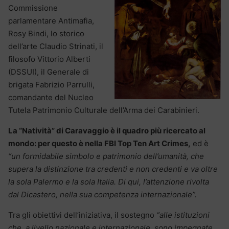
Commissione
parlamentare Antimafia,
Rosy Bindi, lo storico
dell’arte Claudio Strinati, il
filosofo Vittorio Alberti
(DSSUI), il Generale di
brigata Fabrizio Parrulli,
comandante del Nucleo
Tutela Patrimonio Culturale dell’Arma dei Carabinieri.
La “Natività” di Caravaggio è il quadro più ricercato al
mondo: per questo è nella FBI Top Ten Art Crimes,
ed è
“un formidabile simbolo e patrimonio dell’umanità, che
supera la distinzione tra credenti e non credenti e va oltre
la sola Palermo e la sola Italia. Di qui, l’attenzione rivolta
dal Dicastero, nella sua competenza internazionale”.
Tra gli obiettivi dell’iniziativa, il sostegno
“alle istituzioni
che, a livello nazionale e internazionale, sono impegnate