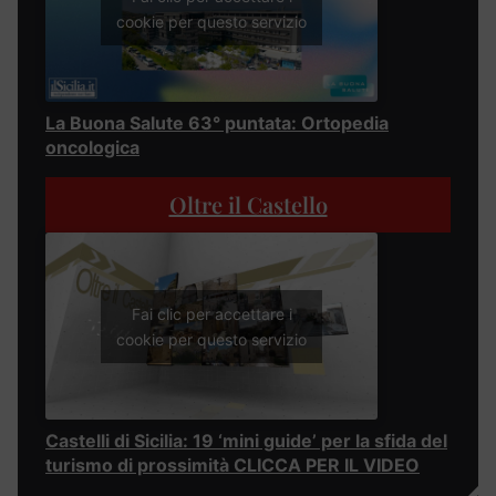
cookie per questo servizio
La Buona Salute 63° puntata: Ortopedia
oncologica
Oltre il Castello
Fai clic per accettare i
cookie per questo servizio
Castelli di Sicilia: 19 ‘mini guide’ per la sfida del
turismo di prossimità CLICCA PER IL VIDEO