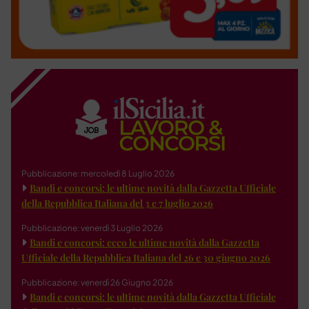
Pubblicazione: mercoledì 8 Luglio 2026
Bandi e concorsi: le ultime novità dalla Gazzetta Ufficiale
della Repubblica Italiana del 3 e 7 luglio 2026
Pubblicazione: venerdì 3 Luglio 2026
Bandi e concorsi: ecco le ultime novità dalla Gazzetta
Ufficiale della Repubblica Italiana del 26 e 30 giugno 2026
Pubblicazione: venerdì 26 Giugno 2026
Bandi e concorsi: le ultime novità dalla Gazzetta Ufficiale