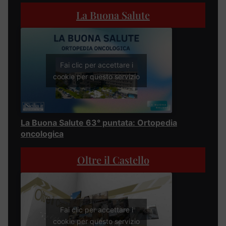
La Buona Salute
Fai clic per accettare i
cookie per questo servizio
La Buona Salute 63° puntata: Ortopedia
oncologica
Oltre il Castello
Fai clic per accettare i
cookie per questo servizio