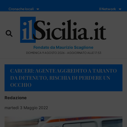
Cronache locali
Il Network
Fondato da Maurizio Scaglione
DOMENICA 9 AGOSTO 2026 - AGGIORNATO ALLE 17:53
CARCERI: AGENTE AGGREDITO A TARANTO
DA DETENUTO, RISCHIA DI PERDERE UN
OCCHIO
Redazione
martedì 3 Maggio 2022