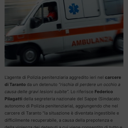
L’agente di Polizia penitenziaria aggredito ieri nel
carcere
di Taranto
da un detenuto
“rischia di perdere un occhio a
causa delle gravi lesioni subite”.
Lo riferisce
Federico
Pilagatti
della segreteria nazionale del Sappe (Sindacato
autonomo di Polizia penitenziaria), aggiungendo che nel
carcere di Taranto “la situazione è diventata ingestibile e
difficilmente recuperabile, a causa della prepotenza e
della violenza dei detenuti a cui viene consentito di tutto e