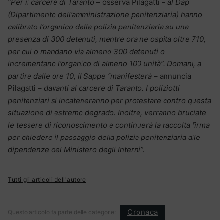
“Per il carcere di Taranto
– osserva Pilagatti
– al Dap
(Dipartimento dell’amministrazione penitenziaria) hanno
calibrato l’organico della polizia penitenziaria su una
presenza di 300 detenuti, mentre ora ne ospita oltre 710,
per cui o mandano via almeno 300 detenuti o
incrementano l’organico di almeno 100 unità”. Domani, a
partire dalle ore 10, il Sappe “manifesterà
– annuncia
Pilagatti –
davanti al carcere di Taranto. I poliziotti
penitenziari si incateneranno per protestare contro questa
situazione di estremo degrado. Inoltre, verranno bruciate
le tessere di riconoscimento e continuerà la raccolta firma
per chiedere il passaggio della polizia penitenziaria alle
dipendenze del Ministero degli Interni”.
Tutti gli articoli dell'autore
Cronaca
Questo articolo fa parte delle categorie: