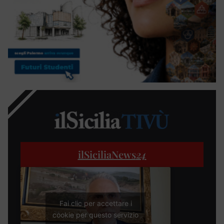
ilSiciliaNews
24
Fai clic per accettare i
cookie per questo servizio