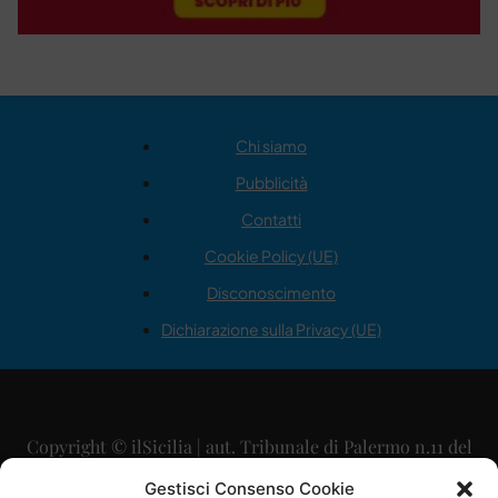
Chi siamo
Pubblicità
Contatti
Cookie Policy (UE)
Disconoscimento
Dichiarazione sulla Privacy (UE)
Copyright © ilSicilia | aut. Tribunale di Palermo n.11 del
29/09/2015
Gestisci Consenso Cookie