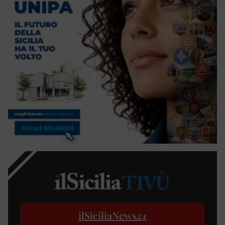
ilSiciliaNews
24