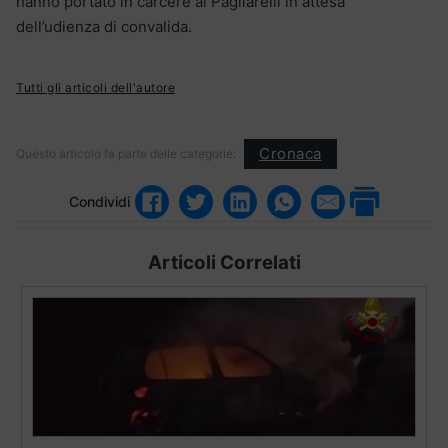
hanno portato in carcere al Pagliarelli in attesa
dell’udienza di convalida.
Tutti gli articoli dell'autore
Cronaca
Questo articolo fa parte delle categorie:
Condividi
Articoli Correlati