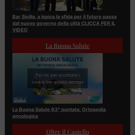
Bar Sicilia, a Ispica la sfida per il futuro passa
dal nuovo governo della città CLICCA PER IL
VIDEO
La Buona Salute
Fai clic per accettare i
cookie per questo servizio
La Buona Salute 63° puntata: Ortopedia
oncologica
Oltre il Castello