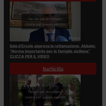
Fai clic per accettare i
cookie per questo servizio
Sala d’Ercole approva la rottamazione, Abbate:
“Norma importante per le famiglie siciliane”
CLICCA PER IL VIDEO
BarSicilia
Fai clic per accettare i
cookie per questo servizio