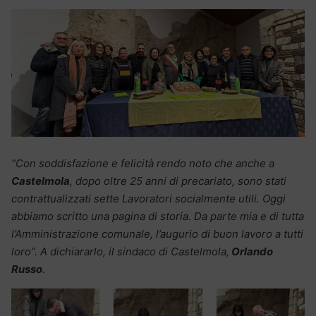
“Con soddisfazione e felicità rendo noto che anche a
Castelmola
, dopo oltre 25 anni di precariato, sono stati
contrattualizzati sette Lavoratori socialmente utili. Oggi
abbiamo scritto una pagina di storia. Da parte mia e di tutta
l’Amministrazione comunale, l’augurio di buon lavoro a tutti
loro”. A dichiararlo, il sindaco di Castelmola,
Orlando
Russo
.