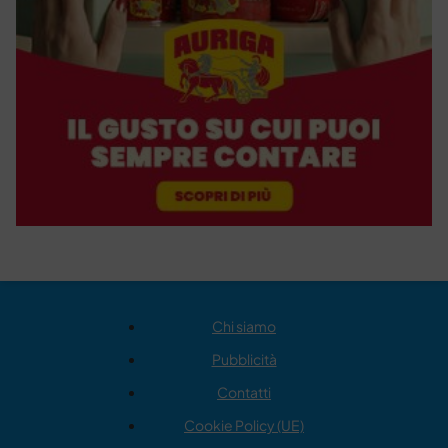
Chi siamo
Pubblicità
Contatti
Cookie Policy (UE)