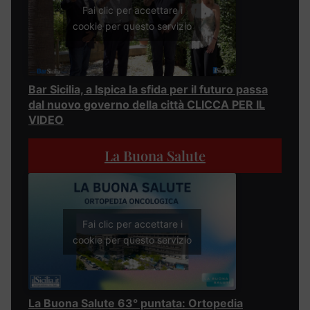
Fai clic per accettare i
cookie per questo servizio
Bar Sicilia, a Ispica la sfida per il futuro passa
dal nuovo governo della città CLICCA PER IL
VIDEO
La Buona Salute
Fai clic per accettare i
cookie per questo servizio
La Buona Salute 63° puntata: Ortopedia