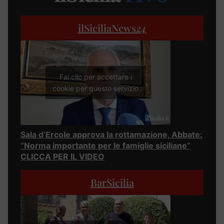
ilSiciliaNews
24
Fai clic per accettare i
cookie per questo servizio
Sala d’Ercole approva la rottamazione, Abbate:
“Norma importante per le famiglie siciliane”
CLICCA PER IL VIDEO
BarSicilia