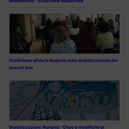
denunciano: “Situazione disastrosa”
Confintesa sfida la Regione sulla stabilizzazione dei
precari Asu
Stabilizzazioni, Nursind: “Okay a modifiche al