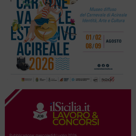
Pubblicazione: mercoledì 8 Luglio 2026