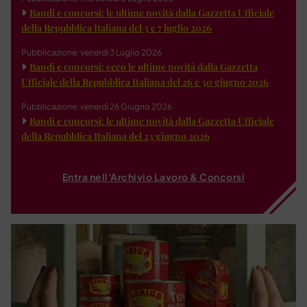
Bandi e concorsi: le ultime novità dalla Gazzetta Ufficiale
della Repubblica Italiana del 3 e 7 luglio 2026
Pubblicazione: venerdì 3 Luglio 2026
Bandi e concorsi: ecco le ultime novità dalla Gazzetta
Ufficiale della Repubblica Italiana del 26 e 30 giugno 2026
Pubblicazione: venerdì 26 Giugno 2026
Bandi e concorsi: le ultime novità dalla Gazzetta Ufficiale
della Repubblica Italiana del 23 giugno 2026
Entra nell'Archivio Lavoro & Concorsi