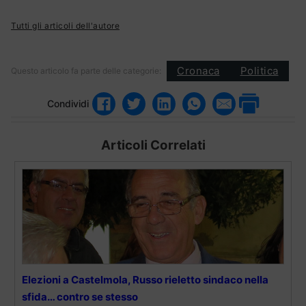
Tutti gli articoli dell'autore
Cronaca
Politica
Questo articolo fa parte delle categorie:
Condividi
Articoli Correlati
Elezioni a Castelmola, Russo rieletto sindaco nella
sfida… contro se stesso