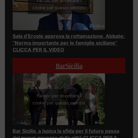
Fai clic per accettare i
cookie per questo servizio
Sala d’Ercole approva la rottamazione, Abbate:
“Norma importante per le famiglie siciliane”
CLICCA PER IL VIDEO
BarSicilia
Fai clic per accettare i
cookie per questo servizio
Bar Sicilia, a Ispica la sfida per il futuro passa
dal nuovo governo della città CLICCA PER IL