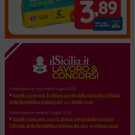
Pubblicazione: mercoledì 8 Luglio 2026
Bandi e concorsi: le ultime novità dalla Gazzetta Ufficiale
della Repubblica Italiana del 3 e 7 luglio 2026
Pubblicazione: venerdì 3 Luglio 2026
Bandi e concorsi: ecco le ultime novità dalla Gazzetta
Ufficiale della Repubblica Italiana del 26 e 30 giugno 2026