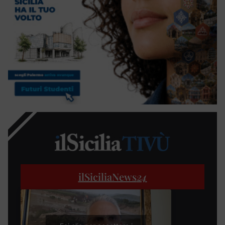
ilSiciliaNews
24