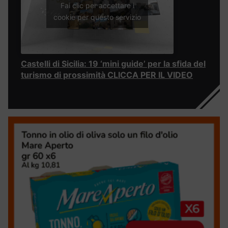
Fai clic per accettare i
cookie per questo servizio
Castelli di Sicilia: 19 ‘mini guide’ per la sfida del
turismo di prossimità CLICCA PER IL VIDEO