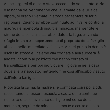
Ad accorgersi di quanto stava accadendo sono state la zia
e la nonna del ventunenne che, allarmate dalle urla del
nipote, si erano riversate in strada per tentare di farlo
ragionare. L’uomo avrebbe continuato ad inveire contro la
madre, riempendola di insulti e minacce, ma, sentite le
sirene della polizia, si sarebbe dato alla fuga, trovando
rifugio in un altro appartamento di proprietà della famiglia
ubicato nelle immediate vicinanze. A quel punto la donna è
uscita in strada e, insieme alla cognata e alla suocera, è
andata incontro ai poliziotti che hanno cercato di
tranquillizzarle per poi individuare il giovane nella casa
dove si era nascosto, mettendo fine così all’incubo vissuto
dall’intera famiglia.
Riportata la calma, la madre si è confidata con i poliziotti,
raccontando di essere esausta a causa delle continue
richieste di soldi avanzate dal figlio nel corso della
mattinata, seguite da minacce di morte a causa del suo