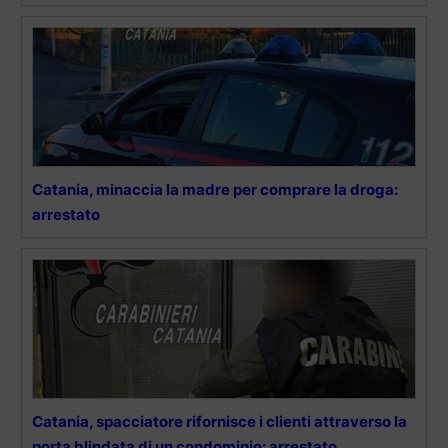
Catania, minaccia la madre per comprare la droga:
arrestato
Catania, spacciatore rifornisce i clienti attraverso la
porta blindata di un condominio: arrestato