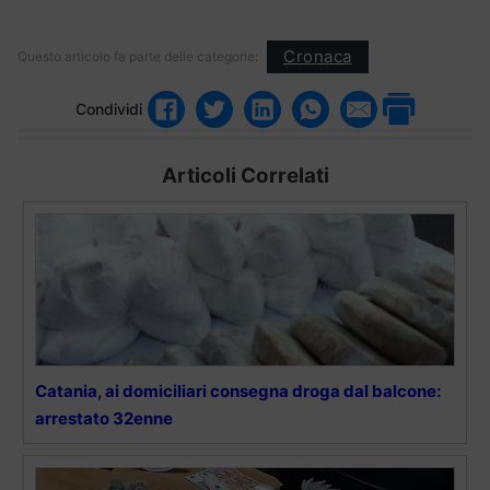
Cronaca
Questo articolo fa parte delle categorie:
Condividi
Articoli Correlati
Catania, ai domiciliari consegna droga dal balcone:
arrestato 32enne