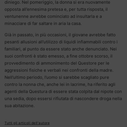
diniego. Nel pomeriggio, la donna si era nuovamente
opposta all’ennesima pretesa e, per tutta risposta, il
ventunenne avrebbe cominciato ad insultarla e a
minacciare di far saltare in aria la casa.
Già in passato, in più occasioni, il giovane avrebbe fatto
pesanti allusioni all’utilizzo di liquidi infiammabili contro i
familiari, al punto da essere stato anche denunciato. Nei
suoi confronti è stato emesso, a fine ottobre scorso, il
provvedimento di ammonimento del Questore per le
aggressioni fisiche e verbali nei confronti della madre.
Nell’ultimo periodo, l’uomo si sarebbe scagliato pure
contro la nonna che, anche lei in lacrime, ha riferito agli
agenti della Questura di essere stata colpita dal nipote con
una sedia, dopo essersi rifiutata di nascondere droga nella
sua abitazione.
Tutti gli articoli dell'autore