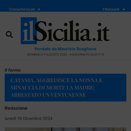
Cronache locali
Il Network
Fondato da Maurizio Scaglione
DOMENICA 9 AGOSTO 2026 - AGGIORNATO ALLE 17:12
Il fermo
CATANIA, AGGREDISCE LA NONNA E
MINACCIA DI MORTE LA MADRE:
ARRESTATO UN VENTUNENNE
Redazione
lunedì 16 Dicembre 2024