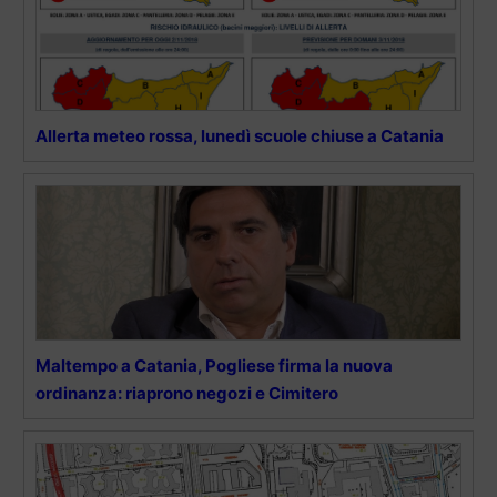
Allerta meteo rossa, lunedì scuole chiuse a Catania
Maltempo a Catania, Pogliese firma la nuova
ordinanza: riaprono negozi e Cimitero