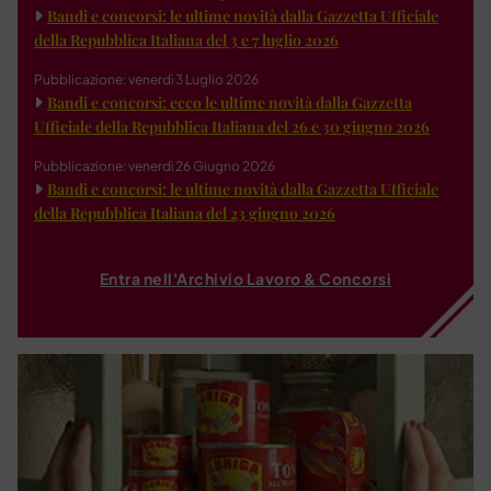
Bandi e concorsi: le ultime novità dalla Gazzetta Ufficiale
della Repubblica Italiana del 3 e 7 luglio 2026
Pubblicazione: venerdì 3 Luglio 2026
Bandi e concorsi: ecco le ultime novità dalla Gazzetta
Ufficiale della Repubblica Italiana del 26 e 30 giugno 2026
Pubblicazione: venerdì 26 Giugno 2026
Bandi e concorsi: le ultime novità dalla Gazzetta Ufficiale
della Repubblica Italiana del 23 giugno 2026
Entra nell'Archivio Lavoro & Concorsi