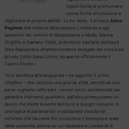
Salvo Pogliese
l’opportunità di promuovere
nuove forme d’inclusione e
migliorare le proprie abilità”
. Lo ha detto il sindaco
Salvo
Pogliese
che insieme all’assessore Lombardo e agli
assessori dei comuni di Misterbianco e Motta, Marina
Virgillito e Gaetano Vitale, al direttore sanitario dell’Asp3
Nino Rapisarda e all’amministratore delegato del consorzio
privato Solco Salvo Litrico, ha aperto ufficialmente il
Centro Diurno-.
“Una struttura all’avanguardia
– ha aggiunto il primo
cittadino –
che racconta una grande sfida, perché da una
parte vogliamo rafforzare i servizi socio-assistenziali per
garantire interventi qualitativi, dall’altra promuoviamo un
lavoro che mette insieme territorio e bisogni inclusivi, in
una logica di partenariato e solidarietà vissuta nel
concreto che ha come filo conduttore il benessere reale
delle comunità, azione su cui l’assessore Lombardo è