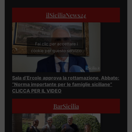
ilSiciliaNews
24
Fai clic per accettare i
cookie per questo servizio
Sala d’Ercole approva la rottamazione, Abbate:
“Norma importante per le famiglie siciliane”
CLICCA PER IL VIDEO
BarSicilia