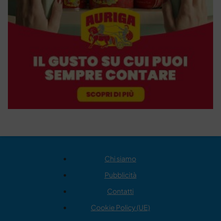
Chi siamo
Pubblicità
Contatti
Cookie Policy (UE)