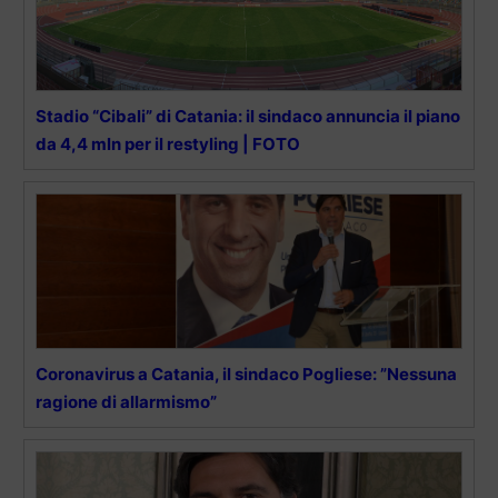
Stadio “Cibali” di Catania: il sindaco annuncia il piano
da 4,4 mln per il restyling | FOTO
Coronavirus a Catania, il sindaco Pogliese: ”Nessuna
ragione di allarmismo”