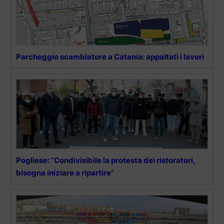
Parcheggio scambiatore a Catania: appaltati i lavori
Pogliese: “Condivisibile la protesta dei ristoratori,
bisogna iniziare a ripartire”