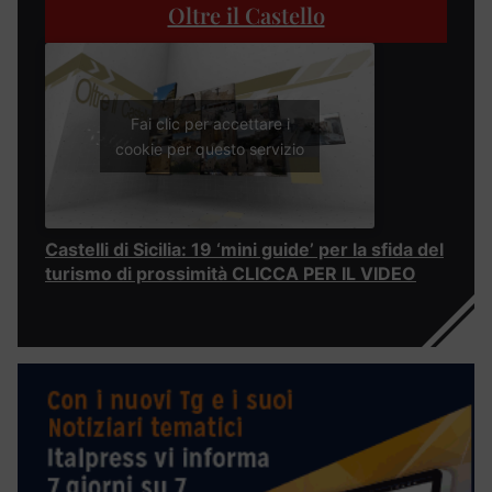
Oltre il Castello
Fai clic per accettare i
cookie per questo servizio
Castelli di Sicilia: 19 ‘mini guide’ per la sfida del
turismo di prossimità CLICCA PER IL VIDEO