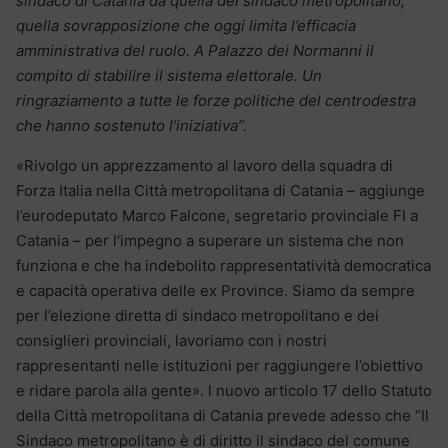
sindaco di Catania da quella del sindaco metropolitano,
quella sovrapposizione che oggi limita l’efficacia
amministrativa del ruolo. A Palazzo dei Normanni il
compito di stabilire il sistema elettorale. Un
ringraziamento a tutte le forze politiche del centrodestra
che hanno sostenuto l’iniziativa”.
«Rivolgo un apprezzamento al lavoro della squadra di
Forza Italia nella Città metropolitana di Catania – aggiunge
l’eurodeputato Marco Falcone, segretario provinciale FI a
Catania – per l’impegno a superare un sistema che non
funziona e che ha indebolito rappresentatività democratica
e capacità operativa delle ex Province. Siamo da sempre
per l’elezione diretta di sindaco metropolitano e dei
consiglieri provinciali, lavoriamo con i nostri
rappresentanti nelle istituzioni per raggiungere l’obiettivo
e ridare parola alla gente». l nuovo articolo 17 dello Statuto
della Città metropolitana di Catania prevede adesso che “Il
Sindaco metropolitano è di diritto il sindaco del comune