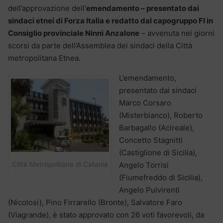
dell’approvazione dell’
emendamento – presentato dai
sindaci etnei di Forza Italia e redatto dal capogruppo FI in
Consiglio provinciale Ninni Anzalone
– avvenuta nei giorni
scorsi da parte dell’Assemblea dei sindaci della Città
metropolitana Etnea.
L’emendamento,
presentato dai sindaci
Marco Corsaro
(Misterbianco), Roberto
Barbagallo (Acireale),
Concetto Stagnitti
(Castiglione di Sicilia),
Città Metropolitana di Catania
Angelo Torrisi
(Fiumefreddo di Sicilia),
Angelo Pulvirenti
(Nicolosi), Pino Firrarello (Bronte), Salvatore Faro
(Viagrande), è stato approvato con 26 voti favorevoli, da