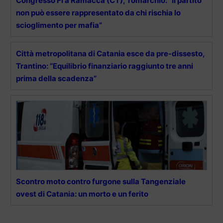
Congresso FI a Ramacca (CT), Tomarchio: “Il partito
non può essere rappresentato da chi rischia lo
scioglimento per mafia”
Città metropolitana di Catania esce da pre-dissesto,
Trantino: “Equilibrio finanziario raggiunto tre anni
prima della scadenza”
Scontro moto contro furgone sulla Tangenziale
ovest di Catania: un morto e un ferito