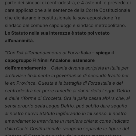
parte dei sindaci di centrodestra, e 4 astenuti e prevede di
dare applicazione alle sentenze della Corte Costituzionale
che dichiarano incostituzionale la sovrapposizione fra
sindaco del comune capoluogo e sindaco metropolitano.
Lo Statuto nella sua interezza è stato poi votato
all’unanimità.
“Con l’ok all’emendamento di Forza Italia
–
spiega il
capogruppo FI Ninni Anzalone, estensore
dell’emendamento
–
Catania diventa apripista in Italia per
archiviare finalmente la governance di secondo livello per
le ex Province. Questa è la battaglia di Forza Italia e del
centrodestra per porre rimedio ai danni della Legge Delrio
e delle riforme di Crocetta. Ora la palla passa all’Ars che, ai
sensi proprio della Legge Delrio, può subito dare seguito
al nostro nuovo Statuto legiferando in tal senso. Il nostro
emendamento interviene in maniera chiara: come indicato
dalla Corte Costituzionale, vengono separate le figure del