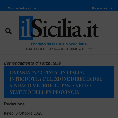
Cronache locali
Il Network
Fondato da Maurizio Scaglione
LUNEDÌ 10 AGOSTO 2026 - AGGIORNATO ALLE 15:27
L'emendamento di Forza Italia
CATANIA “APRIPISTA” IN ITALIA:
INTRODOTTA L’ELEZIONE DIRETTA DEL
SINDACO METROPOLITANO NELLO
STATUTO DELL’EX PROVINCIA
Redazione
lunedì 6 Ottobre 2025