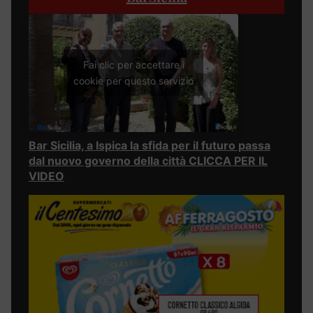
Fai clic per accettare i
cookie per questo servizio
Bar Sicilia, a Ispica la sfida per il futuro passa
dal nuovo governo della città CLICCA PER IL
VIDEO