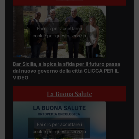
Fai clic per accettare i
cookie per questo servizio
Bar Sicilia, a Ispica la sfida per il futuro passa
dal nuovo governo della città CLICCA PER IL
VIDEO
La Buona Salute
Fai clic per accettare i
cookie per questo servizio