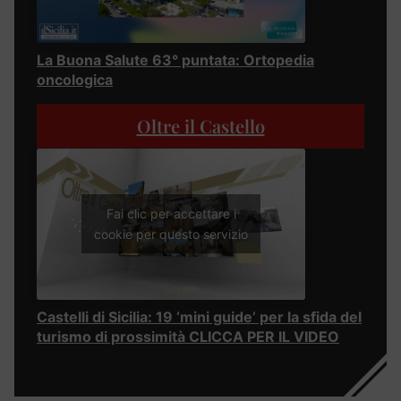
La Buona Salute 63° puntata: Ortopedia
oncologica
Oltre il Castello
Fai clic per accettare i
cookie per questo servizio
Castelli di Sicilia: 19 ‘mini guide’ per la sfida del
turismo di prossimità CLICCA PER IL VIDEO