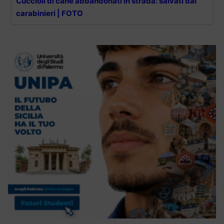
Cuccioli di cane abbandonati in strada: salvati dai
carabinieri | FOTO