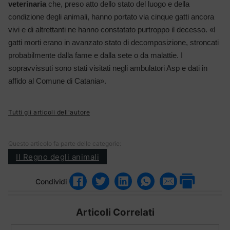
veterinaria
che, preso atto dello stato del luogo e della
condizione degli animali, hanno portato via cinque gatti ancora
vivi e di altrettanti ne hanno constatato purtroppo il decesso. «I
gatti morti erano in avanzato stato di decomposizione, stroncati
probabilmente dalla fame e dalla sete o da malattie. I
sopravvissuti sono stati visitati negli ambulatori Asp e dati in
affido al Comune di Catania».
Tutti gli articoli dell'autore
Questo articolo fa parte delle categorie:
Il Regno degli animali
Condividi
Articoli Correlati