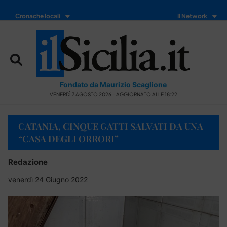
Cronache locali
Il Network
Fondato da Maurizio Scaglione
VENERDÌ 7 AGOSTO 2026 - AGGIORNATO ALLE 18:22
CATANIA, CINQUE GATTI SALVATI DA UNA
“CASA DEGLI ORRORI”
Redazione
venerdì 24 Giugno 2022