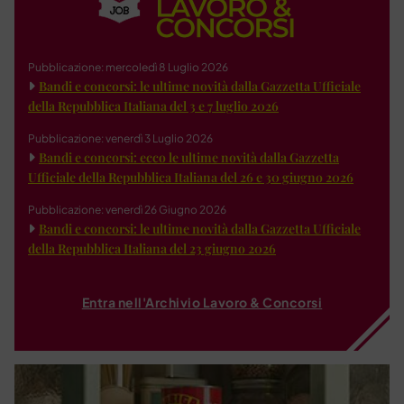
Pubblicazione: mercoledì 8 Luglio 2026
Bandi e concorsi: le ultime novità dalla Gazzetta Ufficiale
della Repubblica Italiana del 3 e 7 luglio 2026
Pubblicazione: venerdì 3 Luglio 2026
Bandi e concorsi: ecco le ultime novità dalla Gazzetta
Ufficiale della Repubblica Italiana del 26 e 30 giugno 2026
Pubblicazione: venerdì 26 Giugno 2026
Bandi e concorsi: le ultime novità dalla Gazzetta Ufficiale
della Repubblica Italiana del 23 giugno 2026
Entra nell'Archivio Lavoro & Concorsi