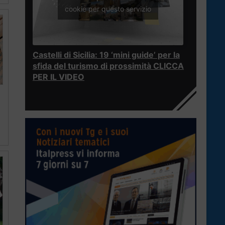
cookie per questo servizio
Castelli di Sicilia: 19 ‘mini guide’ per la
sfida del turismo di prossimità CLICCA
PER IL VIDEO