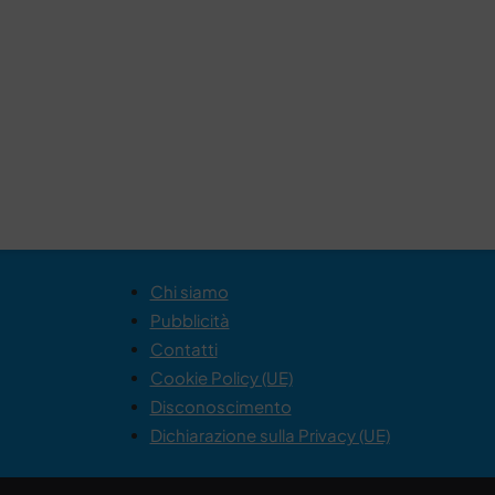
Chi siamo
Pubblicità
Contatti
Cookie Policy (UE)
Disconoscimento
Dichiarazione sulla Privacy (UE)