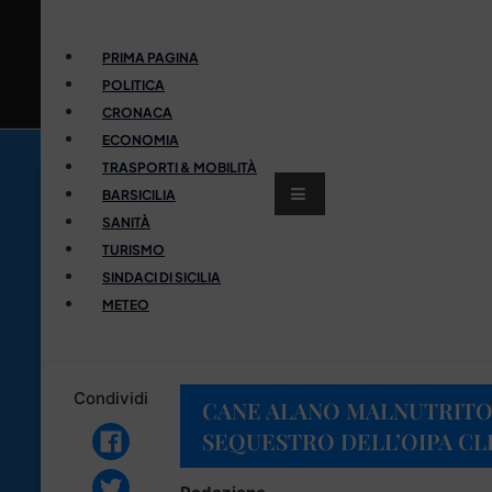
PRIMA PAGINA
POLITICA
CRONACA
ECONOMIA
TRASPORTI & MOBILITÀ
BARSICILIA
SANITÀ
TURISMO
SINDACI DI SICILIA
METEO
Condividi
CANE ALANO MALNUTRITO 
SEQUESTRO DELL’OIPA CLI