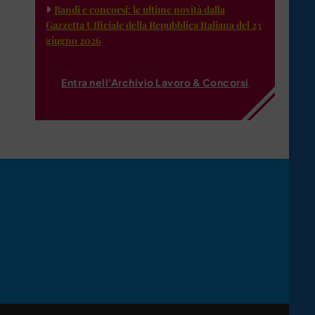
Bandi e concorsi: le ultime novità dalla
Gazzetta Ufficiale della Repubblica Italiana del 23
giugno 2026
Entra nell'Archivio Lavoro & Concorsi