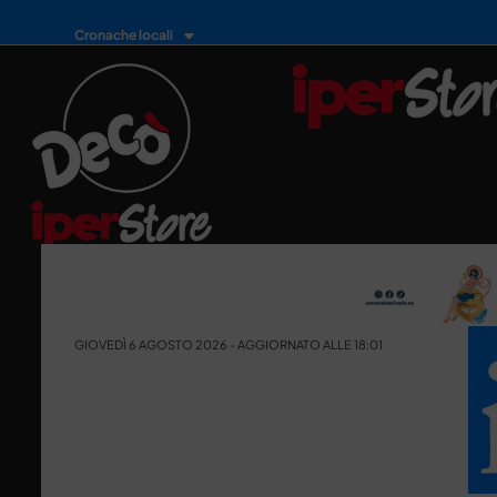
Cronache locali
GIOVEDÌ 6 AGOSTO 2026 - AGGIORNATO ALLE 18:01