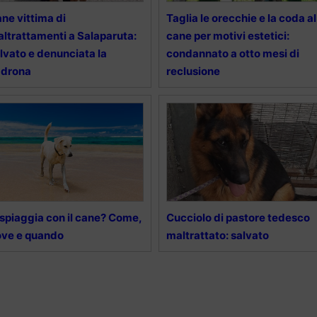
ne vittima di
Taglia le orecchie e la coda al
ltrattamenti a Salaparuta:
cane per motivi estetici:
lvato e denunciata la
condannato a otto mesi di
adrona
reclusione
 spiaggia con il cane? Come,
Cucciolo di pastore tedesco
ve e quando
maltrattato: salvato