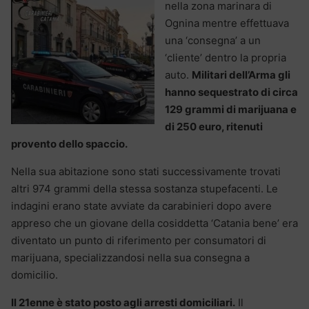
nella zona marinara di
Ognina mentre effettuava
una ‘consegna’ a un
‘cliente’ dentro la propria
auto.
Militari dell’Arma gli
hanno sequestrato di circa
129 grammi di marijuana e
di 250 euro, ritenuti
provento dello spaccio.
Nella sua abitazione sono stati successivamente trovati
altri 974 grammi della stessa sostanza stupefacenti. Le
indagini erano state avviate da carabinieri dopo avere
appreso che un giovane della cosiddetta ‘Catania bene’ era
diventato un punto di riferimento per consumatori di
marijuana, specializzandosi nella sua consegna a
domicilio.
Il 21enne è stato posto agli arresti domiciliari.
Il