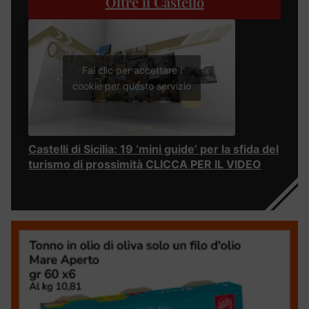
Oltre il Castello
Fai clic per accettare i
cookie per questo servizio
Castelli di Sicilia: 19 ‘mini guide’ per la sfida del
turismo di prossimità CLICCA PER IL VIDEO