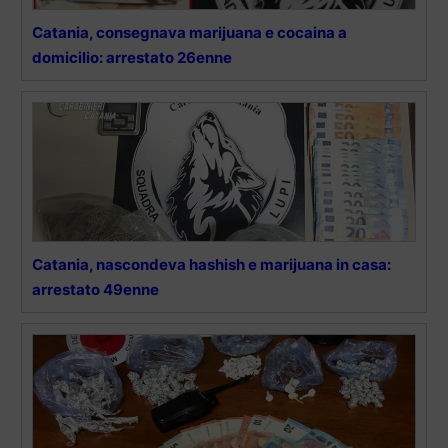
Catania, consegnava marijuana e cocaina a
domicilio: arrestato 26enne
Catania, nascondeva hashish e marijuana in casa:
arrestato 49enne