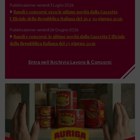
Pubblicazione: venerdì 3 Luglio 2026
Bandi e concorsi: ecco le ultime novità dalla Gazzetta
Ufficiale della Repubblica Italiana del 26 e 30 giugno 2026
Pubblicazione: venerdì 26 Giugno 2026
Bandi e concorsi: le ultime novità dalla Gazzetta Ufficiale
della Repubblica Italiana del 23 giugno 2026
Entra nell'Archivio Lavoro & Concorsi