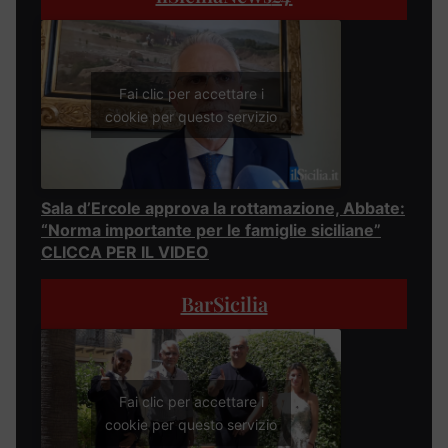
Fai clic per accettare i
cookie per questo servizio
Sala d’Ercole approva la rottamazione, Abbate:
“Norma importante per le famiglie siciliane”
CLICCA PER IL VIDEO
BarSicilia
Fai clic per accettare i
cookie per questo servizio