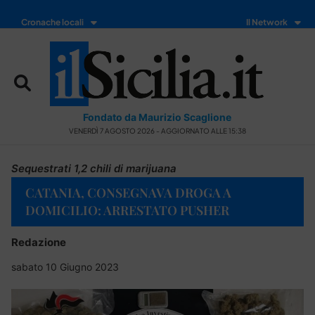
Cronache locali
Il Network
Fondato da Maurizio Scaglione
VENERDÌ 7 AGOSTO 2026 - AGGIORNATO ALLE 15:38
Sequestrati 1,2 chili di marijuana
CATANIA, CONSEGNAVA DROGA A
DOMICILIO: ARRESTATO PUSHER
Redazione
sabato 10 Giugno 2023