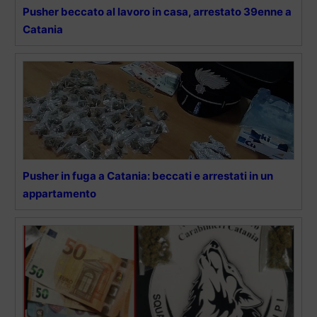
Pusher beccato al lavoro in casa, arrestato 39enne a
Catania
Pusher in fuga a Catania: beccati e arrestati in un
appartamento