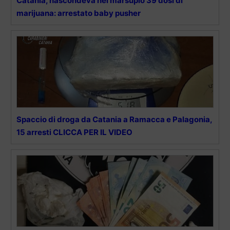
Catania, nascondeva nel marsupio 39 dosi di
marijuana: arrestato baby pusher
Spaccio di droga da Catania a Ramacca e Palagonia,
15 arresti CLICCA PER IL VIDEO