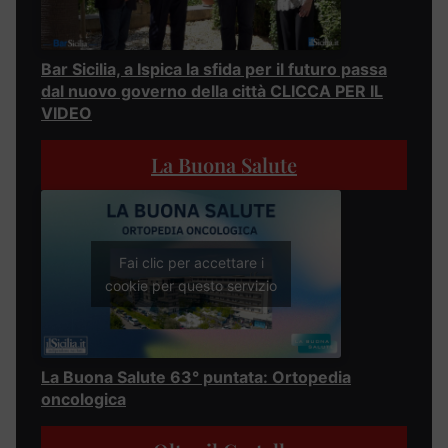
Bar Sicilia, a Ispica la sfida per il futuro passa
dal nuovo governo della città CLICCA PER IL
VIDEO
La Buona Salute
Fai clic per accettare i
cookie per questo servizio
La Buona Salute 63° puntata: Ortopedia
oncologica