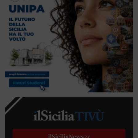
ilSiciliaNews
24