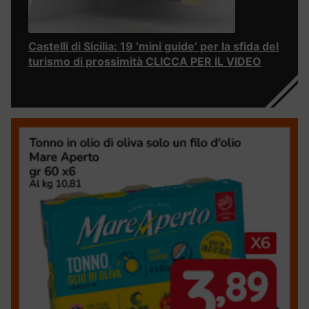
Castelli di Sicilia: 19 ‘mini guide’ per la sfida del
turismo di prossimità CLICCA PER IL VIDEO