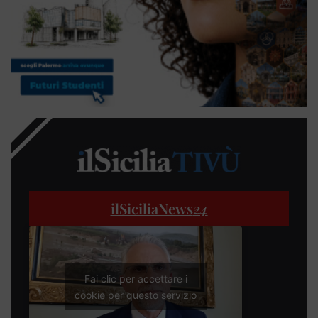
ilSiciliaNews
24
Fai clic per accettare i
cookie per questo servizio