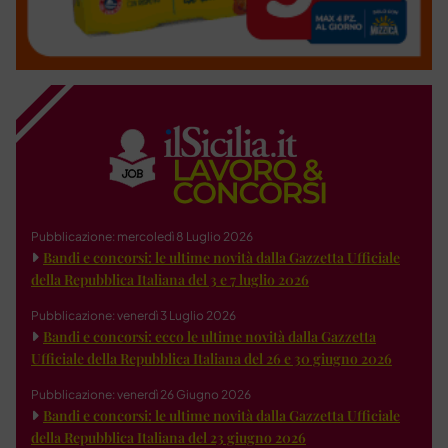
Pubblicazione: mercoledì 8 Luglio 2026
Bandi e concorsi: le ultime novità dalla Gazzetta Ufficiale
della Repubblica Italiana del 3 e 7 luglio 2026
Pubblicazione: venerdì 3 Luglio 2026
Bandi e concorsi: ecco le ultime novità dalla Gazzetta
Ufficiale della Repubblica Italiana del 26 e 30 giugno 2026
Pubblicazione: venerdì 26 Giugno 2026
Bandi e concorsi: le ultime novità dalla Gazzetta Ufficiale
della Repubblica Italiana del 23 giugno 2026