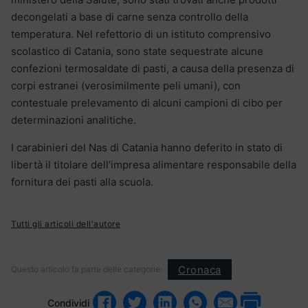
decongelati a base di carne senza controllo della
temperatura. Nel refettorio di un istituto comprensivo
scolastico di Catania, sono state sequestrate alcune
confezioni termosaldate di pasti, a causa della presenza di
corpi estranei (verosimilmente peli umani), con
contestuale prelevamento di alcuni campioni di cibo per
determinazioni analitiche.
I carabinieri del Nas di Catania hanno deferito in stato di
libertà il titolare dell’impresa alimentare responsabile della
fornitura dei pasti alla scuola.
Tutti gli articoli dell'autore
Cronaca
Questo articolo fa parte delle categorie:
Condividi