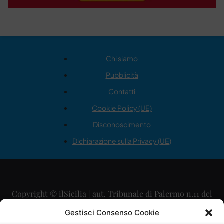
Chi siamo
Pubblicità
Contatti
Cookie Policy (UE)
Disconoscimento
Dichiarazione sulla Privacy (UE)
Copyright © ilSicilia | aut. Tribunale di Palermo n.11 del
29/09/2015
Gestisci Consenso Cookie