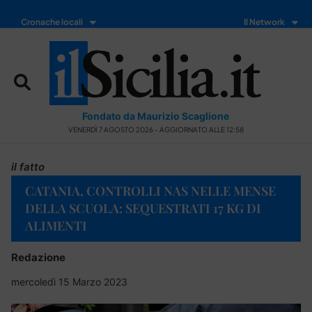
Cronache locali
Il Network
Fondato da Maurizio Scaglione
VENERDÌ 7 AGOSTO 2026 - AGGIORNATO ALLE 12:58
il fatto
CATANIA, CONTROLLI NAS NELLE MENSE
DELLA SCUOLA: SEQUESTRATI 17 KG DI
ALIMENTI
Redazione
mercoledì 15 Marzo 2023