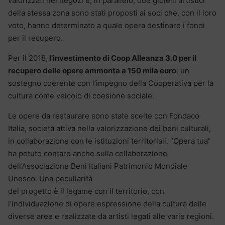
valorizzati nei negozi e, in parallelo, due gioielli artistici
della stessa zona sono stati proposti ai soci che, con il loro
voto, hanno determinato a quale opera destinare i fondi
per il recupero.
Per il 2018,
l’investimento di Coop Alleanza 3.0 per il
recupero delle opere ammonta a 150 mila euro
: un
sostegno coerente con l’impegno della Cooperativa per la
cultura come veicolo di coesione sociale.
Le opere da restaurare sono state scelte con Fondaco
Italia, società attiva nella valorizzazione dei beni culturali,
in collaborazione con le istituzioni territoriali. “Opera tua”
ha potuto contare anche sulla collaborazione
dell’Associazione Beni Italiani Patrimonio Mondiale
Unesco. Una peculiarità
del progetto è il legame con il territorio, con
l’individuazione di opere espressione della cultura delle
diverse aree e realizzate da artisti legati alle varie regioni.