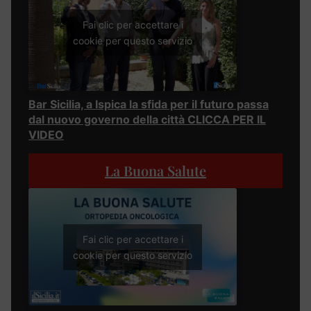
Fai clic per accettare i
cookie per questo servizio
Bar Sicilia, a Ispica la sfida per il futuro passa
dal nuovo governo della città CLICCA PER IL
VIDEO
La Buona Salute
Fai clic per accettare i
cookie per questo servizio