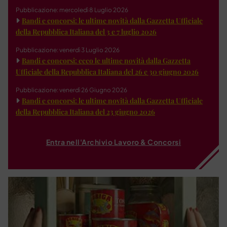
Pubblicazione: mercoledì 8 Luglio 2026
Bandi e concorsi: le ultime novità dalla Gazzetta Ufficiale
della Repubblica Italiana del 3 e 7 luglio 2026
Pubblicazione: venerdì 3 Luglio 2026
Bandi e concorsi: ecco le ultime novità dalla Gazzetta
Ufficiale della Repubblica Italiana del 26 e 30 giugno 2026
Pubblicazione: venerdì 26 Giugno 2026
Bandi e concorsi: le ultime novità dalla Gazzetta Ufficiale
della Repubblica Italiana del 23 giugno 2026
Entra nell'Archivio Lavoro & Concorsi