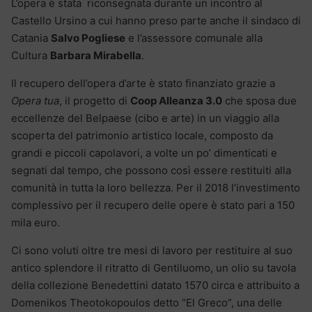
L’opera è stata riconsegnata durante un incontro al
Castello Ursino a cui hanno preso parte anche il sindaco di
Catania
Salvo Pogliese
e l’assessore comunale alla
Cultura
Barbara Mirabella
.
Il recupero dell’opera d’arte è stato finanziato grazie a
Opera tua
, il progetto di
Coop Alleanza 3.0
che sposa due
eccellenze del Belpaese (cibo e arte) in un viaggio alla
scoperta del patrimonio artistico locale, composto da
grandi e piccoli capolavori, a volte un po’ dimenticati e
segnati dal tempo, che possono così essere restituiti alla
comunità in tutta la loro bellezza. Per il 2018 l’investimento
complessivo per il recupero delle opere è stato pari a 150
mila euro.
Ci sono voluti oltre tre mesi di lavoro per restituire al suo
antico splendore il ritratto di Gentiluomo, un olio su tavola
della collezione Benedettini datato 1570 circa e attribuito a
Domenikos Theotokopoulos detto “El Greco”, una delle