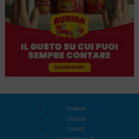
Chi siamo
Pubblicità
Contatti
Cookie Policy (UE)