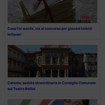
Coop for words, via al concorso per giovani talenti
letterari
Catania: seduta straordinaria in Consiglio Comunale
sul Teatro Bellini