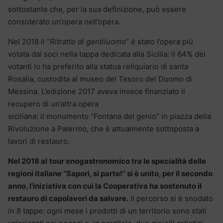
sottostante che, per la sua definizione, può essere
considerato un’opera nell’opera.
Nel 2018 il “
Ritratto di gentiluomo
” è stato l’opera più
votata dai soci nella tappa dedicata alla Sicilia: il 64% dei
votanti lo ha preferito alla statua reliquiario di santa
Rosalia, custodita al museo del Tesoro del Duomo di
Messina. L’edizione 2017 aveva invece finanziato il
recupero di un’altra opera
siciliana: il monumento “Fontana del genio” in piazza della
Rivoluzione a Palermo, che è attualmente sottoposta a
lavori di restauro.
Nel 2018 al
tour enogastronomico tra le specialità delle
regioni italiane “Sapori, si parte!” si è unito, per il secondo
anno, l’iniziativa con cui la Cooperativa ha sostenuto il
restauro di capolavori da salvare.
Il percorso si è snodato
in 8 tappe: ogni mese i prodotti di un territorio sono stati