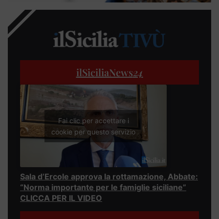
ilSiciliaNews
24
Fai clic per accettare i
cookie per questo servizio
Sala d’Ercole approva la rottamazione, Abbate:
“Norma importante per le famiglie siciliane”
CLICCA PER IL VIDEO