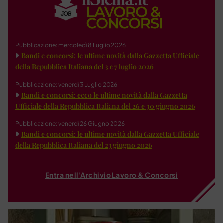
Pubblicazione: mercoledì 8 Luglio 2026
Bandi e concorsi: le ultime novità dalla Gazzetta Ufficiale
della Repubblica Italiana del 3 e 7 luglio 2026
Pubblicazione: venerdì 3 Luglio 2026
Bandi e concorsi: ecco le ultime novità dalla Gazzetta
Ufficiale della Repubblica Italiana del 26 e 30 giugno 2026
Pubblicazione: venerdì 26 Giugno 2026
Bandi e concorsi: le ultime novità dalla Gazzetta Ufficiale
della Repubblica Italiana del 23 giugno 2026
Entra nell'Archivio Lavoro & Concorsi