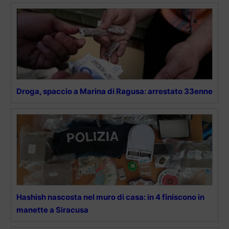
Droga, spaccio a Marina di Ragusa: arrestato 33enne
Hashish nascosta nel muro di casa: in 4 finiscono in
manette a Siracusa