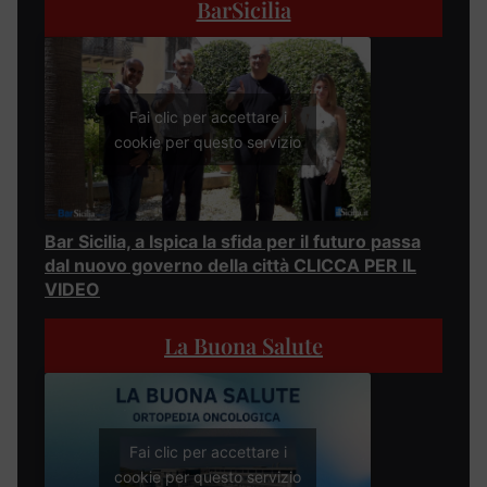
BarSicilia
Fai clic per accettare i
cookie per questo servizio
Bar Sicilia, a Ispica la sfida per il futuro passa
dal nuovo governo della città CLICCA PER IL
VIDEO
La Buona Salute
Fai clic per accettare i
cookie per questo servizio