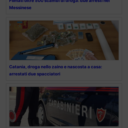
Filmati oltre 500 scambi di droga: due arresti nel
Messinese
Catania, droga nello zaino e nascosta a casa:
arrestati due spacciatori