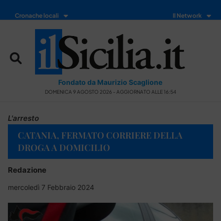
Cronache locali
Il Network
Fondato da Maurizio Scaglione
DOMENICA 9 AGOSTO 2026 - AGGIORNATO ALLE 16:54
L'arresto
CATANIA, FERMATO CORRIERE DELLA
DROGA A DOMICILIO
Redazione
mercoledì 7 Febbraio 2024