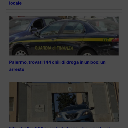
locale
Palermo, trovati 144 chili di droga in un box: un
arresto