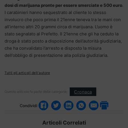
dosi di marijuana pronte per essere smerciate e 500 euro
.
I carabinieri hanno sequestrato al cliente lo stesso
involucro che poco prima il 21enne teneva tra le mani con
all’interno altri 20 grammi circa di marijuana. L’uomo è
stato segnalato al Prefetto. Il 21enne che gli ha ceduto la
droga è stato posto a disposizione dell’autorità giudiziaria,
che ha convalidato l’arresto e disposto la misura
dell’obbligo di presentazione alla polizia giudiziaria.
Tutti gli articoli dell'autore
Cronaca
Questo articolo fa parte delle categorie:
Condividi
Articoli Correlati