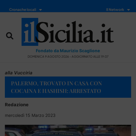
Cronache locali
Il Network
Fondato da Maurizio Scaglione
DOMENICA 9 AGOSTO 2026 - AGGIORNATO ALLE 19:07
alla Vucciria
PALERMO, TROVATO IN CASA CON
COCAINA E HASHISH: ARRESTATO
Redazione
mercoledì 15 Marzo 2023