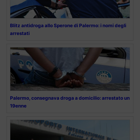
Blitz antidroga allo Sperone di Palermo: i nomi degli
arrestati
Palermo, consegnava droga a domicilio: arrestato un
19enne