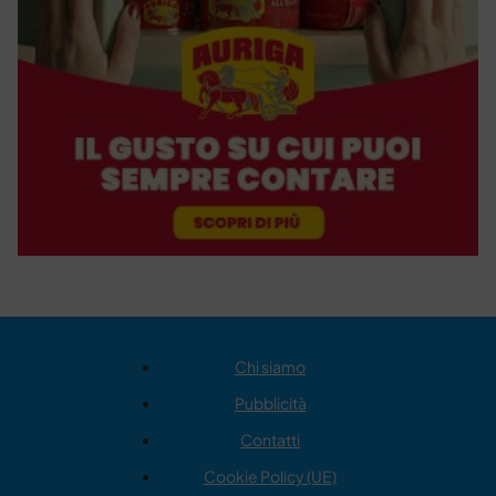
Chi siamo
Pubblicità
Contatti
Cookie Policy (UE)