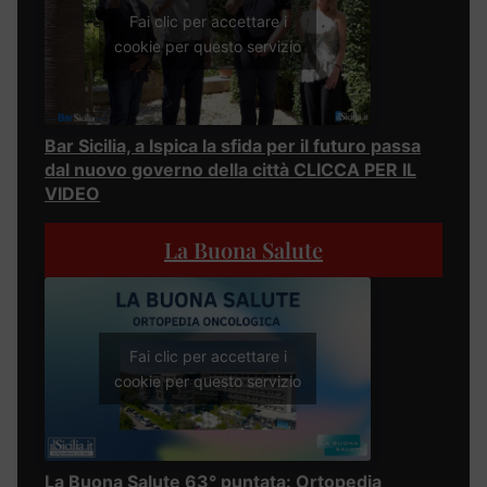
Fai clic per accettare i
cookie per questo servizio
Bar Sicilia, a Ispica la sfida per il futuro passa
dal nuovo governo della città CLICCA PER IL
VIDEO
La Buona Salute
Fai clic per accettare i
cookie per questo servizio
La Buona Salute 63° puntata: Ortopedia