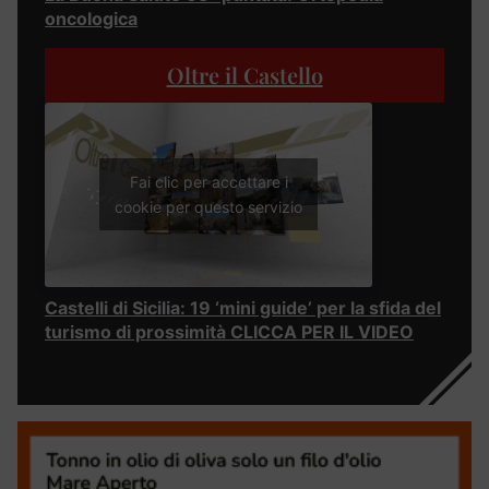
oncologica
Oltre il Castello
Fai clic per accettare i
cookie per questo servizio
Castelli di Sicilia: 19 ‘mini guide’ per la sfida del
turismo di prossimità CLICCA PER IL VIDEO