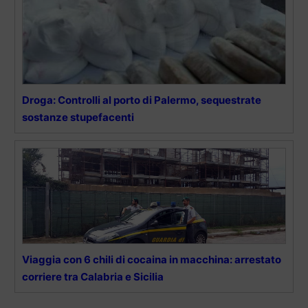
Droga: Controlli al porto di Palermo, sequestrate
sostanze stupefacenti
Viaggia con 6 chili di cocaina in macchina: arrestato
corriere tra Calabria e Sicilia