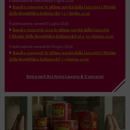
Pubblicazione: mercoledì 8 Luglio 2026
Bandi e concorsi: le ultime novità dalla Gazzetta Ufficiale
della Repubblica Italiana del 3 e 7 luglio 2026
Pubblicazione: venerdì 3 Luglio 2026
Bandi e concorsi: ecco le ultime novità dalla Gazzetta
Ufficiale della Repubblica Italiana del 26 e 30 giugno 2026
Pubblicazione: venerdì 26 Giugno 2026
Bandi e concorsi: le ultime novità dalla Gazzetta Ufficiale
della Repubblica Italiana del 23 giugno 2026
Entra nell'Archivio Lavoro & Concorsi