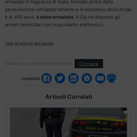
arrestato in flagranza di reato. fermato prima della
perquisizione nell’appartamento e in possesso della droga
e di 400 euro,
è stato arrestato
. Il Gip ha disposto gli
arresti domiciliari con braccialetto elettronico.
Tutti gli articoli dell'autore
Cronaca
Questo articolo fa parte delle categorie:
Condividi
Articoli Correlati