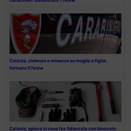
carabinieri: denunciato 77enne
Catania, violenze e minacce su moglie e figlia:
fermato 57enne
Catania, spiava in casa l’ex fidanzata con binocolo: