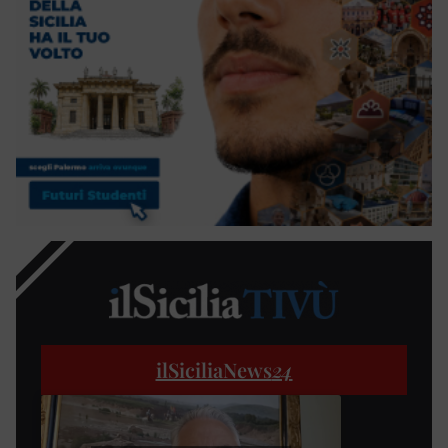
ilSiciliaNews
24