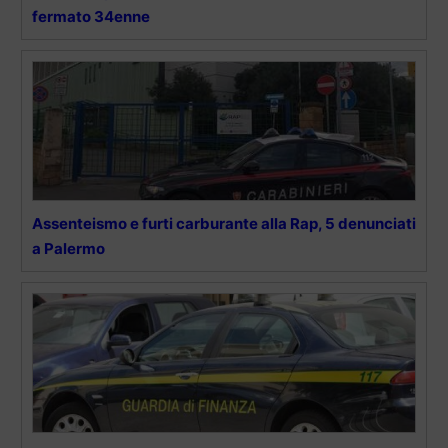
fermato 34enne
Assenteismo e furti carburante alla Rap, 5 denunciati
a Palermo