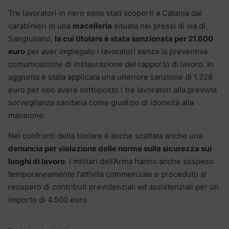
Tre lavoratori in nero sono stati scoperti a Catania dai
carabinieri in una
macelleria
situata nei pressi di via di
Sangiuliano,
la cui titolare è stata sanzionata per 21.600
euro
per aver impiegato i lavoratori senza la preventiva
comunicazione di instaurazione del rapporto di lavoro. In
aggiunta è stata applicata una ulteriore sanzione di 1.228
euro per non avere sottoposto i tre lavoratori alla prevista
sorveglianza sanitaria come giudizio di idoneità alla
mansione.
Nei confronti della titolare è anche scattata anche una
denuncia per violazione delle norme sulla sicurezza sui
luoghi di lavoro
. I militari dell’Arma hanno anche sospeso
temporaneamente l’attività commerciale e proceduto al
recupero di contributi previdenziali ed assistenziali per un
importo di 4.500 euro.