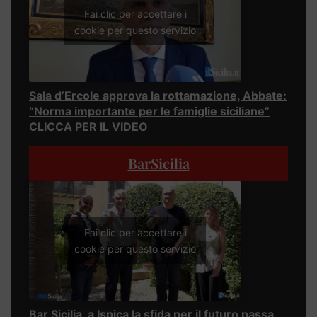
Fai clic per accettare i
cookie per questo servizio
Sala d’Ercole approva la rottamazione, Abbate:
“Norma importante per le famiglie siciliane”
CLICCA PER IL VIDEO
BarSicilia
Fai clic per accettare i
cookie per questo servizio
Bar Sicilia, a Ispica la sfida per il futuro passa