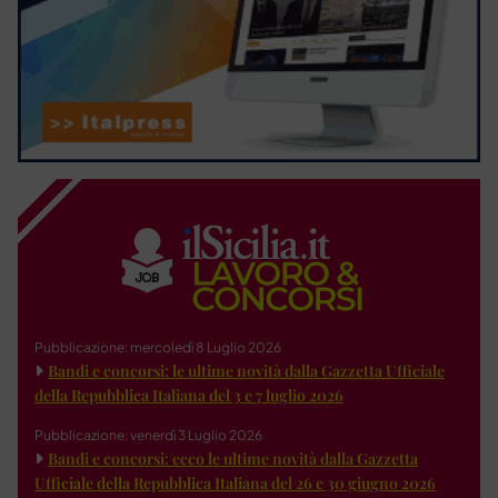
Pubblicazione: mercoledì 8 Luglio 2026
Bandi e concorsi: le ultime novità dalla Gazzetta Ufficiale
della Repubblica Italiana del 3 e 7 luglio 2026
Pubblicazione: venerdì 3 Luglio 2026
Bandi e concorsi: ecco le ultime novità dalla Gazzetta
Ufficiale della Repubblica Italiana del 26 e 30 giugno 2026