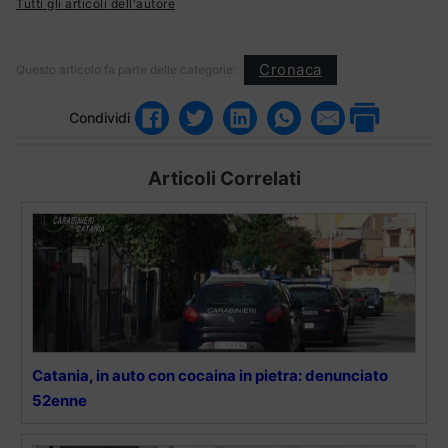
Tutti gli articoli dell'autore
Cronaca
Questo articolo fa parte delle categorie:
Condividi
Articoli Correlati
Catania, in auto con cocaina in pietra: denunciato
52enne