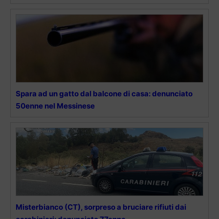
Spara ad un gatto dal balcone di casa: denunciato
50enne nel Messinese
Misterbianco (CT), sorpreso a bruciare rifiuti dai