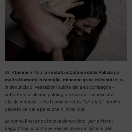
Un
40enne
è stato
arrestato a Catania dalla Polizia
per
maltrattamenti in famiglia
,
minacce gravi e lesioni
dopo
la denuncia di vessazioni subite dalla ex compagna –
sofferente di alcune patologie e con un riconosciuto
ritardo mentale – che l’uomo avrebbe “
sfruttato
” perché
percettrice della pensione di invalidità.
La donna finora non l’aveva denunciato “
per evitare il
peggio
” ma le continue vessazioni e umiliazioni del