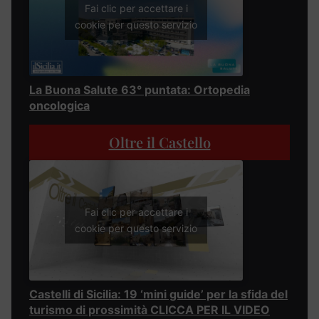
Fai clic per accettare i
cookie per questo servizio
La Buona Salute 63° puntata: Ortopedia
oncologica
Oltre il Castello
Fai clic per accettare i
cookie per questo servizio
Castelli di Sicilia: 19 ‘mini guide’ per la sfida del
turismo di prossimità CLICCA PER IL VIDEO