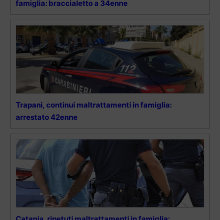
famiglia: braccialetto a 34enne
Trapani, continui maltrattamenti in famiglia:
arrestato 42enne
Catania, ripetuti maltrattamenti in famiglia: