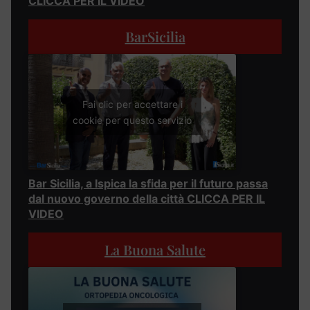
CLICCA PER IL VIDEO
BarSicilia
Fai clic per accettare i
cookie per questo servizio
Bar Sicilia, a Ispica la sfida per il futuro passa
dal nuovo governo della città CLICCA PER IL
VIDEO
La Buona Salute