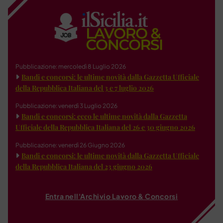
Pubblicazione: mercoledì 8 Luglio 2026
Bandi e concorsi: le ultime novità dalla Gazzetta Ufficiale
della Repubblica Italiana del 3 e 7 luglio 2026
Pubblicazione: venerdì 3 Luglio 2026
Bandi e concorsi: ecco le ultime novità dalla Gazzetta
Ufficiale della Repubblica Italiana del 26 e 30 giugno 2026
Pubblicazione: venerdì 26 Giugno 2026
Bandi e concorsi: le ultime novità dalla Gazzetta Ufficiale
della Repubblica Italiana del 23 giugno 2026
Entra nell'Archivio Lavoro & Concorsi