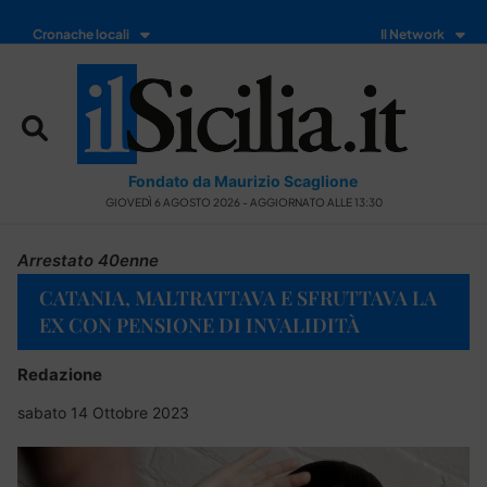
Cronache locali
Il Network
Fondato da Maurizio Scaglione
GIOVEDÌ 6 AGOSTO 2026 - AGGIORNATO ALLE 13:30
Arrestato 40enne
CATANIA, MALTRATTAVA E SFRUTTAVA LA
EX CON PENSIONE DI INVALIDITÀ
Redazione
sabato 14 Ottobre 2023