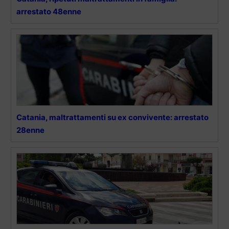
arrestato 48enne
Catania, maltrattamenti su ex convivente: arrestato
28enne