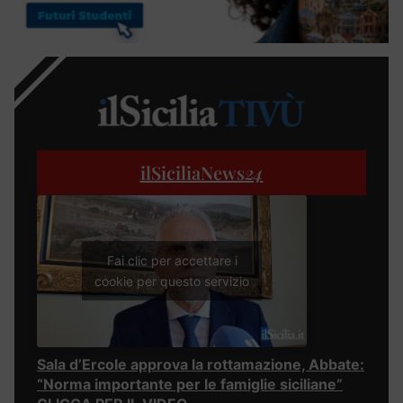
ilSiciliaNews
24
Fai clic per accettare i
cookie per questo servizio
Sala d’Ercole approva la rottamazione, Abbate:
“Norma importante per le famiglie siciliane”