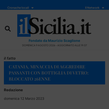
Cronache locali
Il Network
Fondato da Maurizio Scaglione
DOMENICA 9 AGOSTO 2026 - AGGIORNATO ALLE 19:07
il fatto
CATANIA, MINACCIA DI AGGREDIRE
PASSANTI CON BOTTIGLIA DI VETRO:
BLOCCATO 26ENNE
Redazione
domenica 12 Marzo 2023