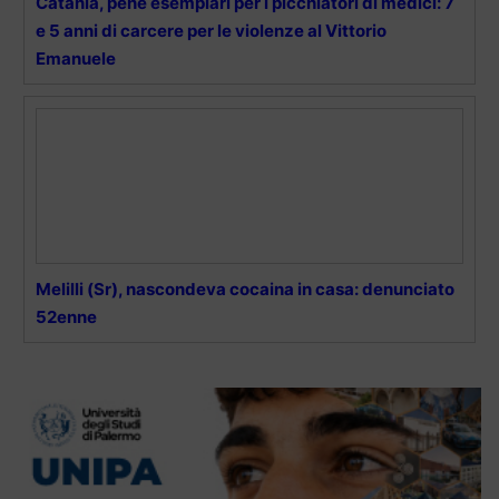
Catania, pene esemplari per i picchiatori di medici: 7
e 5 anni di carcere per le violenze al Vittorio
Emanuele
Melilli (Sr), nascondeva cocaina in casa: denunciato
52enne