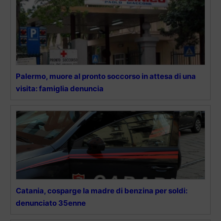
Palermo, muore al pronto soccorso in attesa di una
visita: famiglia denuncia
Catania, cosparge la madre di benzina per soldi:
denunciato 35enne