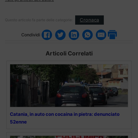
Cronaca
Questo articolo fa parte delle categorie:
Condividi
Articoli Correlati
Catania, in auto con cocaina in pietra: denunciato
52enne