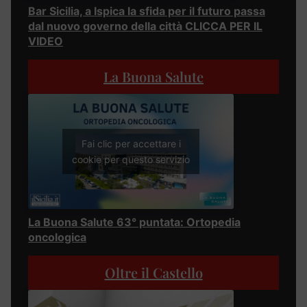
Bar Sicilia, a Ispica la sfida per il futuro passa
dal nuovo governo della città CLICCA PER IL
VIDEO
La Buona Salute
Fai clic per accettare i
cookie per questo servizio
La Buona Salute 63° puntata: Ortopedia
oncologica
Oltre il Castello