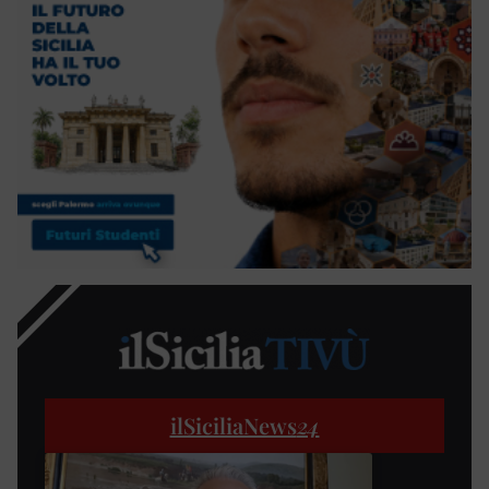
ilSiciliaNews
24