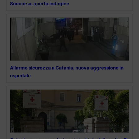
Soccorso, aperta indagine
Allarme sicurezza a Catania, nuova aggressione in
ospedale