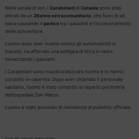
Nella serata di ieri, i
Carabinieri
di
Catania
sono stati
attirati da un
26enne extracomunitario
, che fuori di sé,
stava causando il
panico
tra i passanti e l’incolonnamento
delle autovetture.
L’uomo dopo aver inveito contro gli automobilisti in
transito, ha afferrato una bottiglia di birra in vetro,
minacciando i passanti.
I Carabinieri sono riusciti a bloccare l’uomo e lo hanno
condotto in caserma. Dopo aver chiamato il personale
sanitario, l’uomo è stato condotto in reparto psichiatria
dell’ospedale San Marco.
L’uomo è stato accusato di resistenza al pubblico ufficiale.
Tutti gli articoli dell'autore