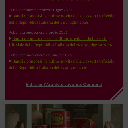
Pubblicazione: mercoledì 8 Luglio 2026
Bandi e concorsi: le ultime novità dalla Gazzetta Ufficiale
della Repubblica Italiana del 3 e 7 luglio 2026
Pubblicazione: venerdì 3 Luglio 2026
Bandi e concorsi: ecco le ultime novità dalla Gazzetta
Ufficiale della Repubblica Italiana del 26 e 30 giugno 2026
Pubblicazione: venerdì 26 Giugno 2026
Bandi e concorsi: le ultime novità dalla Gazzetta Ufficiale
della Repubblica Italiana del 23 giugno 2026
Entra nell'Archivio Lavoro & Concorsi