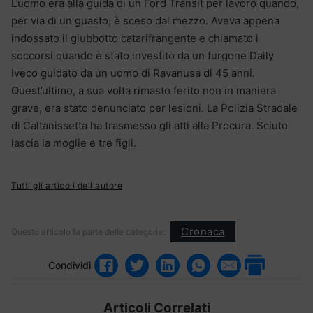
L’uomo era alla guida di un Ford Transit per lavoro quando,
per via di un guasto, è sceso dal mezzo. Aveva appena
indossato il giubbotto catarifrangente e chiamato i
soccorsi quando è stato investito da un furgone Daily
Iveco guidato da un uomo di Ravanusa di 45 anni.
Quest’ultimo, a sua volta rimasto ferito non in maniera
grave, era stato denunciato per lesioni. La Polizia Stradale
di Caltanissetta ha trasmesso gli atti alla Procura. Sciuto
lascia la moglie e tre figli.
Tutti gli articoli dell'autore
Cronaca
Questo articolo fa parte delle categorie:
Condividi
Articoli Correlati