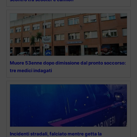
Muore 53enne dopo dimissione dal pronto soccorso:
tre medici indagati
Incidenti stradali, falciato mentre getta la