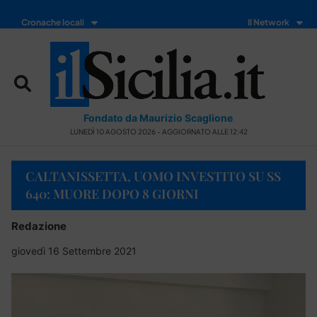
Cronache locali
Il Network
Fondato da Maurizio Scaglione
LUNEDÌ 10 AGOSTO 2026 - AGGIORNATO ALLE 12:42
CALTANISSETTA, UOMO INVESTITO SU SS
640: MUORE DOPO 8 GIORNI
Redazione
giovedì 16 Settembre 2021