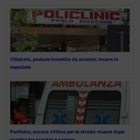
Villabate, pedone investito da scooter: muore in
ospedale
Partinico, ancora vittime per le strade: muore dopo
scontro tra scooter e camion