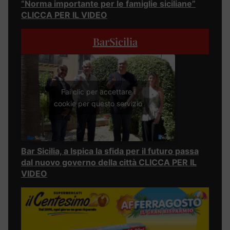
“Norma importante per le famiglie siciliane”
CLICCA PER IL VIDEO
BarSicilia
Fai clic per accettare i
cookie per questo servizio
Bar Sicilia, a Ispica la sfida per il futuro passa
dal nuovo governo della città CLICCA PER IL
VIDEO