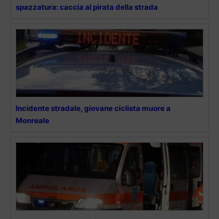
spazzatura: caccia al pirata della strada
Incidente stradale, giovane ciclista muore a
Monreale