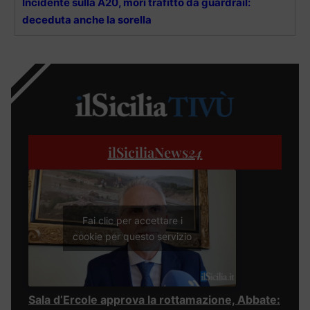
Incidente sulla A20, morì trafitto da guardrail:
deceduta anche la sorella
ilSiciliaNews
24
Fai clic per accettare i
cookie per questo servizio
Sala d’Ercole approva la rottamazione, Abbate: