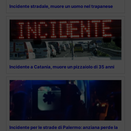
Incidente stradale, muore un uomo nel trapanese
Incidente a Catania, muore un pizzaiolo di 35 anni
Incidente per le strade di Palermo: anziana perde la