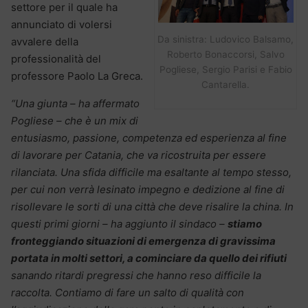
settore per il quale ha
annunciato di volersi
Da sinistra: Ludovico Balsamo,
avvalere della
Roberto Bonaccorsi, Salvo
professionalità del
Pogliese, Sergio Parisi e Fabio
professore Paolo La Greca.
Cantarella.
“Una giunta – ha affermato
Pogliese – che è un mix di
entusiasmo, passione, competenza ed esperienza al fine
di lavorare per Catania, che va ricostruita per essere
rilanciata. Una sfida difficile ma esaltante al tempo stesso,
per cui non verrà lesinato impegno e dedizione al fine di
risollevare le sorti di una città che deve risalire la china. In
questi primi giorni – ha aggiunto il sindaco –
stiamo
fronteggiando situazioni di emergenza di gravissima
portata in molti settori, a cominciare da quello dei rifiuti
sanando ritardi pregressi che hanno reso difficile la
raccolta. Contiamo di fare un salto di qualità con