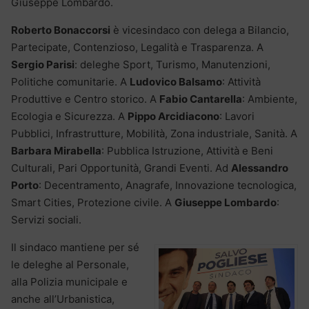
Giuseppe Lombardo.
Roberto Bonaccorsi
è vicesindaco con delega a Bilancio,
Partecipate, Contenzioso, Legalità e Trasparenza. A
Sergio Parisi
: deleghe Sport, Turismo, Manutenzioni,
Politiche comunitarie. A
Ludovico Balsamo
: Attività
Produttive e Centro storico. A
Fabio Cantarella
: Ambiente,
Ecologia e Sicurezza. A
Pippo Arcidiacono
: Lavori
Pubblici, Infrastrutture, Mobilità, Zona industriale, Sanità. A
Barbara Mirabella
: Pubblica Istruzione, Attività e Beni
Culturali, Pari Opportunità, Grandi Eventi. Ad
Alessandro
Porto
: Decentramento, Anagrafe, Innovazione tecnologica,
Smart Cities, Protezione civile. A
Giuseppe Lombardo
:
Servizi sociali.
Il sindaco mantiene per sé
le deleghe al Personale,
alla Polizia municipale e
anche all’Urbanistica,