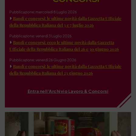
Pubblicazione: mercoledì 8 Luglio 2026
Bandi e concorsi: le ultime novità dalla Gazzetta Ufficiale
della Repubblica Italiana del 3 e 7 luglio 2026
Pubblicazione: venerdì 3 Luglio 2026
Bandi e concorsi: ecco le ultime novità dalla Gazzetta
Ufficiale della Repubblica Italiana del 26 e 30 giugno 2026
Pubblicazione: venerdì 26 Giugno 2026
Bandi e concorsi: le ultime novità dalla Gazzetta Ufficiale
della Repubblica Italiana del 23 giugno 2026
Entra nell'Archivio Lavoro & Concorsi