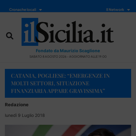
Cronache locali
Il Network
Fondato da Maurizio Scaglione
SABATO 8 AGOSTO 2026 - AGGIORNATO ALLE 19:00
CATANIA, POGLIESE: “EMERGENZE IN
MOLTI SETTORI, SITUAZIONE
FINANZIARIA APPARE GRAVISSIMA”
Redazione
lunedì 9 Luglio 2018