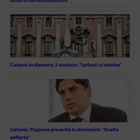
dimetto da eurodeputato”
Catania in dissesto, il sindaco: “I privati ci salvino”
Catania, Pogliese presenta le dimissioni: “Scelta
sofferta”