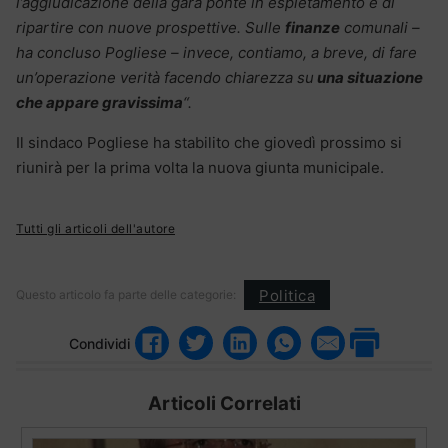
l’aggiudicazione della gara ponte in espletamento e di
ripartire con nuove prospettive. Sulle
finanze
comunali –
ha concluso Pogliese – invece, contiamo, a breve, di fare
un’operazione verità facendo chiarezza su
una situazione
che appare gravissima
“.
Il sindaco Pogliese ha stabilito che giovedì prossimo si
riunirà per la prima volta la nuova giunta municipale.
Tutti gli articoli dell'autore
Politica
Questo articolo fa parte delle categorie:
Condividi
Articoli Correlati