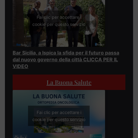
Fai clic per accettare i
cookie per questo servizio
Bar Sicilia, a Ispica la sfida per il futuro passa
dal nuovo governo della città CLICCA PER IL
VIDEO
La Buona Salute
Fai clic per accettare i
cookie per questo servizio