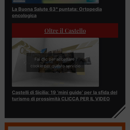
La Buona Salute 63° puntata: Ortopedia
oncologica
Oltre il Castello
Fai clic per accettare i
cookie per questo servizio
Castelli di Sicilia: 19 ‘mini guide’ per la sfida del
turismo di prossimità CLICCA PER IL VIDEO