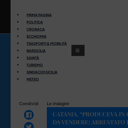
PRIMA PAGINA
POLITICA
CRONACA
ECONOMIA
TRASPORTI & MOBILITÀ
BARSICILIA
SANITÀ
TURISMO
SINDACI DI SICILIA
METEO
Condividi
Le indagini
CATANIA, “PRODUCEVA IN 
DA VENDERE: ARRESTATO