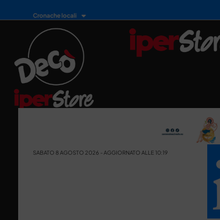
Cronache locali
SABATO 8 AGOSTO 2026 - AGGIORNATO ALLE 10:19