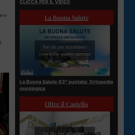
CLICCA PER IL VIDEO
sere
La Buona Salute
é
Fai clic per accettare i
cookie per questo servizio
La Buona Salute 63° puntata: Ortopedia
oncologica
Oltre il Castello
Fai clic per accettare i