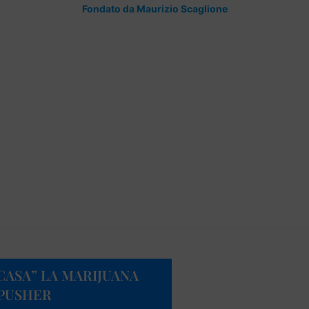
Fondato da Maurizio Scaglione
CASA” LA MARIJUANA
 PUSHER