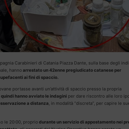
pagnia Carabinieri di Catania Piazza Dante, sulla base degli indi
onale, hanno
arrestato un 42enne pregiudicato catanese per
pefacenti ai fini di spaccio.
iovane portasse avanti un’attività di spaccio presso la propria
 quindi hanno avviato le indagini
per dare riscontro alle loro ip
 osservazione a distanza
, in modalità “discreta”, per capire le su
o le 20:00, proprio
durante un servizio di appostamento nei pr