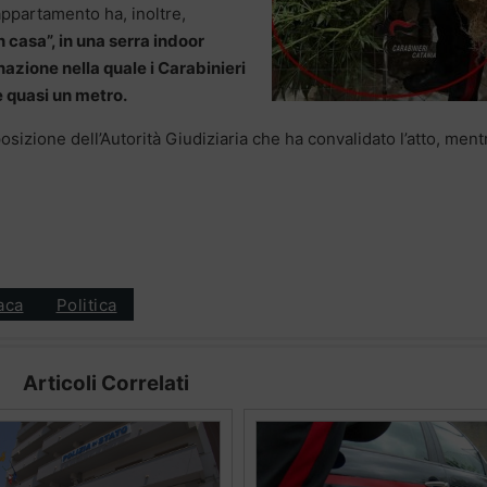
’appartamento ha, inoltre,
n casa”, in una serra indoor
nazione nella quale i Carabinieri
e quasi un metro.
sizione dell’Autorità Giudiziaria che ha convalidato l’atto, ment
aca
Politica
Articoli Correlati