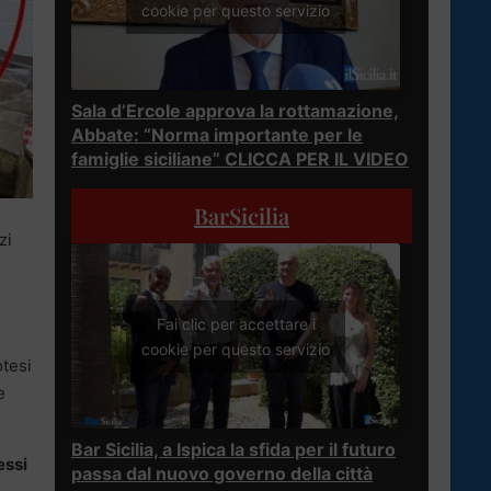
cookie per questo servizio
Sala d’Ercole approva la rottamazione,
Abbate: “Norma importante per le
famiglie siciliane” CLICCA PER IL VIDEO
BarSicilia
zi
Fai clic per accettare i
cookie per questo servizio
otesi
e
Bar Sicilia, a Ispica la sfida per il futuro
essi
passa dal nuovo governo della città