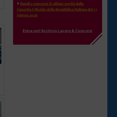
Bandi e concorsi: le ultime novità dalla
Gazzetta Ufficiale della Repubblica Italiana del 23
giugno 2026
Entra nell'Archivio Lavoro & Concorsi