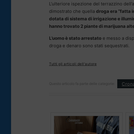
L’ulteriore ispezione del terrazzino dell
dimostrato che quella
droga era “fatta i
dotata di sistema di irrigazione e illumi
hanno trovato 2 piante di marijuana alt
L’uomo è stato arrestato
e messo a dispo
droga e denaro sono stati sequestrati.
Tutti gli articoli dell'autore
Cron
Questo articolo fa parte delle categorie: