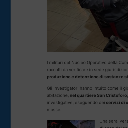
I militari del Nucleo Operativo della Com
raccolti da verificare in sede giurisdizi
produzione e detenzione di sostanze stu
Gli investigatori hanno intuito come il g
abitazione,
nel quartiere San Cristoforo,
investigative, eseguendo dei
servizi di
mosse.
Una sera, vers