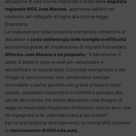
attuazione di una norma regionale a firma della
deputata
regionale M5S Jose Marano
, approvata dall’Ars nel
contesto del collegato di luglio alla scorsa legge
finanziaria.
La realizzazione della comunità energetica consentirà di
abbattere il
costo dell’energia delle famiglie in difficoltà
economica grazie all’ installazione di impianti fotovoltaici.
Afferma Jose Marano a tal proposito
: “
Il Movimento 5
stelle si batte in tutte le sedi per velocizzare e
semplificare la nascita delle Comunità energetiche e dei
Gruppi di autoconsumo che condividono energia
rinnovabile e pulita, perché solo grazie a misure come
queste, possiamo risparmiare in bolletta e pensare alla
salute del pianeta. Ho anche depositato una disegno di
legge in Assemblea Regionale Siciliana lo scorso anno che
mi impegnerò a far calendarizzare al più presto
“.
Per la realizzazione dell’intervento, la norma M5S prevede
lo
stanziamento di 650 mila euro.