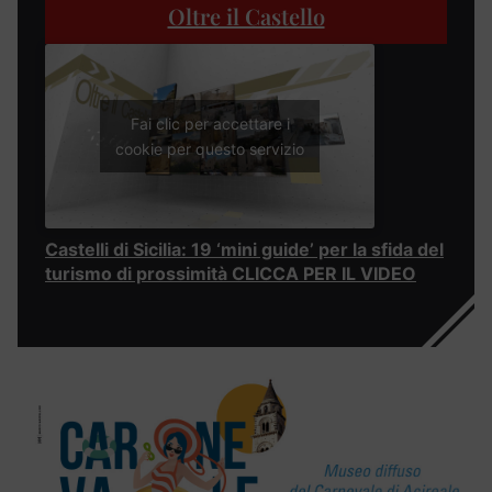
Oltre il Castello
Fai clic per accettare i
cookie per questo servizio
Castelli di Sicilia: 19 ‘mini guide’ per la sfida del
turismo di prossimità CLICCA PER IL VIDEO