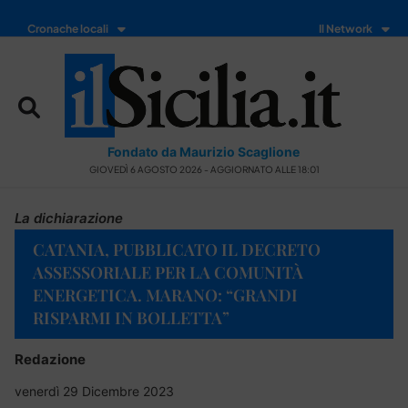
Cronache locali
Il Network
Fondato da Maurizio Scaglione
GIOVEDÌ 6 AGOSTO 2026 - AGGIORNATO ALLE 18:01
La dichiarazione
CATANIA, PUBBLICATO IL DECRETO
ASSESSORIALE PER LA COMUNITÀ
ENERGETICA. MARANO: “GRANDI
RISPARMI IN BOLLETTA”
Redazione
venerdì 29 Dicembre 2023