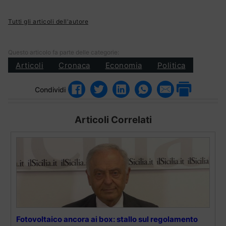
Tutti gli articoli dell'autore
Questo articolo fa parte delle categorie:
Articoli
Cronaca
Economia
Politica
Condividi
Articoli Correlati
Fotovoltaico ancora ai box: stallo sul regolamento