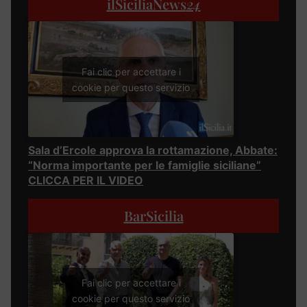
ilSiciliaNews
24
Fai clic per accettare i
cookie per questo servizio
Sala d’Ercole approva la rottamazione, Abbate:
“Norma importante per le famiglie siciliane”
CLICCA PER IL VIDEO
BarSicilia
Fai clic per accettare i
cookie per questo servizio