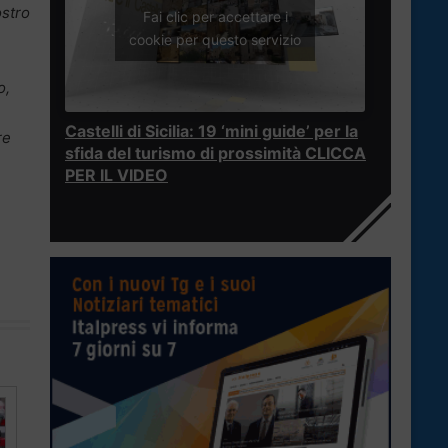
ostro
Fai clic per accettare i
cookie per questo servizio
o,
Castelli di Sicilia: 19 ‘mini guide’ per la
re
sfida del turismo di prossimità CLICCA
PER IL VIDEO