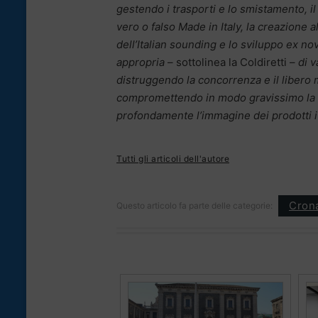
gestendo i trasporti e lo smistamento, il
vero o falso Made in Italy, la creazione a
dell’Italian sounding e lo sviluppo ex no
appropria
– sottolinea la Coldiretti –
di 
distruggendo la concorrenza e il libero
compromettendo in modo gravissimo la qua
profondamente l’immagine dei prodotti it
Tutti gli articoli dell'autore
Cron
Questo articolo fa parte delle categorie: