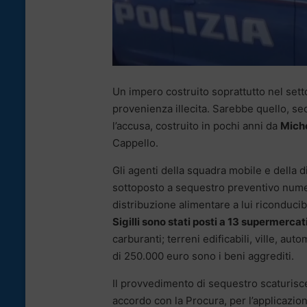
Un impero costruito soprattutto nel setto
provenienza illecita. Sarebbe quello, s
l’accusa, costruito in pochi anni da
Miche
Cappello.
Gli agenti della squadra mobile e della d
sottoposto a sequestro preventivo numer
distribuzione alimentare a lui riconducibi
Sigilli sono stati posti a 13 supermerca
carburanti; terreni edificabili, ville, aut
di 250.000 euro sono i beni aggrediti.
Il provvedimento di sequestro scaturisce
accordo con la Procura, per l’applicazio