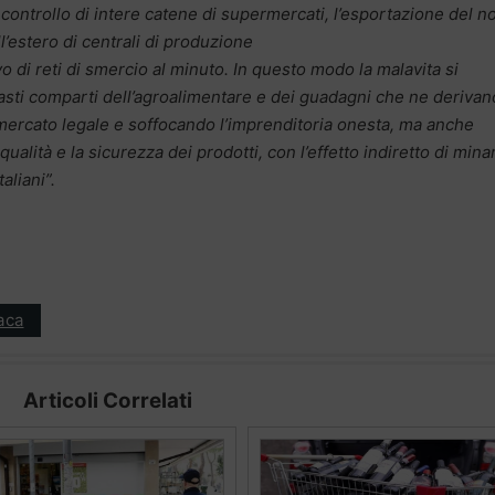
 controllo di intere catene di supermercati, l’esportazione del n
ll’estero di centrali di produzione
vo di reti di smercio al minuto. In questo modo la malavita si
vasti comparti dell’agroalimentare e dei guadagni che ne derivan
 mercato legale e soffocando l’imprenditoria onesta, ma anche
lità e la sicurezza dei prodotti, con l’effetto indiretto di mina
aliani”.
aca
Articoli Correlati