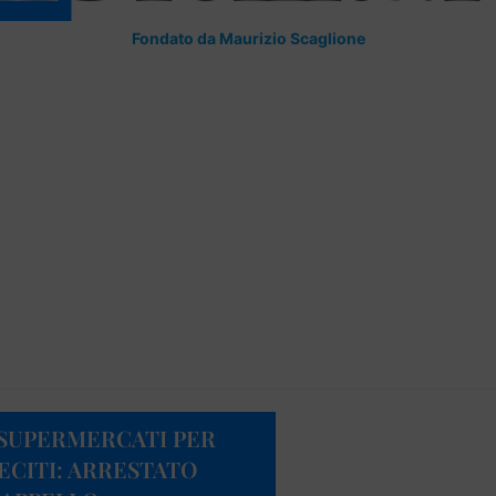
Fondato da Maurizio Scaglione
 SUPERMERCATI PER
LECITI: ARRESTATO