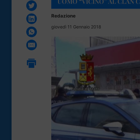
UOMO “VICINO” AL CLAN 
Redazione
giovedì 11 Gennaio 2018