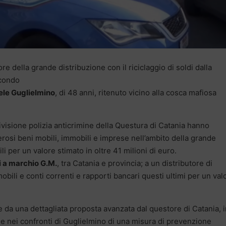
re della grande distribuzione con il riciclaggio di soldi dalla
econdo
le Guglielmino
, di 48 anni, ritenuto vicino alla cosca mafiosa
ivisione polizia anticrimine della Questura di Catania hanno
osi beni mobili, immobili e imprese nell’ambito della grande
li per un valore stimato in oltre 41 milioni di euro.
ti a marchio G.M.
, tra Catania e provincia; a un distributore di
omobili e conti correnti e rapporti bancari questi ultimi per un val
 da una dettagliata proposta avanzata dal questore di Catania, i
ne nei confronti di Guglielmino di una misura di prevenzione