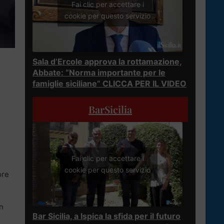
Fai clic per accettare i
cookie per questo servizio
Sala d’Ercole approva la rottamazione,
Abbate: “Norma importante per le
famiglie siciliane” CLICCA PER IL VIDEO
BarSicilia
Fai clic per accettare i
cookie per questo servizio
ore
n
Bar Sicilia, a Ispica la sfida per il futuro