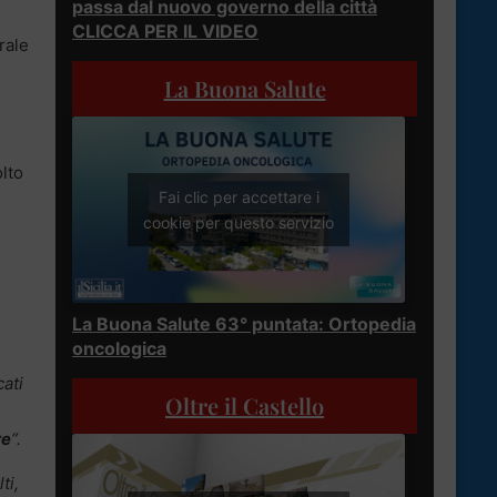
passa dal nuovo governo della città
CLICCA PER IL VIDEO
rale
La Buona Salute
lto
Fai clic per accettare i
cookie per questo servizio
La Buona Salute 63° puntata: Ortopedia
oncologica
ati
Oltre il Castello
re
“.
ti,