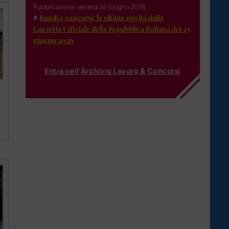
Pubblicazione: venerdì 26 Giugno 2026
Bandi e concorsi: le ultime novità dalla
Gazzetta Ufficiale della Repubblica Italiana del 23
giugno 2026
Entra nell'Archivio Lavoro & Concorsi