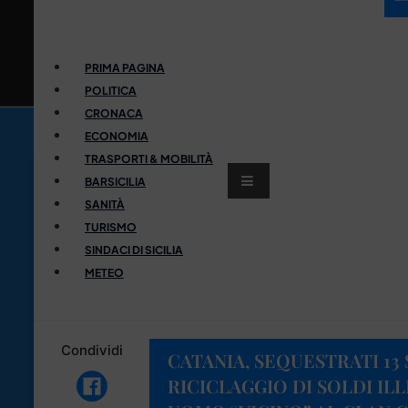
PRIMA PAGINA
POLITICA
CRONACA
ECONOMIA
TRASPORTI & MOBILITÀ
BARSICILIA
SANITÀ
TURISMO
SINDACI DI SICILIA
METEO
Condividi
CATANIA, SEQUESTRATI 13
RICICLAGGIO DI SOLDI IL