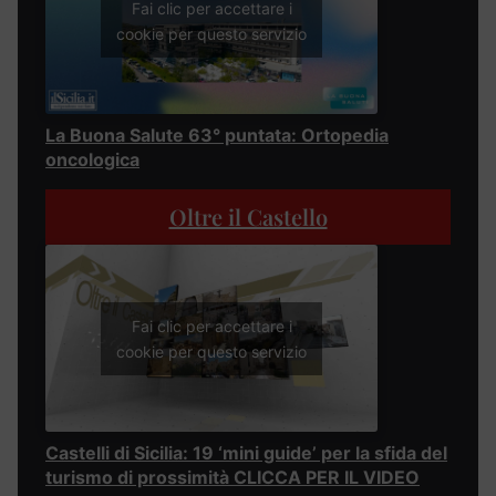
Fai clic per accettare i
cookie per questo servizio
La Buona Salute 63° puntata: Ortopedia
oncologica
Oltre il Castello
Fai clic per accettare i
cookie per questo servizio
Castelli di Sicilia: 19 ‘mini guide’ per la sfida del
turismo di prossimità CLICCA PER IL VIDEO