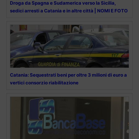
Droga da Spagna e Sudamerica verso la Sicilia,
sedici arresti a Catania e in altre città | NOMI E FOTO
Catania: Sequestrati beni per oltre 3 milioni di euro a
vertici consorzio riabilitazione