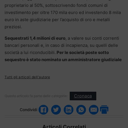
proprietario al 50%, sottoscrivendo fondi comuni di
investimento per oltre 170 mila euro ed investendo 8 mila
euro in aste giudiziarie per l’acquisto di oro e metalli
preziosi.
Sequestrati 1,4 milioni di euro
, a valere sui conti correnti
bancari personali e, in caso di incapienza, su quelli delle
società a lui riconducibili.
Per le società poste sotto
sequestro è stato nominato un amministratore giudiziale
Tutti gli articoli dell'autore
Cronaca
Questo articolo fa parte delle categorie:
Condividi
Articoli Correlati