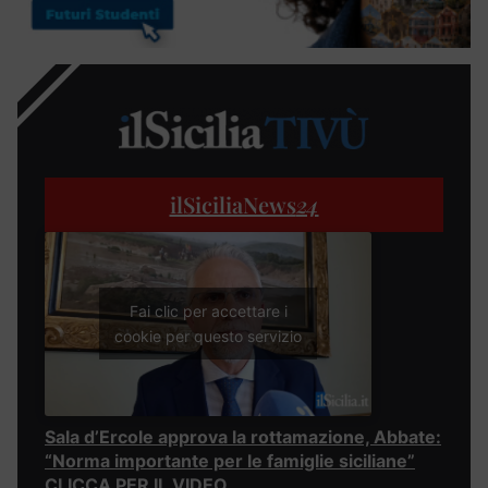
ilSiciliaNews
24
Fai clic per accettare i
cookie per questo servizio
Sala d’Ercole approva la rottamazione, Abbate:
“Norma importante per le famiglie siciliane”
CLICCA PER IL VIDEO