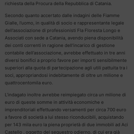
richiesta della Procura della Repubblica di Catania.
Secondo quanto accertato dalle indagini delle Fiamme
Gialle, l’uomo, in qualità di socio e rappresentante legale
dell’associazione di professionisti Fla Floresta Longo e
Associati con sede a Catania, avendo piena disponibilità
dei conti correnti in ragione dell’incarico di gestione
contabile dell’associazione, avrebbe effettuato in tre anni
diversi bonifici a proprio favore per importi sensibilmente
superiori alla quota di partecipazione agli utili pattuita tra i
soci, appropriandosi indebitamente di oltre un milione e
quattrocentomila euro.
L’indagato inoltre avrebbe reimpiegato circa un milione di
euro di queste somme in attività economiche e
imprenditoriali effettuando versamenti per circa 700 euro
a favore di società a lui stesso riconducibili, acquistando
per 143 mila euro la piena proprietà di due immobili ad Aci
Castello , oggetto del sequestro odierno, di cui era già