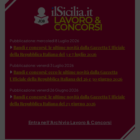
Pubblicazione: mercoledì 8 Luglio 2026
Bandi e concorsi: le ultime novità dalla Gazzetta Ufficiale
della Repubblica Italiana del 3 e 7 luglio 2026
Pubblicazione: venerdì 3 Luglio 2026
Bandi e concorsi: ecco le ultime novità dalla Gazzetta
Ufficiale della Repubblica Italiana del 26 e 30 giugno 2026
Pubblicazione: venerdì 26 Giugno 2026
Bandi e concorsi: le ultime novità dalla Gazzetta Ufficiale
della Repubblica Italiana del 23 giugno 2026
Entra nell'Archivio Lavoro & Concorsi