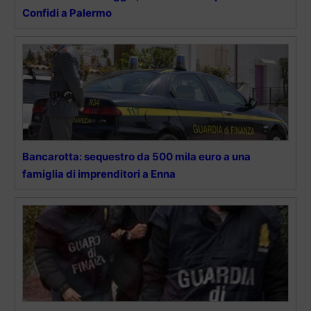
Confidi a Palermo
Bancarotta: sequestro da 500 mila euro a una
famiglia di imprenditori a Enna