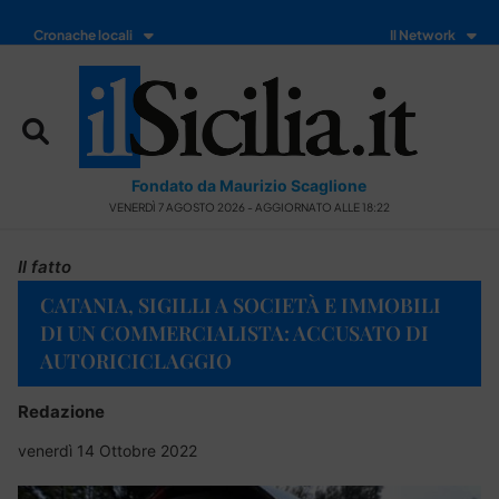
Cronache locali
Il Network
Fondato da Maurizio Scaglione
VENERDÌ 7 AGOSTO 2026 - AGGIORNATO ALLE 18:22
Il fatto
CATANIA, SIGILLI A SOCIETÀ E IMMOBILI
DI UN COMMERCIALISTA: ACCUSATO DI
AUTORICICLAGGIO
Redazione
venerdì 14 Ottobre 2022