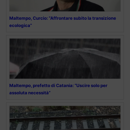
Maltempo, Curcio: “Affrontare subito la transizione
ecologica”
Maltempo, prefetto di Catania: “Uscire solo per
assoluta necessità”