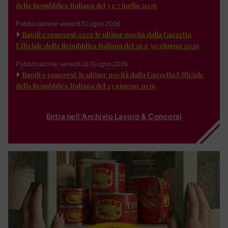
della Repubblica Italiana del 3 e 7 luglio 2026
Pubblicazione: venerdì 3 Luglio 2026
Bandi e concorsi: ecco le ultime novità dalla Gazzetta
Ufficiale della Repubblica Italiana del 26 e 30 giugno 2026
Pubblicazione: venerdì 26 Giugno 2026
Bandi e concorsi: le ultime novità dalla Gazzetta Ufficiale
della Repubblica Italiana del 23 giugno 2026
Entra nell'Archivio Lavoro & Concorsi