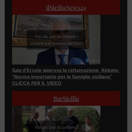
ilSiciliaNews
24
Fai clic per accettare i
cookie per questo servizio
Sala d’Ercole approva la rottamazione, Abbate:
“Norma importante per le famiglie siciliane”
CLICCA PER IL VIDEO
BarSicilia
Fai clic per accettare i