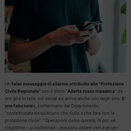
Un
falso messaggio di allarme attribuito alla “Protezione
Civile Regionale”
con il titolo “
Allerta rossa massima
” da
ore gira in rete, sui social ed arriva anche con degli sms.
E’
una fake new
s, confermano dal Dipartimento,
“confezionata da qualcuno che nulla a che fare con la
protezione civile”. “
Operazioni come questa, di per sé
illegittime – si sottolinea – possono celare veri e propri