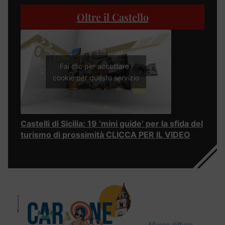
Oltre il Castello
Fai clic per accettare i
cookie per questo servizio
Castelli di Sicilia: 19 ‘mini guide’ per la sfida del
turismo di prossimità CLICCA PER IL VIDEO