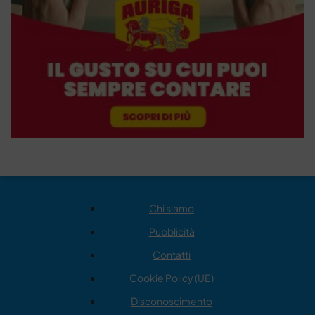
Chi siamo
Pubblicità
Contatti
Cookie Policy (UE)
Disconoscimento