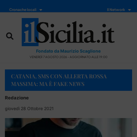
Cronache locali
Il Network
Fondato da Maurizio Scaglione
VENERDÌ 7 AGOSTO 2026 - AGGIORNATO ALLE 19:00
CATANIA, SMS CON ALLERTA ROSSA
MASSIMA: MA È FAKE NEWS
Redazione
giovedì 28 Ottobre 2021