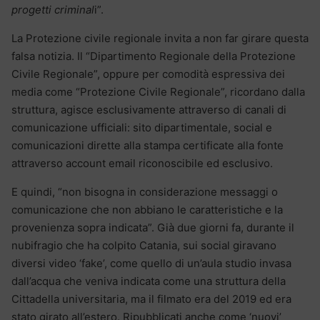
progetti criminal
i”.
La Protezione civile regionale invita a non far girare questa
falsa notizia. Il “Dipartimento Regionale della Protezione
Civile Regionale”, oppure per comodità espressiva dei
media come “Protezione Civile Regionale”, ricordano dalla
struttura, agisce esclusivamente attraverso di canali di
comunicazione ufficiali: sito dipartimentale, social e
comunicazioni dirette alla stampa certificate alla fonte
attraverso account email riconoscibile ed esclusivo.
E quindi, “non bisogna in considerazione messaggi o
comunicazione che non abbiano le caratteristiche e la
provenienza sopra indicata”. Già due giorni fa, durante il
nubifragio che ha colpito Catania, sui social giravano
diversi video ‘fake’, come quello di un’aula studio invasa
dall’acqua che veniva indicata come una struttura della
Cittadella universitaria, ma il filmato era del 2019 ed era
stato girato all’estero. Ripubblicati anche come ‘nuovi’