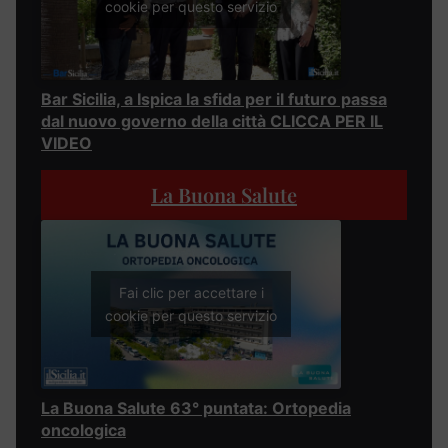
cookie per questo servizio
Bar Sicilia, a Ispica la sfida per il futuro passa
dal nuovo governo della città CLICCA PER IL
VIDEO
La Buona Salute
Fai clic per accettare i
cookie per questo servizio
La Buona Salute 63° puntata: Ortopedia
oncologica