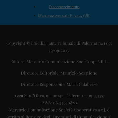
Disconoscimento
Dichiarazione sulla Privacy (UE)
Copyright © ilSicilia | aut. Tribunale di Palermo n.11 del
29/09/2015
Editore: Mercurio Comunicazione Soc. Coop. A.R.L.
Direttore Editoriale: Maurizio Scaglione
Direttore Responsabile: Maria Calabrese
p.zza Sant’Oliva, 9 – 90141 – Palermo – 091335557
P.IVA: 06334930820
Mercurio Comunicazione Società Cooperativa a r.l. è
iscritta al Registro degli Operatori di Comunicazione al