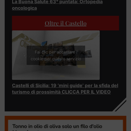
La Buona Salute 63° puntata: Ortopedia
oncologica
Oltre il Castello
Fai clic per accettare i
cookie per questo servizio
Castelli di Sicilia: 19 ‘mini guide’ per la sfida del
turismo di prossimità CLICCA PER IL VIDEO