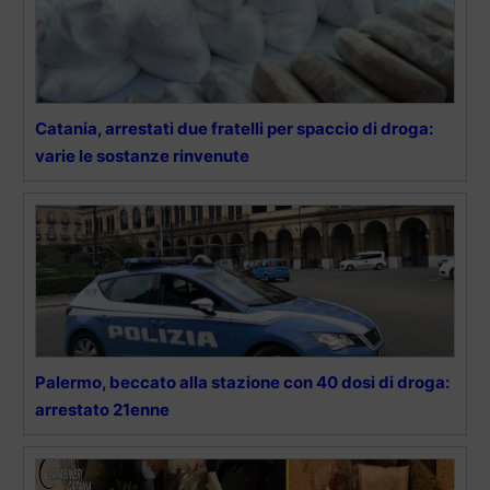
Catania, arrestati due fratelli per spaccio di droga:
varie le sostanze rinvenute
Palermo, beccato alla stazione con 40 dosi di droga:
arrestato 21enne