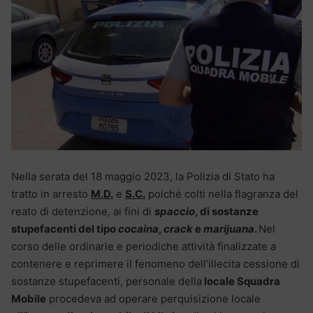
Nella serata del 18 maggio 2023, la Polizia di Stato ha
tratto in arresto
M.D.
e
S.C.
poiché colti nella flagranza del
reato di detenzione, ai fini di
spaccio
, di sostanze
stupefacenti del tipo
cocaina
,
crack
e
marijuana
.
Nel
corso delle ordinarie e periodiche attività finalizzate a
contenere e reprimere il fenomeno dell’illecita cessione di
sostanze stupefacenti, personale della
locale Squadra
Mobile
procedeva ad operare perquisizione locale