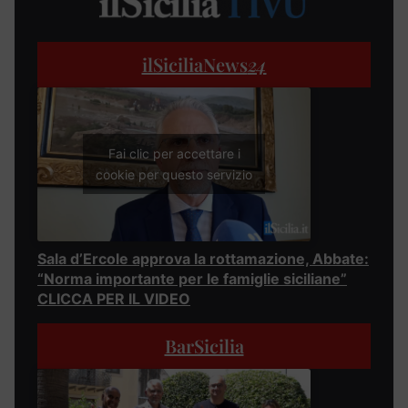
ilSiciliaNews
24
Fai clic per accettare i
cookie per questo servizio
Sala d’Ercole approva la rottamazione, Abbate:
“Norma importante per le famiglie siciliane”
CLICCA PER IL VIDEO
BarSicilia