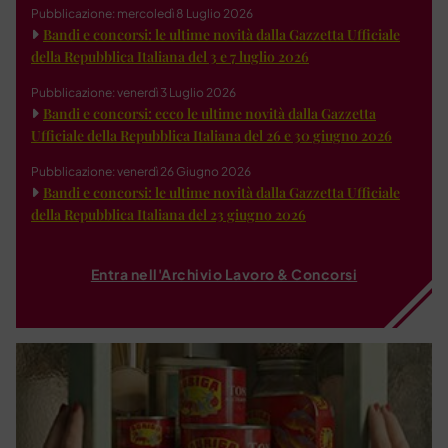
Pubblicazione: mercoledì 8 Luglio 2026
Bandi e concorsi: le ultime novità dalla Gazzetta Ufficiale
della Repubblica Italiana del 3 e 7 luglio 2026
Pubblicazione: venerdì 3 Luglio 2026
Bandi e concorsi: ecco le ultime novità dalla Gazzetta
Ufficiale della Repubblica Italiana del 26 e 30 giugno 2026
Pubblicazione: venerdì 26 Giugno 2026
Bandi e concorsi: le ultime novità dalla Gazzetta Ufficiale
della Repubblica Italiana del 23 giugno 2026
Entra nell'Archivio Lavoro & Concorsi