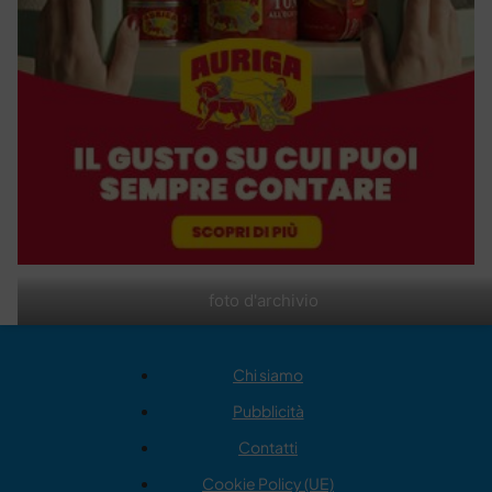
foto d'archivio
Chi siamo
Pubblicità
Contatti
Cookie Policy (UE)