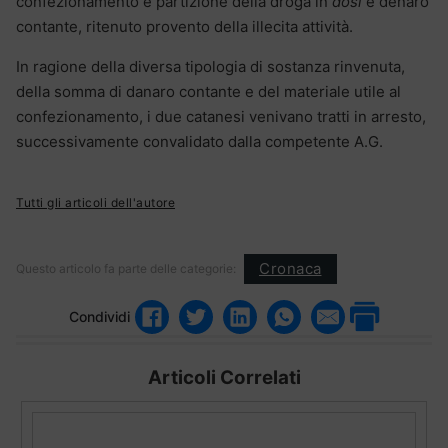
confezionamento e partizione della droga in
dosi
e denaro
contante, ritenuto provento della illecita attività.
In ragione della diversa tipologia di sostanza rinvenuta,
della somma di danaro contante e del materiale utile al
confezionamento, i due catanesi venivano tratti in arresto,
successivamente convalidato dalla competente A.G.
Tutti gli articoli dell'autore
Cronaca
Questo articolo fa parte delle categorie:
Condividi
Articoli Correlati