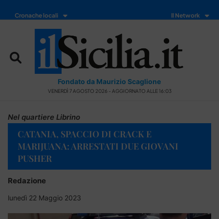
Cronache locali
Il Network
Fondato da Maurizio Scaglione
VENERDÌ 7 AGOSTO 2026 - AGGIORNATO ALLE 16:03
Nel quartiere Librino
CATANIA, SPACCIO DI CRACK E
MARIJUANA: ARRESTATI DUE GIOVANI
PUSHER
Redazione
lunedì 22 Maggio 2023