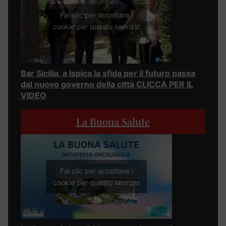
Fai clic per accettare i
cookie per questo servizio
Bar Sicilia, a Ispica la sfida per il futuro passa
dal nuovo governo della città CLICCA PER IL
VIDEO
La Buona Salute
Fai clic per accettare i
cookie per questo servizio