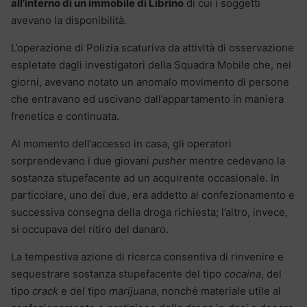
all’interno di un immobile di Librino
di cui i soggetti
avevano la disponibilità.
L’operazione di Polizia scaturiva da attività di osservazione
espletate dagli investigatori della Squadra Mobile che, nei
giorni, avevano notato un anomalo movimento di persone
che entravano ed uscivano dall’appartamento in maniera
frenetica e continuata.
Al momento dell’accesso in casa, gli operatori
sorprendevano i due giovani
pusher
mentre cedevano la
sostanza stupefacente ad un acquirente occasionale. In
particolare, uno dei due, era addetto al confezionamento e
successiva consegna della droga richiesta; l’altro, invece,
si occupava del ritiro del danaro.
La tempestiva azione di ricerca consentiva di rinvenire e
sequestrare sostanza stupefacente del tipo
cocaina
, del
tipo
crack
e del tipo
marijuana
, nonché materiale utile al