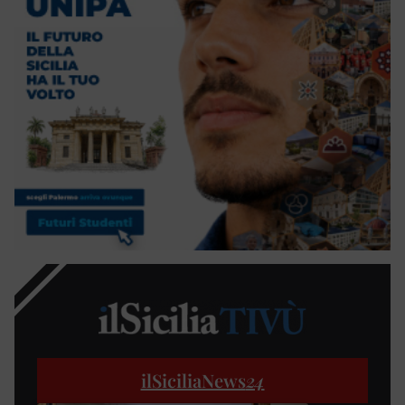
ilSiciliaNews
24