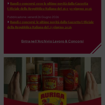
Bandi e concorsi: ecco le ultime novità dalla Gazzetta
Ufficiale della Repubblica Italiana del 26 e 30 giugno 2026
Pubblicazione: venerdì 26 Giugno 2026
Bandi e concorsi: le ultime novità dalla Gazzetta Ufficiale
della Repubblica Italiana del 23 giugno 2026
Entra nell'Archivio Lavoro & Concorsi