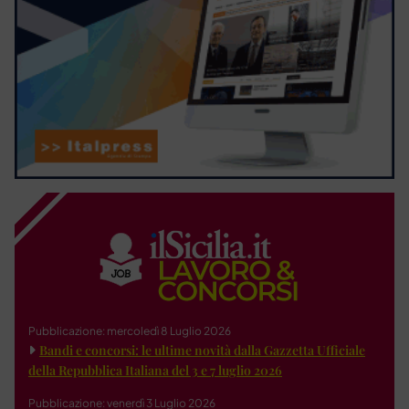
Pubblicazione: mercoledì 8 Luglio 2026
Bandi e concorsi: le ultime novità dalla Gazzetta Ufficiale
della Repubblica Italiana del 3 e 7 luglio 2026
Pubblicazione: venerdì 3 Luglio 2026