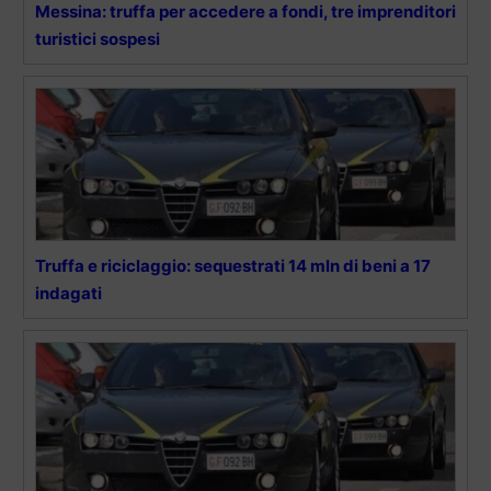
Messina: truffa per accedere a fondi, tre imprenditori
turistici sospesi
Truffa e riciclaggio: sequestrati 14 mln di beni a 17
indagati