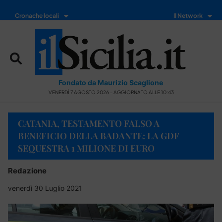
Cronache locali
Il Network
Fondato da Maurizio Scaglione
VENERDÌ 7 AGOSTO 2026 - AGGIORNATO ALLE 10:43
CATANIA, TESTAMENTO FALSO A
BENEFICIO DELLA BADANTE: LA GDF
SEQUESTRA 1 MILIONE DI EURO
Redazione
venerdì 30 Luglio 2021