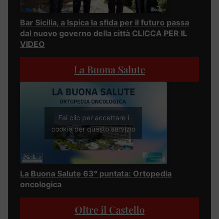
Bar Sicilia, a Ispica la sfida per il futuro passa
dal nuovo governo della città CLICCA PER IL
VIDEO
La Buona Salute
Fai clic per accettare i
cookie per questo servizio
La Buona Salute 63° puntata: Ortopedia
oncologica
Oltre il Castello