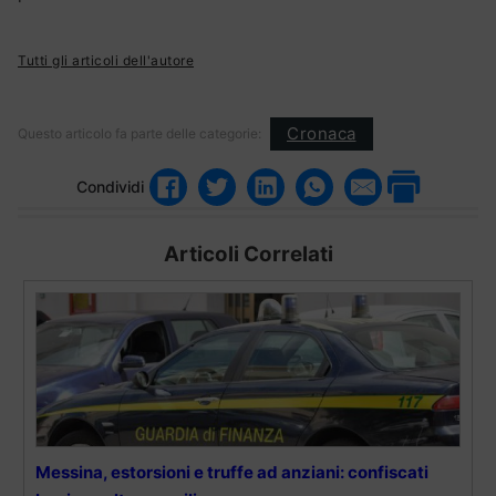
Tutti gli articoli dell'autore
Cronaca
Questo articolo fa parte delle categorie:
Condividi
Articoli Correlati
Messina, estorsioni e truffe ad anziani: confiscati