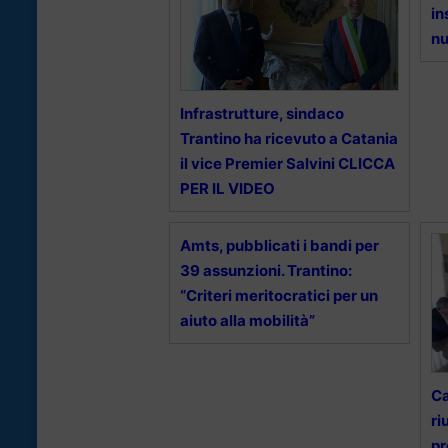
in
nu
Infrastrutture, sindaco
Trantino ha ricevuto a Catania
il vice Premier Salvini CLICCA
PER IL VIDEO
Amts, pubblicati i bandi per
39 assunzioni. Trantino:
“Criteri meritocratici per un
aiuto alla mobilità”
Ca
ri
pr