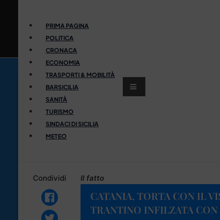
PRIMA PAGINA
POLITICA
CRONACA
ECONOMIA
TRASPORTI & MOBILITÀ
BARSICILIA
SANITÀ
TURISMO
SINDACI DI SICILIA
METEO
Condividi
Il fatto
CATANIA, TORTA CON IL V
TRANTINO INFILZATA CON