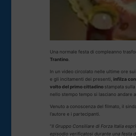
Una normale festa di compleanno trasfor
Trantino
.
In un video circolato nelle ultime ore su
e gli incitamenti dei presenti,
infilza co
volto del primo cittadino
stampata sulla 
nello stempo tempo si lasciano andare 
Venuto a conoscenza del filmato, il sinda
l’autore e i partecipanti.
“
Il Gruppo Consiliare di Forza Italia esp
episodio verificatosi durante una festa d