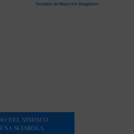
Fondato da Maurizio Scaglione
ISO DEL SINDACO
 UNA SCIABOLA.