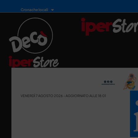
Cronache locali
VENERDÌ 7 AGOSTO 2026 - AGGIORNATO ALLE 18:01