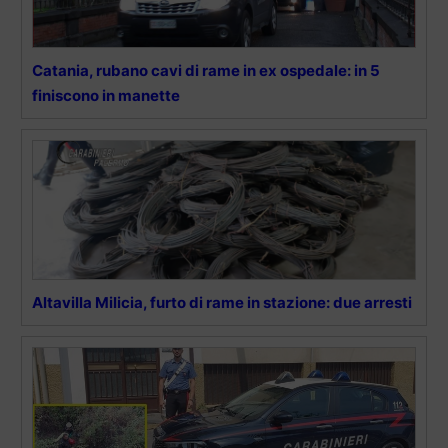
Catania, rubano cavi di rame in ex ospedale: in 5
finiscono in manette
Altavilla Milicia, furto di rame in stazione: due arresti