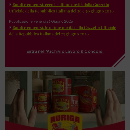
Bandi e concorsi: ecco le ultime novità dalla Gazzetta
Ufficiale della Repubblica Italiana del 26 e 30 giugno 2026
Pubblicazione: venerdì 26 Giugno 2026
Bandi e concorsi: le ultime novità dalla Gazzetta Ufficiale
della Repubblica Italiana del 23 giugno 2026
Entra nell'Archivio Lavoro & Concorsi