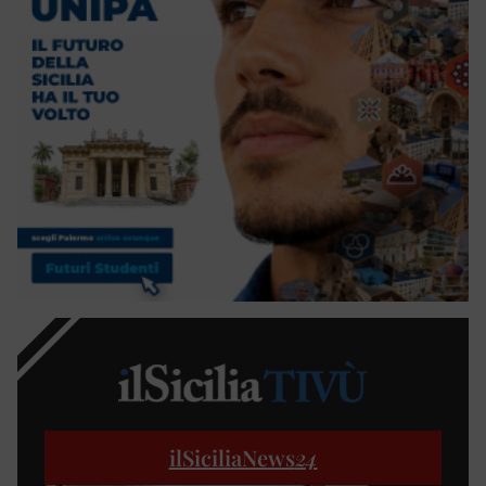
ilSiciliaNews
24