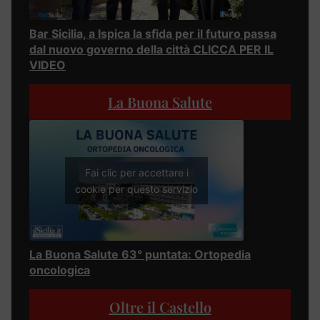
Bar Sicilia, a Ispica la sfida per il futuro passa
dal nuovo governo della città CLICCA PER IL
VIDEO
La Buona Salute
Fai clic per accettare i
cookie per questo servizio
La Buona Salute 63° puntata: Ortopedia
oncologica
Oltre il Castello