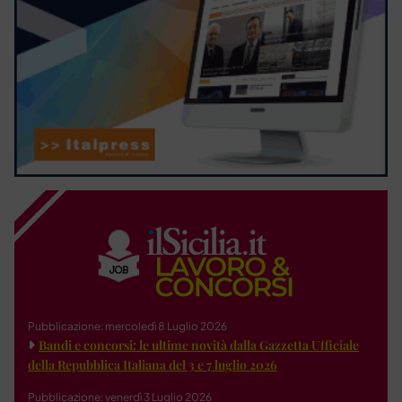
Pubblicazione: mercoledì 8 Luglio 2026
Bandi e concorsi: le ultime novità dalla Gazzetta Ufficiale
della Repubblica Italiana del 3 e 7 luglio 2026
Pubblicazione: venerdì 3 Luglio 2026