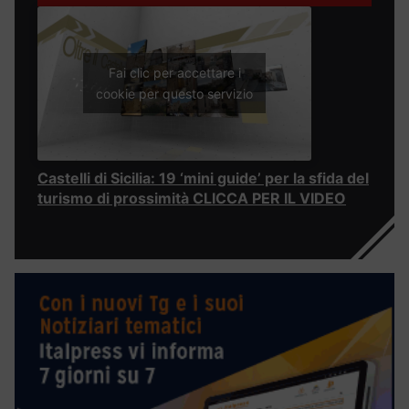
Fai clic per accettare i
cookie per questo servizio
Castelli di Sicilia: 19 ‘mini guide’ per la sfida del
turismo di prossimità CLICCA PER IL VIDEO