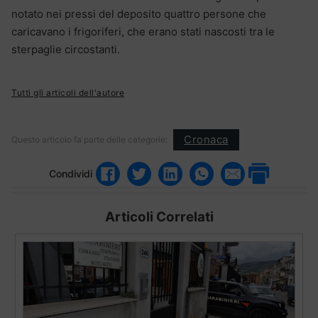
notato nei pressi del deposito quattro persone che
caricavano i frigoriferi, che erano stati nascosti tra le
sterpaglie circostanti.
Tutti gli articoli dell'autore
Cronaca
Questo articolo fa parte delle categorie:
Condividi
Articoli Correlati