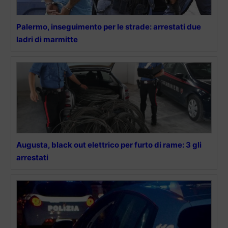
Palermo, inseguimento per le strade: arrestati due
ladri di marmitte
Augusta, black out elettrico per furto di rame: 3 gli
arrestati