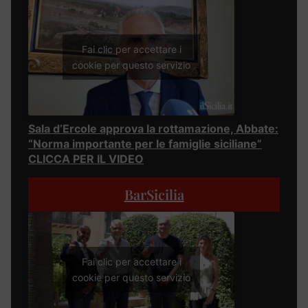
Fai clic per accettare i
cookie per questo servizio
Sala d’Ercole approva la rottamazione, Abbate:
“Norma importante per le famiglie siciliane”
CLICCA PER IL VIDEO
BarSicilia
Fai clic per accettare i
cookie per questo servizio