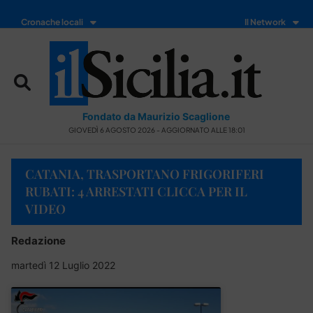
Cronache locali
Il Network
Fondato da Maurizio Scaglione
GIOVEDÌ 6 AGOSTO 2026 - AGGIORNATO ALLE 18:01
CATANIA, TRASPORTANO FRIGORIFERI
RUBATI: 4 ARRESTATI CLICCA PER IL
VIDEO
Redazione
martedì 12 Luglio 2022