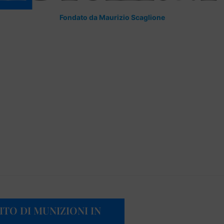
Fondato da Maurizio Scaglione
TO DI MUNIZIONI IN