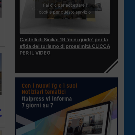
Fai clic per accettare i
cookie per questo servizio
Castelli di Sicilia: 19 ‘mini guide’ per la
sfida del turismo di prossimità CLICCA
PER IL VIDEO
a
”