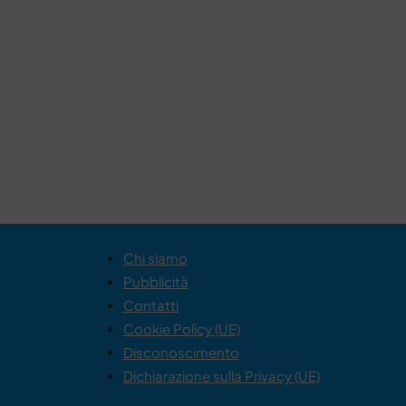
Chi siamo
Pubblicità
Contatti
Cookie Policy (UE)
Disconoscimento
Dichiarazione sulla Privacy (UE)