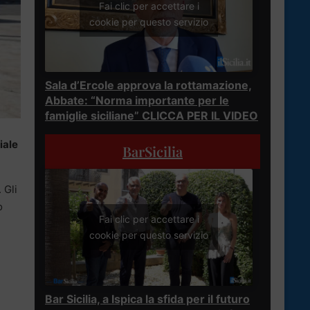
Fai clic per accettare i
cookie per questo servizio
Sala d’Ercole approva la rottamazione,
Abbate: “Norma importante per le
famiglie siciliane” CLICCA PER IL VIDEO
iale
BarSicilia
 Gli
o
Fai clic per accettare i
cookie per questo servizio
Bar Sicilia, a Ispica la sfida per il futuro