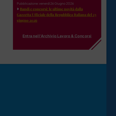
Pubblicazione: venerdì 26 Giugno 2026
Bandi e concorsi: le ultime novità dalla
Gazzetta Ufficiale della Repubblica Italiana del 23
giugno 2026
Entra nell'Archivio Lavoro & Concorsi