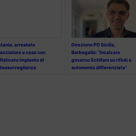
tania, arrestato
Direzione PD Sicilia,
acciatore a casa con
Barbagallo: “Incalzare
fisticato impianto di
governo Schifani su rifiuti e
deosorveglianza
autonomia differenziata”