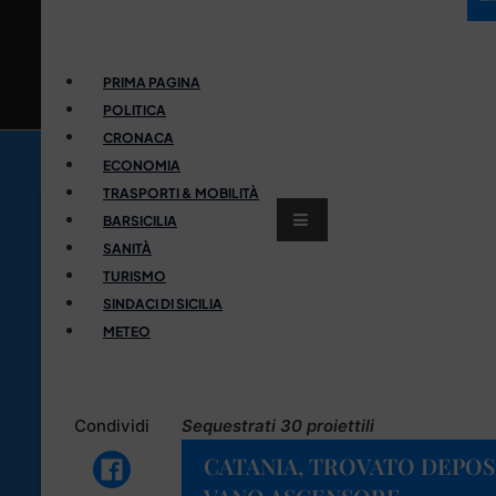
PRIMA PAGINA
POLITICA
CRONACA
ECONOMIA
TRASPORTI & MOBILITÀ
BARSICILIA
SANITÀ
TURISMO
SINDACI DI SICILIA
METEO
Condividi
Sequestrati 30 proiettili
CATANIA, TROVATO DEPOSI