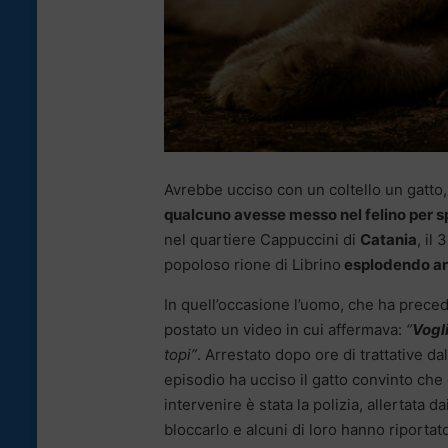
Avrebbe ucciso con un coltello un gatto,
qualcuno avesse messo nel felino per s
nel quartiere Cappuccini di
Catania
, il
popoloso rione di Librino
esplodendo anc
In quell’occasione l’uomo, che ha preced
postato un video in cui affermava:
“
Vogl
topi”
. Arrestato dopo ore di trattative dal
episodio ha ucciso il gatto convinto ch
intervenire è stata la polizia, allertata dai
bloccarlo e alcuni di loro hanno riportat