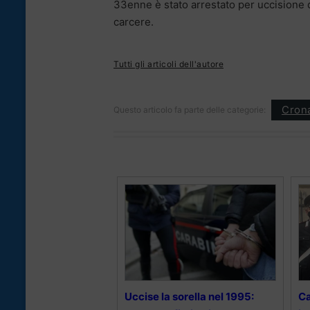
33enne è stato arrestato per uccisione di
carcere.
Tutti gli articoli dell'autore
Cron
Questo articolo fa parte delle categorie:
Uccise la sorella nel 1995:
Ca