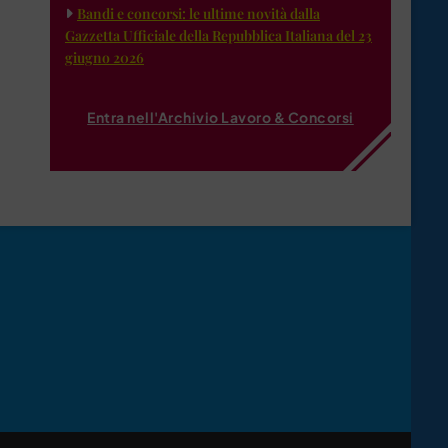
Bandi e concorsi: le ultime novità dalla
Gazzetta Ufficiale della Repubblica Italiana del 23
giugno 2026
Entra nell'Archivio Lavoro & Concorsi