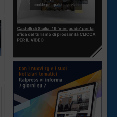
cookie per questo servizio
Castelli di Sicilia: 19 ‘mini guide’ per la
sfida del turismo di prossimità CLICCA
PER IL VIDEO