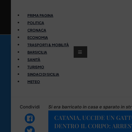
PRIMA PAGINA
POLITICA
CRONACA
ECONOMIA
TRASPORTI & MOBILITÀ
BARSICILIA
SANITÀ
TURISMO
SINDACI DI SICILIA
METEO
Condividi
Si era barricato in casa e sparato in st
CATANIA, UCCIDE UN GATT
DENTRO IL CORPO: ARRE