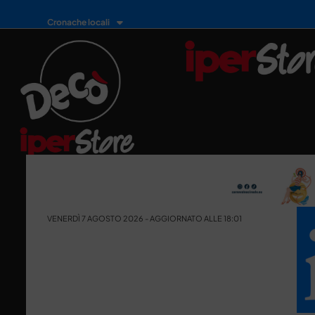
Cronache locali
VENERDÌ 7 AGOSTO 2026 - AGGIORNATO ALLE 18:01