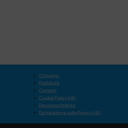
Chi siamo
Pubblicità
Contatti
Cookie Policy (UE)
Disconoscimento
Dichiarazione sulla Privacy (UE)