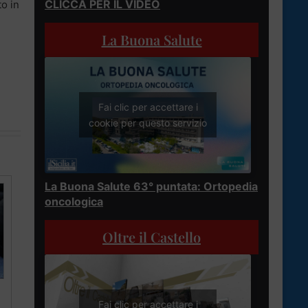
CLICCA PER IL VIDEO
to in
La Buona Salute
Fai clic per accettare i
cookie per questo servizio
La Buona Salute 63° puntata: Ortopedia
oncologica
Oltre il Castello
Fai clic per accettare i