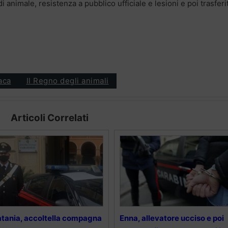
 animale, resistenza a pubblico ufficiale e lesioni e poi trasferi
aca
Il Regno degli animali
Articoli Correlati
tania, accoltella compagna
Enna, allevatore ucciso e poi