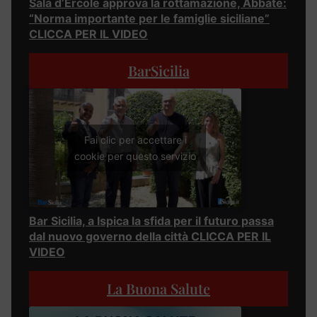
Sala d’Ercole approva la rottamazione, Abbate:
“Norma importante per le famiglie siciliane”
CLICCA PER IL VIDEO
BarSicilia
Fai clic per accettare i
cookie per questo servizio
Bar Sicilia, a Ispica la sfida per il futuro passa
dal nuovo governo della città CLICCA PER IL
VIDEO
La Buona Salute