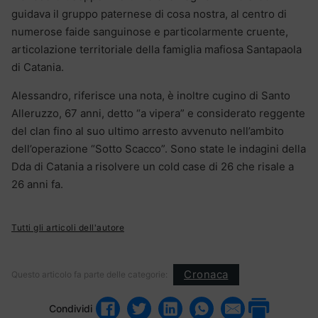
guidava il gruppo paternese di cosa nostra, al centro di
numerose faide sanguinose e particolarmente cruente,
articolazione territoriale della famiglia mafiosa Santapaola
di Catania.
Alessandro, riferisce una nota, è inoltre cugino di Santo
Alleruzzo, 67 anni, detto “a vipera” e considerato reggente
del clan fino al suo ultimo arresto avvenuto nell’ambito
dell’operazione “Sotto Scacco”. Sono state le indagini della
Dda di Catania a risolvere un cold case di 26 che risale a
26 anni fa.
Tutti gli articoli dell'autore
Cronaca
Questo articolo fa parte delle categorie:
Condividi