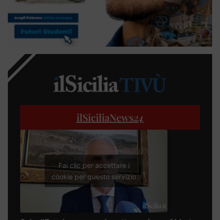
ilSiciliaNews
24
Fai clic per accettare i
cookie per questo servizio