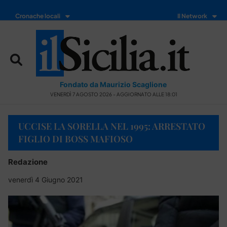
Cronache locali
Il Network
Fondato da Maurizio Scaglione
VENERDÌ 7 AGOSTO 2026 - AGGIORNATO ALLE 18:01
UCCISE LA SORELLA NEL 1995: ARRESTATO
FIGLIO DI BOSS MAFIOSO
Redazione
venerdì 4 Giugno 2021