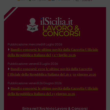
Pubblicazione: mercoledì 8 Luglio 2026
Bandi e concorsi: le ultime novità dalla Gazzetta Ufficiale
della Repubblica Italiana del 3 e 7 luglio 2026
Pubblicazione: venerdì 3 Luglio 2026
Bandi e concorsi: ecco le ultime novità dalla Gazzetta
Ufficiale della Repubblica Italiana del 26 e 30 giugno 2026
Pubblicazione: venerdì 26 Giugno 2026
Bandi e concorsi: le ultime novità dalla Gazzetta Ufficiale
della Repubblica Italiana del 23 giugno 2026
Entra nell'Archivio Lavoro & Concorsi