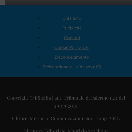
Chi siamo
Pubblicità
Contatti
Cookie Policy (UE)
Disconoscimento
Dichiarazione sulla Privacy (UE)
Copyright © ilSicilia | aut. Tribunale di Palermo n.11 del
29/09/2015
Editore: Mercurio Comunicazione Soc. Coop. A.R.L.
Direttore Editoriale: Maurizio Scaglione