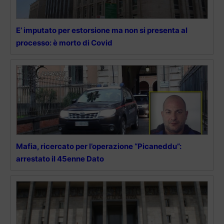
E’ imputato per estorsione ma non si presenta al
processo: è morto di Covid
Mafia, ricercato per l’operazione “Picaneddu”:
arrestato il 45enne Dato