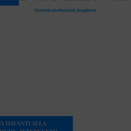
Fondato da Maurizio Scaglione
TA DAVANTI ALLA