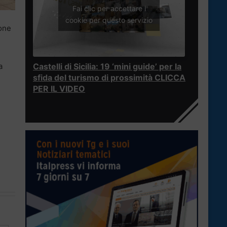
Fai clic per accettare i
cookie per questo servizio
ione
Castelli di Sicilia: 19 ‘mini guide’ per la
a
sfida del turismo di prossimità CLICCA
PER IL VIDEO