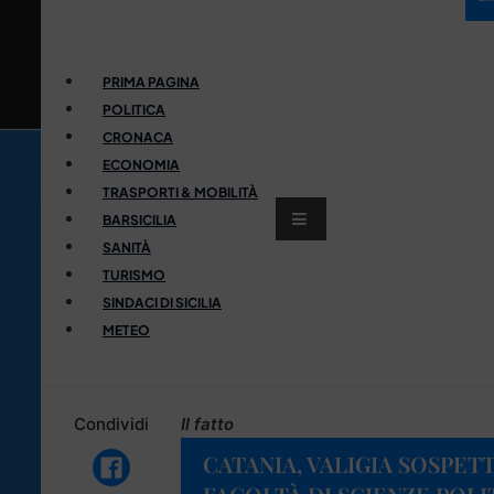
PRIMA PAGINA
POLITICA
CRONACA
ECONOMIA
TRASPORTI & MOBILITÀ
BARSICILIA
SANITÀ
TURISMO
SINDACI DI SICILIA
METEO
Condividi
Il fatto
CATANIA, VALIGIA SOSPET