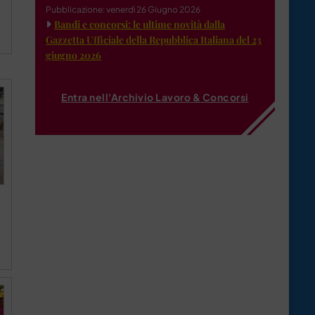
Pubblicazione: venerdì 26 Giugno 2026
Bandi e concorsi: le ultime novità dalla
Gazzetta Ufficiale della Repubblica Italiana del 23
giugno 2026
Entra nell'Archivio Lavoro & Concorsi