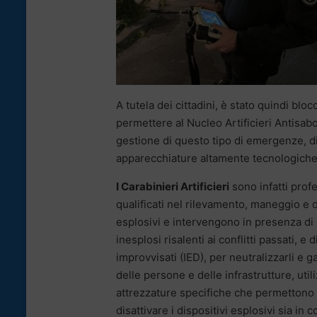
A tutela dei cittadini, è stato quindi blo
permettere al Nucleo Artificieri Antisabo
gestione di questo tipo di emergenze, di
apparecchiature altamente tecnologiche
I Carabinieri Artificieri
sono infatti prof
qualificati nel rilevamento, maneggio e 
esplosivi e intervengono in presenza di
inesplosi risalenti ai conflitti passati, e 
improvvisati (IED), per neutralizzarli e g
delle persone e delle infrastrutture, uti
attrezzature specifiche che permettono 
disattivare i dispositivi esplosivi sia in c