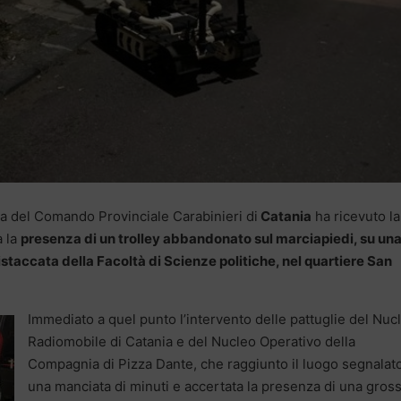
tiva del Comando Provinciale Carabinieri di
Catania
ha ricevuto la
a la
presenza di un trolley abbandonato sul marciapiedi, su un
distaccata della Facoltà di Scienze politiche, nel quartiere San
Immediato a quel punto l’intervento delle pattuglie del Nuc
Radiomobile di Catania e del Nucleo Operativo della
Compagnia di Pizza Dante, che raggiunto il luogo segnalato
una manciata di minuti e accertata la presenza di una gros