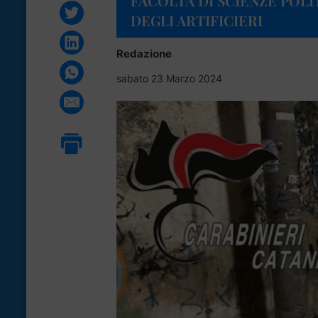
FACOLTÀ DI SCIENZE POL
DEGLI ARTIFICIERI
Redazione
sabato 23 Marzo 2024