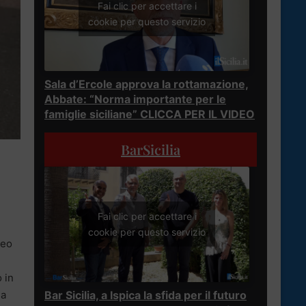
Fai clic per accettare i
cookie per questo servizio
Sala d’Ercole approva la rottamazione,
Abbate: “Norma importante per le
famiglie siciliane” CLICCA PER IL VIDEO
BarSicilia
a
Fai clic per accettare i
cookie per questo servizio
leo
 in
Bar Sicilia, a Ispica la sfida per il futuro
sa