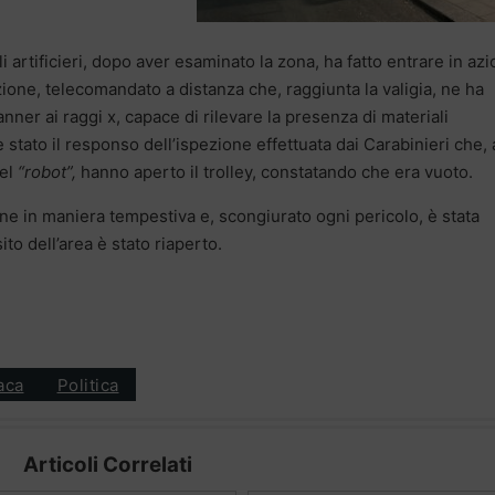
i artificieri, dopo aver esaminato la zona, ha fatto entrare in az
zione, telecomandato a distanza che, raggiunta la valigia, ne ha
ner ai raggi x, capace di rilevare la presenza di materiali
è stato il responso dell’ispezione effettuata dai Carabinieri che, 
el
“robot”,
hanno aperto il trolley, constatando che era vuoto.
ne in maniera tempestiva e, scongiurato ogni pericolo, è stata
sito dell’area è stato riaperto.
aca
Politica
Articoli Correlati