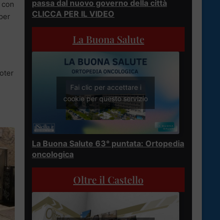
passa dal nuovo governo della città
o con
CLICCA PER IL VIDEO
per
La Buona Salute
poter
Fai clic per accettare i
cookie per questo servizio
La Buona Salute 63° puntata: Ortopedia
oncologica
Oltre il Castello