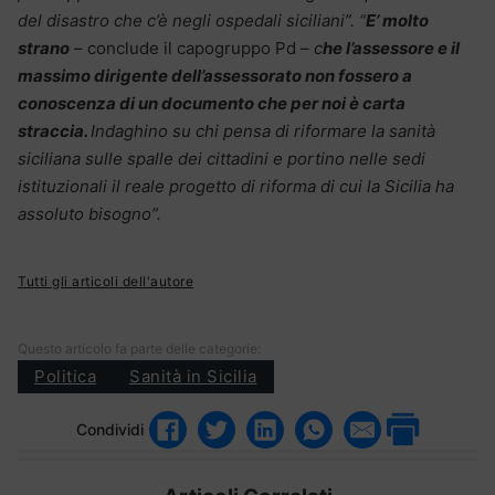
del disastro che c’è negli ospedali siciliani”. “
E’ molto
strano
– conclude il capogruppo Pd –
c
he l’assessore e il
massimo dirigente dell’assessorato non fossero a
conoscenza di un documento che per noi è carta
straccia.
Indaghino su chi pensa di riformare la sanità
siciliana sulle spalle dei cittadini e portino nelle sedi
istituzionali il reale progetto di riforma di cui la Sicilia ha
assoluto bisogno”.
Tutti gli articoli dell'autore
Questo articolo fa parte delle categorie:
Politica
Sanità in Sicilia
Condividi