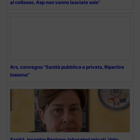
al collasso, Asp non vanno lasciate sole”
Ars, convegno “Sanità pubblica e privata, Ripartire
insieme”
Sanità, incontro Regione-laboratori privati. Volo: