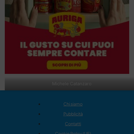
Michele Catanzaro
Chi siamo
Pubblicità
Contatti
Cookie Policy (UE)