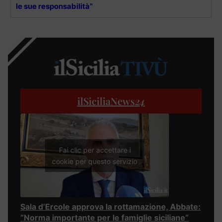
le sue responsabilità”
ilSiciliaNews
24
Fai clic per accettare i
cookie per questo servizio
Sala d’Ercole approva la rottamazione, Abbate:
“Norma importante per le famiglie siciliane”