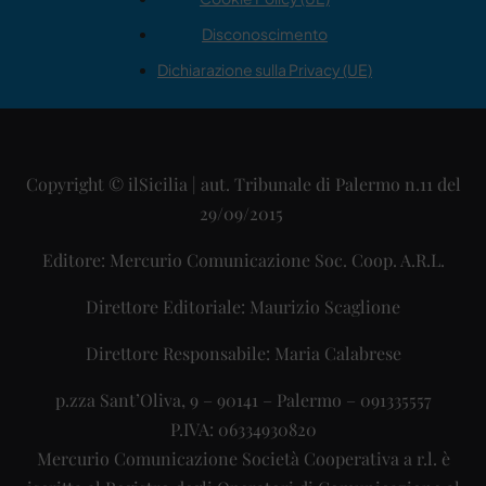
Disconoscimento
Dichiarazione sulla Privacy (UE)
Copyright © ilSicilia | aut. Tribunale di Palermo n.11 del
29/09/2015
Editore: Mercurio Comunicazione Soc. Coop. A.R.L.
Direttore Editoriale: Maurizio Scaglione
Direttore Responsabile: Maria Calabrese
p.zza Sant’Oliva, 9 – 90141 – Palermo – 091335557
P.IVA: 06334930820
Mercurio Comunicazione Società Cooperativa a r.l. è