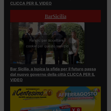
CLICCA PER IL VIDEO
BarSicilia
Fai clic per accettare i
cookie per questo servizio
Bar Sicilia, a Ispica la sfida per il futuro passa
dal nuovo governo della città CLICCA PER IL
VIDEO