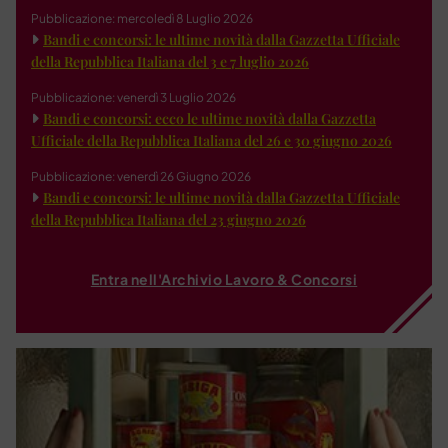
Pubblicazione: mercoledì 8 Luglio 2026
Bandi e concorsi: le ultime novità dalla Gazzetta Ufficiale
della Repubblica Italiana del 3 e 7 luglio 2026
Pubblicazione: venerdì 3 Luglio 2026
Bandi e concorsi: ecco le ultime novità dalla Gazzetta
Ufficiale della Repubblica Italiana del 26 e 30 giugno 2026
Pubblicazione: venerdì 26 Giugno 2026
Bandi e concorsi: le ultime novità dalla Gazzetta Ufficiale
della Repubblica Italiana del 23 giugno 2026
Entra nell'Archivio Lavoro & Concorsi