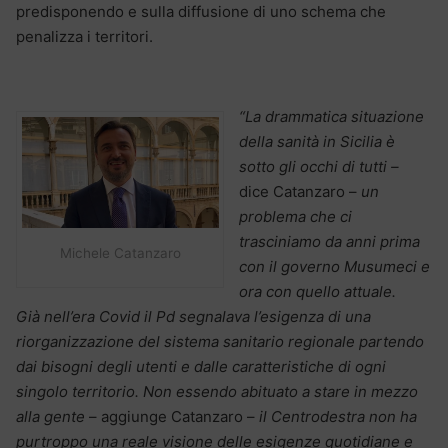
predisponendo e sulla diffusione di uno schema che
penalizza i territori.
“La drammatica situazione
della sanità in Sicilia è
sotto gli occhi di tutti –
dice Catanzaro –
un
problema che ci
trasciniamo da anni prima
Michele Catanzaro
con il governo Musumeci e
ora con quello attuale.
Già nell’era Covid il Pd segnalava l’esigenza di una
riorganizzazione del sistema sanitario regionale partendo
dai bisogni degli utenti e dalle caratteristiche di ogni
singolo territorio. Non essendo abituato a stare in mezzo
alla gente
– aggiunge Catanzaro –
il Centrodestra non ha
purtroppo una reale visione delle esigenze quotidiane e