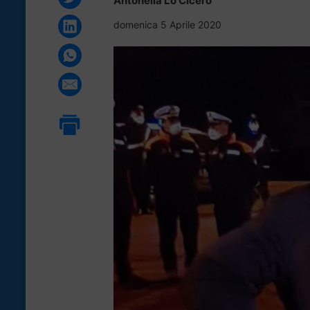
Antonella Lo Cicero
domenica 5 Aprile 2020