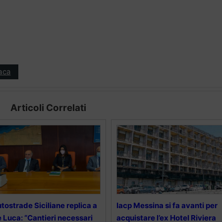
aca
Articoli Correlati
tostrade Siciliane replica a
Iacp Messina si fa avanti per
 Luca: “Cantieri necessari
acquistare l’ex Hotel Riviera