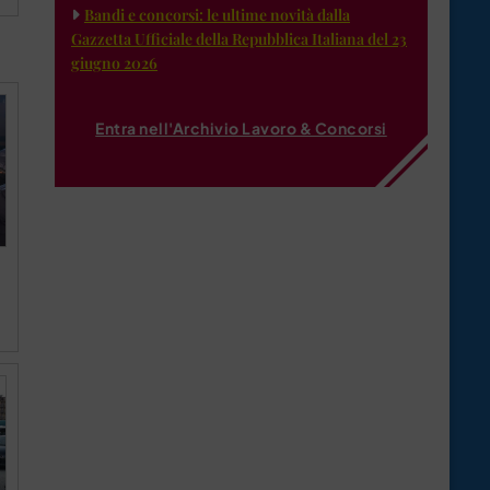
Bandi e concorsi: le ultime novità dalla
Gazzetta Ufficiale della Repubblica Italiana del 23
giugno 2026
Entra nell'Archivio Lavoro & Concorsi
O