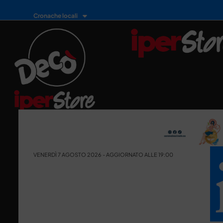
Cronache locali
VENERDÌ 7 AGOSTO 2026 - AGGIORNATO ALLE 19:00