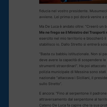
fiducia nel vostro presidente. Musumeci,
avviene. Lei prima o poi dovrà venire a co
Ma De Luca è andato oltre: “Creerò un bl
Me ne frego se il Ministro dei Trasporti
esercito nel mio territorio e bloccherò il
stabilisco io. Dallo Stretto si entrerà 
“Basta cu babbiu istituzionale. Non si 
deve avere la capacità di sospendere le r
strumenti straordinari”. Ha poi attaccato
polizia municipale di Messina sono stat
nazionale “attaccava i Siciliani, il pres
sullo Stretto”.
E ancora: “Fino al serpentone il padrone 
attraversamento dal serpentone al territ
Cateno De Luca fa capire che la sua prote