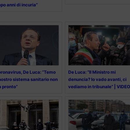
po anni di incuria”
ronavirus, De Luca: “Temo
De Luca: “Il Ministro mi
 nostro sistema sanitario non
denuncia? Io vado avanti, ci
a pronto”
vediamo in tribunale” | VIDE