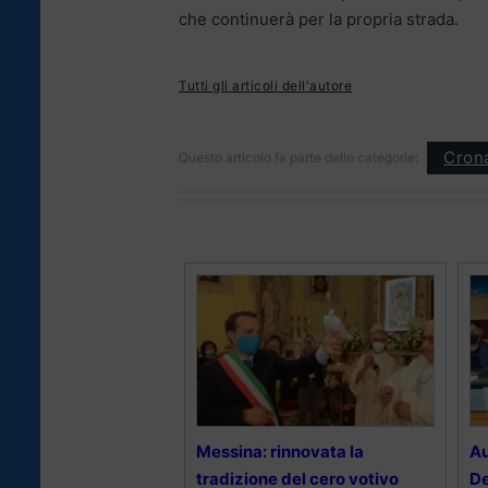
che continuerà per la propria strada.
Tutti gli articoli dell'autore
Cron
Questo articolo fa parte delle categorie:
Messina: rinnovata la
Au
tradizione del cero votivo
De