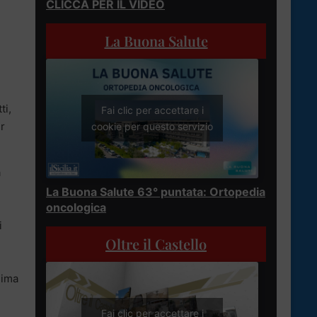
CLICCA PER IL VIDEO
La Buona Salute
ti,
Fai clic per accettare i
r
cookie per questo servizio
a
La Buona Salute 63° puntata: Ortopedia
oncologica
i
Oltre il Castello
sima
Fai clic per accettare i