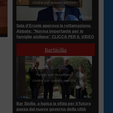
cookie per questo servizio
Sala d’Ercole approva la rottamazione,
Abbate: “Norma importante per le
famiglie siciliane” CLICCA PER IL VIDEO
BarSicilia
Fai clic per accettare i
cookie per questo servizio
Bar Sicilia, a Ispica la sfida per il futuro
passa dal nuovo governo della città