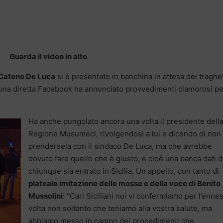
Guarda il video in alto
 Cateno De Luca
si è presentato in banchina in attesa dei traghet
 una diretta Facebook ha annunciato provvedimenti clamorosi pe
Ha anche pungolato ancora una volta il presidente dell
Regione Musumeci, rivolgendosi a lui e dicendo di non
prendersela con il sindaco De Luca, ma che avrebbe
dovuto fare quello che è giusto, e cioè una banca dati d
chiunque sia entrato in Sicilia. Un appello, con tanto di
plateale imitazione delle mosse e della voce di Benito
Mussolini
: “Cari Siciliani noi vi confermiamo per l’enne
volta non soltanto che teniamo alla vostra salute, ma
abbiamo messo in campo dei procedimenti che