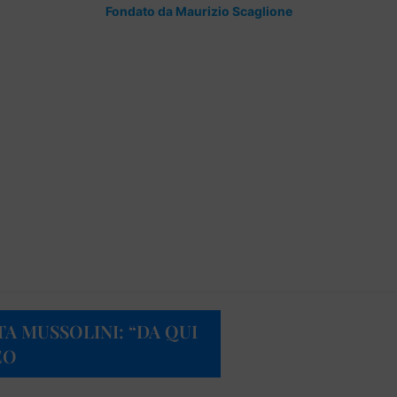
Fondato da Maurizio Scaglione
TA MUSSOLINI: “DA QUI
EO