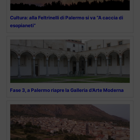
Cultura: alla Feltrinelli di Palermo si va “A caccia di
esopianeti”
Fase 3, a Palermo riapre la Galleria d’Arte Moderna