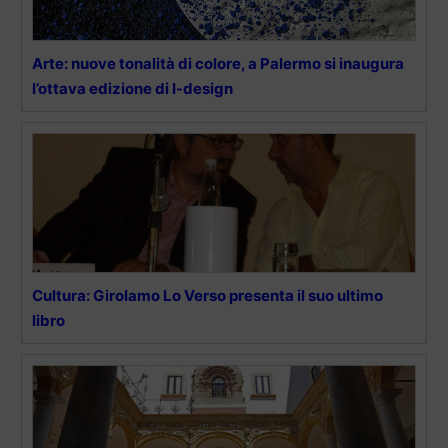
Arte: nuove tonalità di colore, a Palermo si inaugura
l’ottava edizione di I-design
Cultura: Girolamo Lo Verso presenta il suo ultimo
libro