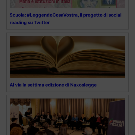
Scuola: #LeggendoCosaVostra, il progetto di social
reading su Twitter
Al via la settima edizione di Naxoslegge