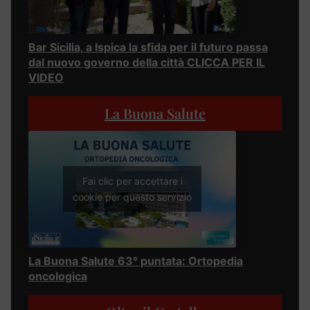
Bar Sicilia, a Ispica la sfida per il futuro passa
dal nuovo governo della città CLICCA PER IL
VIDEO
La Buona Salute
Fai clic per accettare i
cookie per questo servizio
La Buona Salute 63° puntata: Ortopedia
oncologica