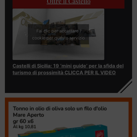
Oltre il Castello
Fai clic per accettare i
cookie per questo servizio
Castelli di Sicilia: 19 ‘mini guide’ per la sfida del
turismo di prossimità CLICCA PER IL VIDEO