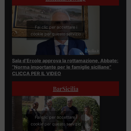
Fai clic per accettare i
cookie per questo servizio
Sala d’Ercole approva la rottamazione, Abbate:
“Norma importante per le famiglie siciliane”
CLICCA PER IL VIDEO
BarSicilia
Fai clic per accettare i
cookie per questo servizio