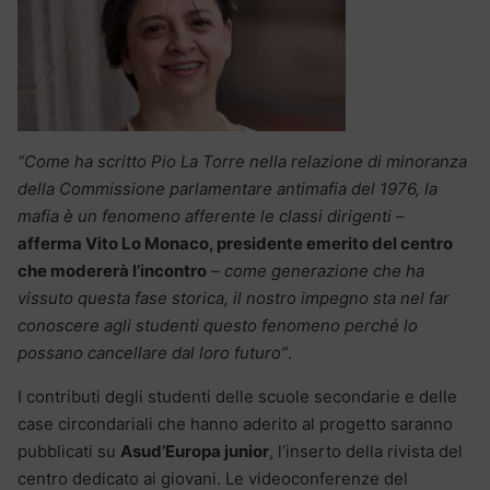
“Come ha scritto Pio La Torre nella relazione di minoranza
della Commissione parlamentare antimafia del 1976, la
mafia è un fenomeno afferente le classi dirigenti –
afferma Vito Lo Monaco, presidente emerito del centro
che modererà l’incontro
– come generazione che ha
vissuto questa fase storica, il nostro impegno sta nel far
conoscere agli studenti questo fenomeno perché lo
possano cancellare dal loro futuro”
.
I contributi degli studenti delle scuole secondarie e delle
case circondariali che hanno aderito al progetto saranno
pubblicati su
Asud’Europa junior
, l’inserto della rivista del
centro dedicato ai giovani. Le videoconferenze del