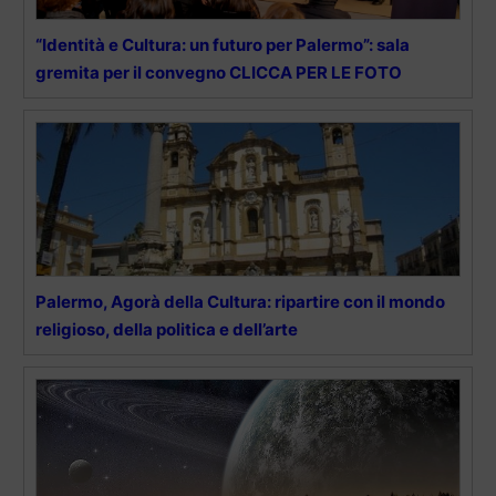
“Identità e Cultura: un futuro per Palermo”: sala
gremita per il convegno CLICCA PER LE FOTO
Palermo, Agorà della Cultura: ripartire con il mondo
religioso, della politica e dell’arte