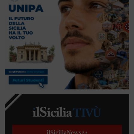
ilSiciliaNews
24