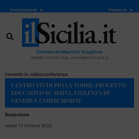
Cronache locali
Il Network
Fondato da Maurizio Scaglione
VENERDÌ 7 AGOSTO 2026 - AGGIORNATO ALLE 18:22
l'evento in videoconferenza
CENTRO STUDI PIO LA TORRE: PROGETTO
EDUCATIVO SU MAFIA, VIOLENZA DI
GENERE E CYBERCRIMINE
Redazione
lunedì 17 Ottobre 2022