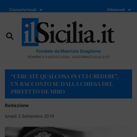
Cronache locali
Il Network
Fondato da Maurizio Scaglione
DOMENICA 9 AGOSTO 2026 - AGGIORNATO ALLE 12:07
“CERCATE QUALCOSA IN CUI CREDERE”,
UN RACCONTO SU DALLA CHIESA DEL
PREFETTO DE MIRO
Redazione
lunedì 2 Settembre 2019