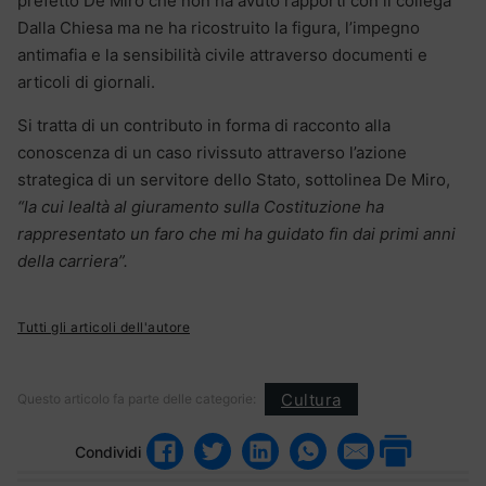
prefetto De Miro che non ha avuto rapporti con il collega
Dalla Chiesa ma ne ha ricostruito la figura, l’impegno
antimafia e la sensibilità civile attraverso documenti e
articoli di giornali.
Si tratta di un contributo in forma di racconto alla
conoscenza di un caso rivissuto attraverso l’azione
strategica di un servitore dello Stato, sottolinea De Miro,
“la cui lealtà al giuramento sulla Costituzione ha
rappresentato un faro che mi ha guidato fin dai primi anni
della carriera”.
Tutti gli articoli dell'autore
Cultura
Questo articolo fa parte delle categorie:
Condividi