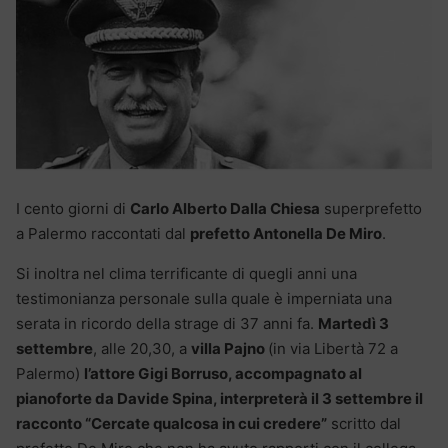
I cento giorni di
Carlo Alberto Dalla Chiesa
superprefetto
a Palermo raccontati dal
prefetto Antonella De Miro
.
Si inoltra nel clima terrificante di quegli anni una
testimonianza personale sulla quale è imperniata una
serata in ricordo della strage di 37 anni fa.
Martedì 3
settembre
, alle 20,30, a
villa Pajno
(in via Libertà 72 a
Palermo)
l’attore Gigi Borruso, accompagnato al
pianoforte da Davide Spina, interpreterà il 3 settembre il
racconto “Cercate qualcosa in cui credere”
scritto dal