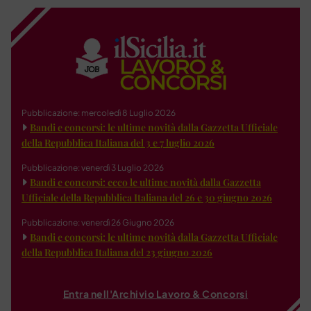
Pubblicazione: mercoledì 8 Luglio 2026
Bandi e concorsi: le ultime novità dalla Gazzetta Ufficiale
della Repubblica Italiana del 3 e 7 luglio 2026
Pubblicazione: venerdì 3 Luglio 2026
Bandi e concorsi: ecco le ultime novità dalla Gazzetta
Ufficiale della Repubblica Italiana del 26 e 30 giugno 2026
Pubblicazione: venerdì 26 Giugno 2026
Bandi e concorsi: le ultime novità dalla Gazzetta Ufficiale
della Repubblica Italiana del 23 giugno 2026
Entra nell'Archivio Lavoro & Concorsi