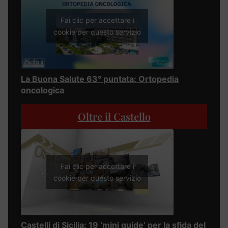
Fai clic per accettare i
cookie per questo servizio
La Buona Salute 63° puntata: Ortopedia
oncologica
Oltre il Castello
Fai clic per accettare i
cookie per questo servizio
Castelli di Sicilia: 19 ‘mini guide’ per la sfida del