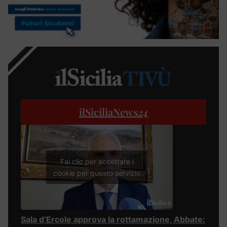
ilSiciliaNews
24
Fai clic per accettare i
cookie per questo servizio
Sala d’Ercole approva la rottamazione, Abbate: