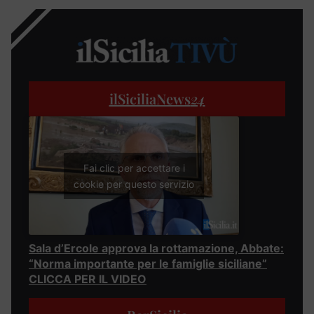
ilSiciliaNews
24
Fai clic per accettare i
cookie per questo servizio
Sala d’Ercole approva la rottamazione, Abbate:
“Norma importante per le famiglie siciliane”
CLICCA PER IL VIDEO