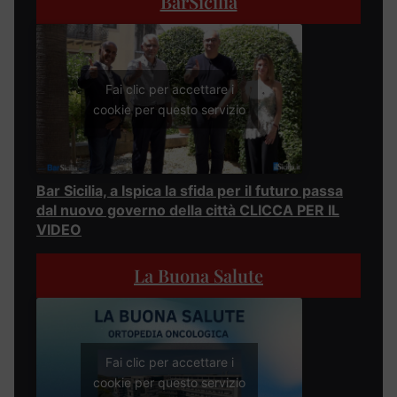
BarSicilia
Fai clic per accettare i
cookie per questo servizio
Bar Sicilia, a Ispica la sfida per il futuro passa
dal nuovo governo della città CLICCA PER IL
VIDEO
La Buona Salute
Fai clic per accettare i
cookie per questo servizio