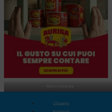
Marco Intravaia
Chi siamo
Pubblicità