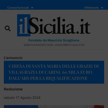
Cronache locali
Il Network
Fondato da Maurizio Scaglione
SABATO 8 AGOSTO 2026 - AGGIORNATO ALLE 12:53
L'annuncio
CHIESA DI SANTA MARIA DELLE GRAZIE DI
VILLAGRAZIA DI CARINI, 60 MILA EURO
DALL’ARS PER LA RIQUALIFICAZIONE
Redazione
sabato 17 Agosto 2024