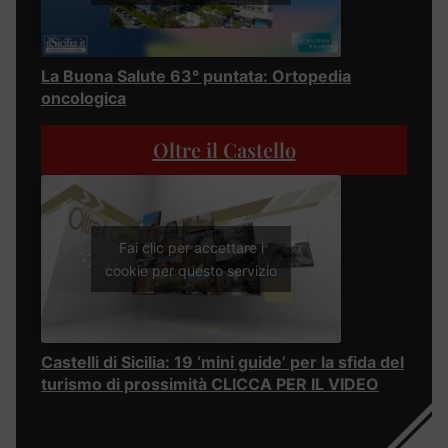
La Buona Salute 63° puntata: Ortopedia
oncologica
Oltre il Castello
Fai clic per accettare i
cookie per questo servizio
Castelli di Sicilia: 19 ‘mini guide’ per la sfida del
turismo di prossimità CLICCA PER IL VIDEO