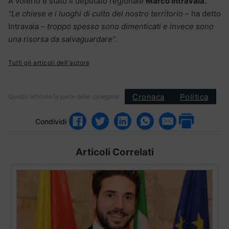
A volerlo è stato il deputato regionale
Marco Intravaia.
“Le chiese e i luoghi di culto del nostro territorio –
ha detto
Intravaia
– troppo spesso sono dimenticati e invece sono
una risorsa da salvaguardare”.
Tutti gli articoli dell'autore
Cronaca
Politica
Questo articolo fa parte delle categorie:
Condividi
Articoli Correlati