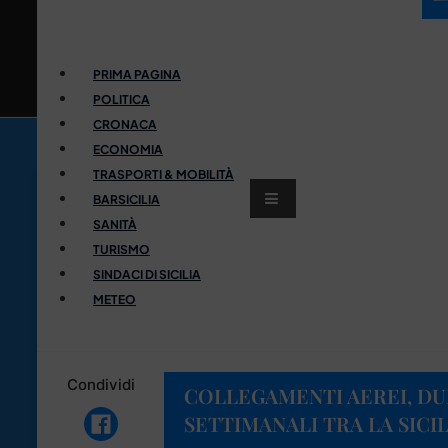
PRIMA PAGINA
POLITICA
CRONACA
ECONOMIA
TRASPORTI & MOBILITÀ
BARSICILIA
SANITÀ
TURISMO
SINDACI DI SICILIA
METEO
Condividi
COLLEGAMENTI AEREI, DU
SETTIMANALI TRA LA SICIL