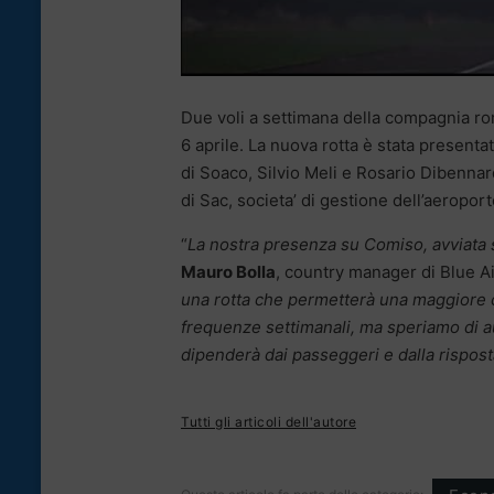
Due voli a settimana della compagnia 
6 aprile. La nuova rotta è stata presenta
di Soaco, Silvio Meli e Rosario Dibenna
di Sac, societa’ di gestione dell’aeropo
“
La nostra presenza su Comiso, avviata s
Mauro Bolla
, country manager di Blue Air 
una rotta che permetterà una maggiore c
frequenze settimanali, ma speriamo di a
dipenderà dai passeggeri e dalla risposta
Tutti gli articoli dell'autore