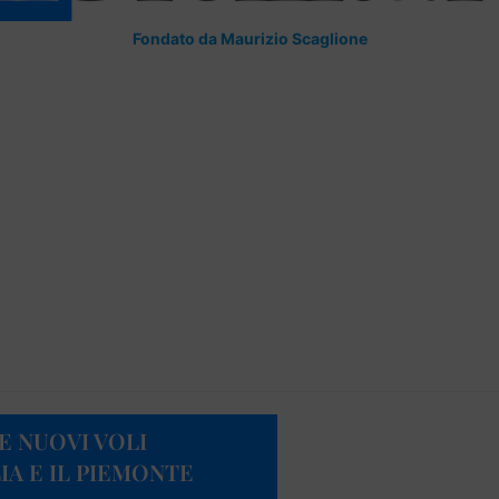
Fondato da Maurizio Scaglione
E NUOVI VOLI
IA E IL PIEMONTE