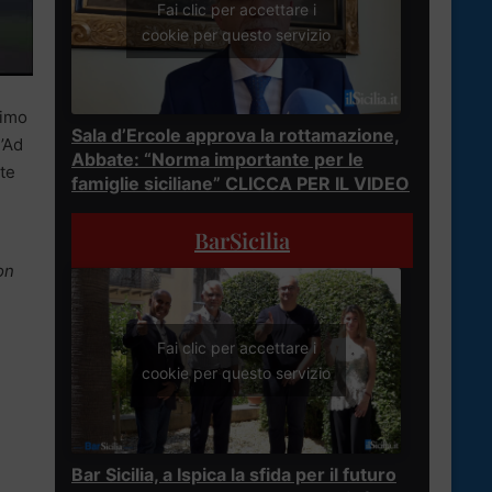
Fai clic per accettare i
cookie per questo servizio
simo
Sala d’Ercole approva la rottamazione,
l’Ad
Abbate: “Norma importante per le
te
famiglie siciliane” CLICCA PER IL VIDEO
BarSicilia
on
Fai clic per accettare i
cookie per questo servizio
Bar Sicilia, a Ispica la sfida per il futuro