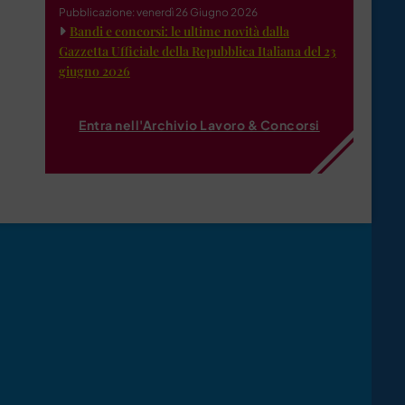
Pubblicazione: venerdì 26 Giugno 2026
Bandi e concorsi: le ultime novità dalla
Gazzetta Ufficiale della Repubblica Italiana del 23
giugno 2026
Entra nell'Archivio Lavoro & Concorsi