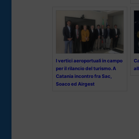
I vertici aeroportuali in campo
Ca
per il rilancio del turismo. A
al
Catania incontro fra Sac,
Soaco ed Airgest