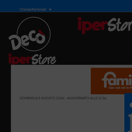
Cronache locali
DOMENICA 9 AGOSTO 2026 - AGGIORNATO ALLE 12:56