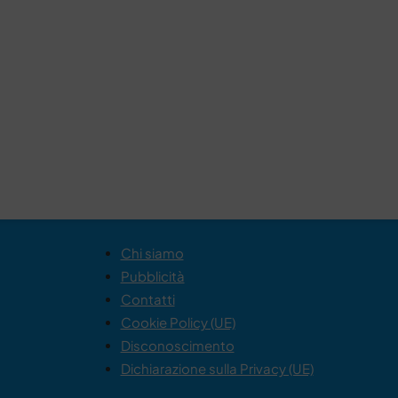
Chi siamo
Pubblicità
Contatti
Cookie Policy (UE)
Disconoscimento
Dichiarazione sulla Privacy (UE)