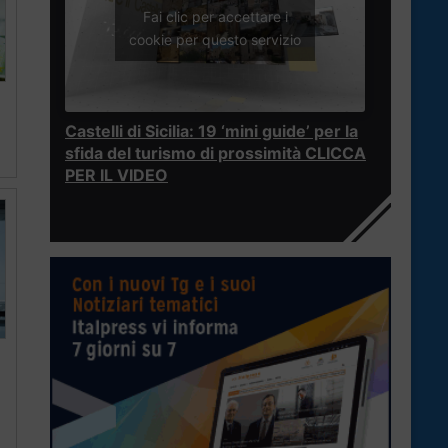
Fai clic per accettare i
cookie per questo servizio
Castelli di Sicilia: 19 ‘mini guide’ per la
sfida del turismo di prossimità CLICCA
PER IL VIDEO