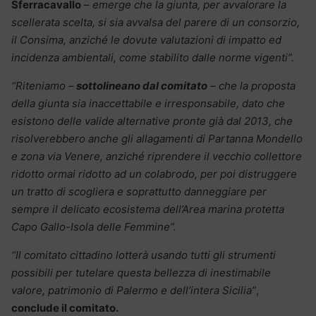
Sferracavallo
–
emerge che la giunta, per avvalorare la
scellerata scelta, si sia avvalsa del parere di un consorzio,
il Consima, anziché le dovute valutazioni di impatto ed
incidenza ambientali, come stabilito dalle norme vigenti”.
“Riteniamo –
sottolineano dal comitato
– che la proposta
della giunta sia inaccettabile e irresponsabile, dato che
esistono delle valide alternative pronte già dal 2013, che
risolverebbero anche gli allagamenti di Partanna Mondello
e zona via Venere, anziché riprendere il vecchio collettore
ridotto ormai ridotto ad un colabrodo, per poi distruggere
un tratto di scogliera e soprattutto danneggiare per
sempre il delicato ecosistema dell’Area marina protetta
Capo Gallo-Isola delle Femmine”.
“Il comitato cittadino lotterà usando tutti gli strumenti
possibili per tutelare questa bellezza di inestimabile
valore, patrimonio di Palermo e dell’intera Sicilia”
,
conclude il comitato.