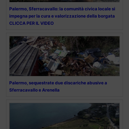
Palermo, Sferracavallo: la comunità civica locale si
impegna per la cura e valorizzazione della borgata
CLICCA PER IL VIDEO
Palermo, sequestrate due discariche abusive a
Sferracavallo e Arenella