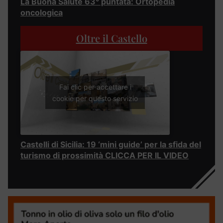
La Buona Salute 63° puntata: Ortopedia
oncologica
Oltre il Castello
Fai clic per accettare i
cookie per questo servizio
Castelli di Sicilia: 19 ‘mini guide’ per la sfida del
turismo di prossimità CLICCA PER IL VIDEO