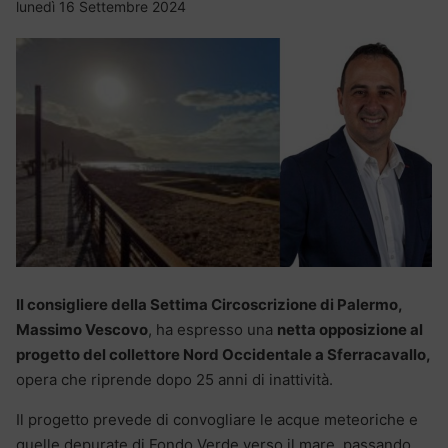
lunedì 16 Settembre 2024
Il consigliere della Settima Circoscrizione di Palermo,
Massimo Vescovo
, ha espresso una
netta opposizione al
progetto del collettore Nord Occidentale a Sferracavallo,
opera che riprende dopo 25 anni di inattività.
Il progetto prevede di convogliare le acque meteoriche e
quelle depurate di Fondo Verde verso il mare, passando