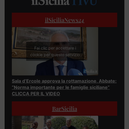
ilSiciliaNews
24
Fai clic per accettare i
cookie per questo servizio
Sala d’Ercole approva la rottamazione, Abbate:
“Norma importante per le famiglie siciliane”
CLICCA PER IL VIDEO
BarSicilia