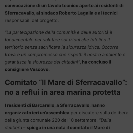
convocazione di un tavolo tecnico aperto ai residenti di
Sferracavallo, al sindaco Roberto Lagalla e ai tecnici
responsabili del progetto.
“La partecipazione della comunità e delle autorità è
fondamentale per valutare soluzioni che tutelino il
territorio senza sacrificare la sicurezza idrica. Occorre
trovare un compromesso che rispetti il nostro ambiente e
garantisca la sicurezza dei cittadini”
,
ha concluso il
consigliere Vescovo.
Comitato “Il Mare di Sferracavallo”:
no a reflui in area marina protetta
I residenti di Barcarello, a Sferracavallo, hanno
organizzato ieri un’assemblea
per discutere sulla delibera
della giunta comunale 220 del 10 settembre.
“Dalla
delibera
–
spiega in una nota il comitato il Mare di