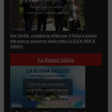
Fai clic per accettare i
cookie per questo servizio
Bar Sicilia, a Ispica la sfida per il futuro passa
dal nuovo governo della città CLICCA PER IL
VIDEO
La Buona Salute
Fai clic per accettare i
cookie per questo servizio