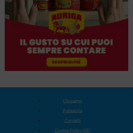
Chi siamo
Pubblicità
Contatti
Cookie Policy (UE)