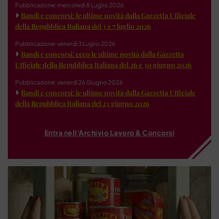
Pubblicazione: mercoledì 8 Luglio 2026
Bandi e concorsi: le ultime novità dalla Gazzetta Ufficiale
della Repubblica Italiana del 3 e 7 luglio 2026
Pubblicazione: venerdì 3 Luglio 2026
Bandi e concorsi: ecco le ultime novità dalla Gazzetta
Ufficiale della Repubblica Italiana del 26 e 30 giugno 2026
Pubblicazione: venerdì 26 Giugno 2026
Bandi e concorsi: le ultime novità dalla Gazzetta Ufficiale
della Repubblica Italiana del 23 giugno 2026
Entra nell'Archivio Lavoro & Concorsi