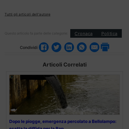
Tutti gli articoli dell'autore
Cronaca
Politica
Questo articolo fa parte delle categorie:
Condividi
Articoli Correlati
Dopo le piogge, emergenza percolato a Bellolampo:
scatta la diffida per la Rap