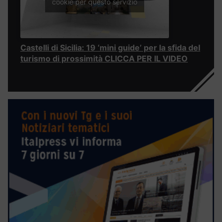
cookie per questo servizio
Castelli di Sicilia: 19 ‘mini guide’ per la sfida del
turismo di prossimità CLICCA PER IL VIDEO