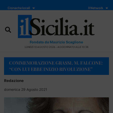
Cronache locali
Il Network
Fondato da Maurizio Scaglione
LUNEDÌ 10 AGOSTO 2026 - AGGIORNATO ALLE 10:38
COMMEMORAZIONE GRASSI, M. FALCONE:
“CON LUI EBBE INIZIO RIVOLUZIONE”
Redazione
domenica 29 Agosto 2021