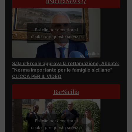
ilSiciliaNews
24
Fai clic per accettare i
cookie per questo servizio
Sala d’Ercole approva la rottamazione, Abbate:
“Norma importante per le famiglie siciliane”
CLICCA PER IL VIDEO
BarSicilia
Fai clic per accettare i
cookie per questo servizio