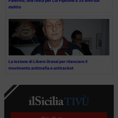
Palermo, una festa per Lia Pipitone a 35 anni dal
delitto
La lezione di Libero Grassi per rilanciare il
movimento antimafia e antiracket