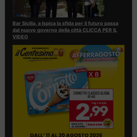
Bar Sicilia, a Ispica la sfida per il futuro passa
dal nuovo governo della città CLICCA PER IL
VIDEO