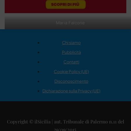
Maria Falcone
Chi siamo
Pubblicità
Contatti
Cookie Policy (UE)
Disconoscimento
Dichiarazione sulla Privacy (UE)
Copyright © ilSicilia | aut. Tribunale di Palermo n.11 del
29/09/2015