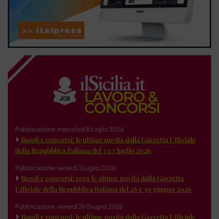
Pubblicazione: mercoledì 8 Luglio 2026
Bandi e concorsi: le ultime novità dalla Gazzetta Ufficiale
della Repubblica Italiana del 3 e 7 luglio 2026
Pubblicazione: venerdì 3 Luglio 2026
Bandi e concorsi: ecco le ultime novità dalla Gazzetta
Ufficiale della Repubblica Italiana del 26 e 30 giugno 2026
Pubblicazione: venerdì 26 Giugno 2026
Bandi e concorsi: le ultime novità dalla Gazzetta Ufficiale