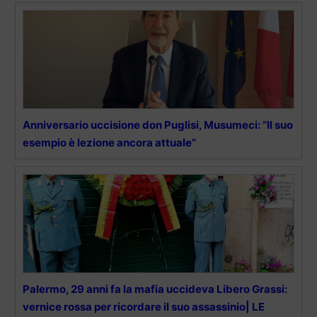
Anniversario uccisione don Puglisi, Musumeci: “Il suo
esempio è lezione ancora attuale”
Palermo, 29 anni fa la mafia uccideva Libero Grassi:
vernice rossa per ricordare il suo assassinio| LE