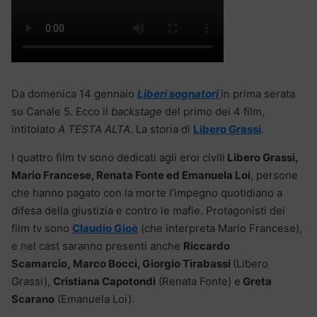
Da domenica 14 gennaio
Liberi sognatori
in prima serata
su Canale 5. Ecco il
backstage
del primo dei 4 film,
intitolato
A TESTA ALTA
. La storia di
Libero Grassi
.
I quattro film tv sono dedicati agli eroi civili
Libero Grassi,
Mario Francese, Renata Fonte ed Emanuela Loi
, persone
che hanno pagato con la morte l’impegno quotidiano a
difesa della giustizia e contro le mafie. Protagonisti dei
film tv sono
Claudio Gioè
(che interpreta Mario Francese),
e nel cast saranno presenti anche
Riccardo
Scamarcio, Marco Bocci, Giorgio Tirabassi
(Libero
Grassi),
Cristiana Capotondi
(Renata Fonte) e
Greta
Scarano
(Emanuela Loi).