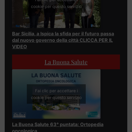
cookie per questo servizio
Bar Sicilia, a Ispica la sfida per il futuro passa
dal nuovo governo della città CLICCA PER IL
VIDEO
La Buona Salute
Fai clic per accettare i
cookie per questo servizio
La Buona Salute 63° puntata: Ortopedia
oncologica