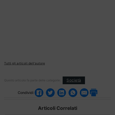
Tutti gli articoli dell'autore
Società
Questo articolo fa parte delle categorie:
Condividi
Articoli Correlati