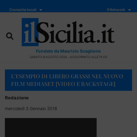
Cronache locali
Il Network
Fondato da Maurizio Scaglione
SABATO 8 AGOSTO 2026 - AGGIORNATO ALLE 19:00
L’ESEMPIO DI LIBERO GRASSI NEL NUOVO
FILM MEDIASET [VIDEO E BACKSTAGE]
Redazione
mercoledì 3 Gennaio 2018