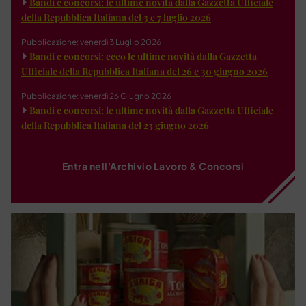
Bandi e concorsi: le ultime novità dalla Gazzetta Ufficiale
della Repubblica Italiana del 3 e 7 luglio 2026
Pubblicazione: venerdì 3 Luglio 2026
Bandi e concorsi: ecco le ultime novità dalla Gazzetta
Ufficiale della Repubblica Italiana del 26 e 30 giugno 2026
Pubblicazione: venerdì 26 Giugno 2026
Bandi e concorsi: le ultime novità dalla Gazzetta Ufficiale
della Repubblica Italiana del 23 giugno 2026
Entra nell'Archivio Lavoro & Concorsi