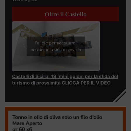
Oltre il Castello
Fai clic per accettare i
cookie per questo servizio
Castelli di Sicilia: 19 ‘mini guide’ per la sfida del
turismo di prossimità CLICCA PER IL VIDEO