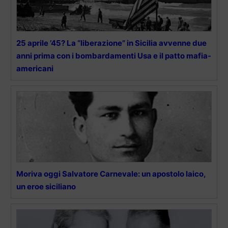
25 aprile ’45? La “liberazione” in Sicilia avvenne due
anni prima con i bombardamenti Usa e il patto mafia-
americani
Moriva oggi Salvatore Carnevale: un apostolo laico,
un eroe siciliano