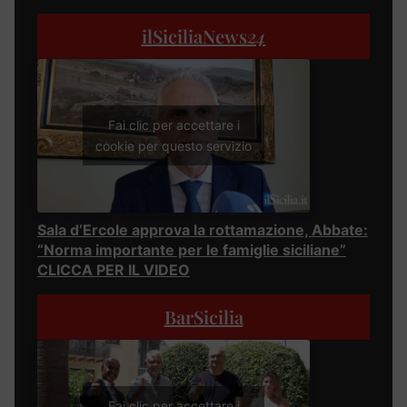
ilSiciliaNews
24
Fai clic per accettare i
cookie per questo servizio
Sala d’Ercole approva la rottamazione, Abbate:
“Norma importante per le famiglie siciliane”
CLICCA PER IL VIDEO
BarSicilia
Fai clic per accettare i