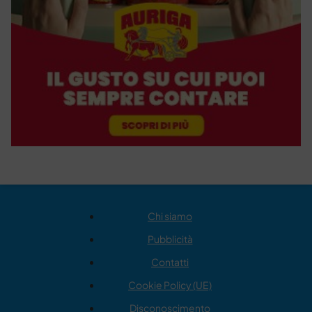
Chi siamo
Pubblicità
Contatti
Cookie Policy (UE)
Disconoscimento