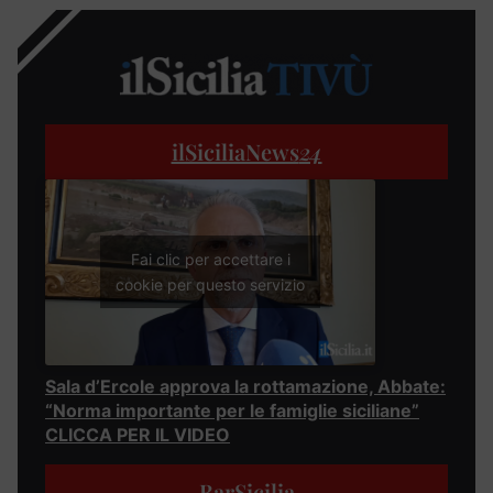
ilSiciliaNews
24
Fai clic per accettare i
cookie per questo servizio
Sala d’Ercole approva la rottamazione, Abbate:
“Norma importante per le famiglie siciliane”
CLICCA PER IL VIDEO
BarSicilia