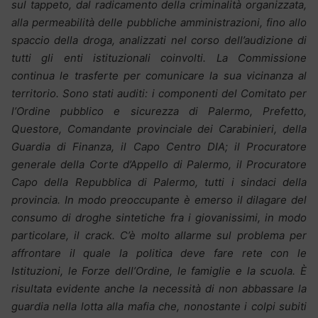
sul tappeto, dal radicamento della criminalità organizzata,
alla permeabilità delle pubbliche amministrazioni, fino allo
spaccio della droga, analizzati nel corso dell’audizione di
tutti gli enti istituzionali coinvolti. La Commissione
continua le trasferte per comunicare la sua vicinanza al
territorio. Sono stati auditi: i componenti del Comitato per
l’Ordine pubblico e sicurezza di Palermo, Prefetto,
Questore, Comandante provinciale dei Carabinieri, della
Guardia di Finanza, il Capo Centro DIA; il Procuratore
generale della Corte d’Appello di Palermo, il Procuratore
Capo della Repubblica di Palermo, tutti i sindaci della
provincia.
In modo preoccupante è emerso il dilagare del
consumo di droghe sintetiche fra i giovanissimi, in modo
particolare, il crack. C’è molto allarme sul problema per
affrontare il quale la politica deve fare rete con le
Istituzioni, le Forze dell’Ordine, le famiglie e la scuola.
È
risultata evidente anche la necessità di non abbassare la
guardia nella lotta alla mafia che, nonostante i colpi subiti