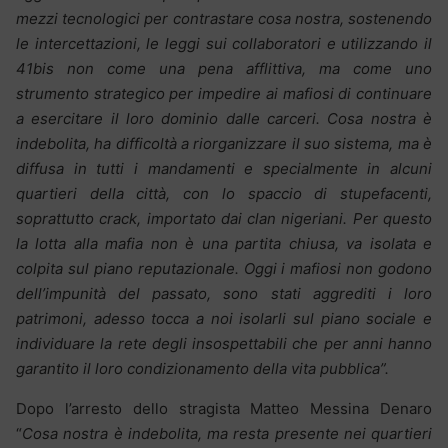
mezzi tecnologici per contrastare cosa nostra, sostenendo
le intercettazioni, le leggi sui collaboratori e utilizzando il
41bis non come una pena afflittiva, ma come uno
strumento strategico per impedire ai mafiosi di continuare
a esercitare il loro dominio dalle carceri. Cosa nostra è
indebolita, ha difficoltà a riorganizzare il suo sistema, ma è
diffusa in tutti i mandamenti e specialmente in alcuni
quartieri della città, con lo spaccio di stupefacenti,
soprattutto crack, importato dai clan nigeriani. Per questo
la lotta alla mafia non è una partita chiusa, va isolata e
colpita sul piano reputazionale. Oggi i mafiosi non godono
dell’impunità del passato, sono stati aggrediti i loro
patrimoni, adesso tocca a noi isolarli sul piano sociale e
individuare la rete degli insospettabili che per anni hanno
garantito il loro condizionamento della vita pubblica”.
Dopo l’arresto dello stragista Matteo Messina Denaro
“
Cosa nostra è indebolita, ma resta presente nei quartieri