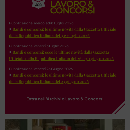
Pubblicazione: mercoledì 8 Luglio 2026
Bandi e concorsi: le ultime novità dalla Gazzetta Ufficiale
della Repubblica Italiana del 3 e 7 luglio 2026
Pubblicazione: venerdì 3 Luglio 2026
Bandi e concorsi: ecco le ultime novità dalla Gazzetta
Ufficiale della Repubblica Italiana del 26 e 30 giugno 2026
Pubblicazione: venerdì 26 Giugno 2026
Bandi e concorsi: le ultime novità dalla Gazzetta Ufficiale
della Repubblica Italiana del 23 giugno 2026
Entra nell'Archivio Lavoro & Concorsi