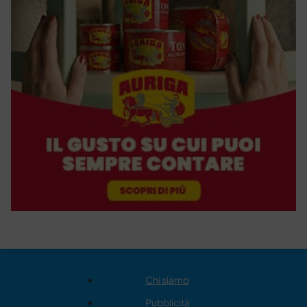
Chi siamo
Pubblicità