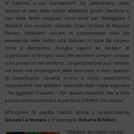
di Palermo e nei mandamenti. Da palermitano, vedo
spesso di sera dalle nostre abitazioni giochi d’artificio e
non sono feste religiose, sono modi per festeggiare i
detenuti che vengono rilasciati. Dopo l’arresto di Messina
Denaro dobbiamo cercare di comprendere cosa sta
avvenendo nelle nostre città. Spesso chi esce dal carcere
torna a delinquere. Bisogna sapere se tentano di
organizzare le famiglie visto che possono sempre contare
sulla presenza nel territorio.
L’organizzazione può contare
sui soldi che provengono dalle estorsioni e dallo spaccio
di stupefacenti, cocaina eroina e crack, quest’ultimo
stupefacente che abbiamo importato dalla mafia nigeriana
– ha aggiunto Cracolici –
Per questo ribadisco che la lotta
a cosa nostra continua e la partita è tutt’altro che chiusa”.
All’incontro di questa mattina anche il vicepresidente
Ismaele La Vardera
e il segretario
Roberta Schillaci
.
“
Abbiamo ascoltato i vertici