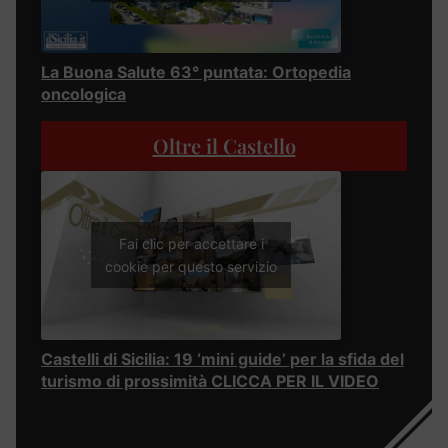
La Buona Salute 63° puntata: Ortopedia
oncologica
Oltre il Castello
Fai clic per accettare i
cookie per questo servizio
Castelli di Sicilia: 19 ‘mini guide’ per la sfida del
turismo di prossimità CLICCA PER IL VIDEO