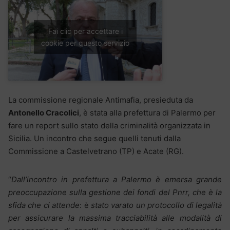
Fai clic per accettare i
cookie per questo servizio
La commissione regionale Antimafia, presieduta da
Antonello Cracolici
, è stata alla prefettura di Palermo per
fare un report sullo stato della criminalità organizzata in
Sicilia. Un incontro che segue quelli tenuti dalla
Commissione a Castelvetrano (TP) e Acate (RG).
“
Dall’incontro in prefettura a Palermo è emersa grande
preoccupazione sulla gestione dei fondi del Pnrr, che è la
sfida che ci attende
: è
stato varato un protocollo di legalità
per assicurare la massima tracciabilità alle modalità di