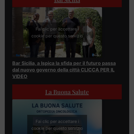
Fai clic per accettare i
cookie per questo servizio
Bar Sicilia, a Ispica la sfida per il futuro passa
dal nuovo governo della città CLICCA PER IL
VIDEO
La Buona Salute
Fai clic per accettare i
cookie per questo servizio