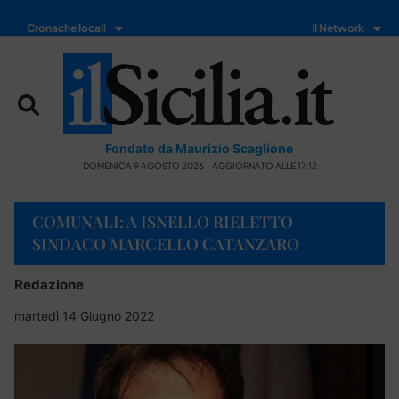
Cronache locali
Il Network
Fondato da Maurizio Scaglione
DOMENICA 9 AGOSTO 2026 - AGGIORNATO ALLE 17:12
COMUNALI: A ISNELLO RIELETTO
SINDACO MARCELLO CATANZARO
Redazione
martedì 14 Giugno 2022