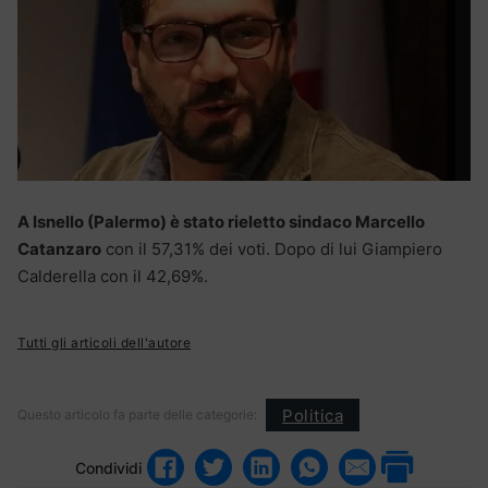
A Isnello (Palermo) è stato rieletto sindaco Marcello
Catanzaro
con il 57,31% dei voti. Dopo di lui Giampiero
Calderella con il 42,69%.
Tutti gli articoli dell'autore
Politica
Questo articolo fa parte delle categorie:
Condividi