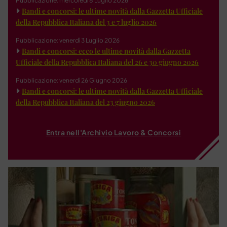
Pubblicazione: mercoledì 8 Luglio 2026
Bandi e concorsi: le ultime novità dalla Gazzetta Ufficiale
della Repubblica Italiana del 3 e 7 luglio 2026
Pubblicazione: venerdì 3 Luglio 2026
Bandi e concorsi: ecco le ultime novità dalla Gazzetta
Ufficiale della Repubblica Italiana del 26 e 30 giugno 2026
Pubblicazione: venerdì 26 Giugno 2026
Bandi e concorsi: le ultime novità dalla Gazzetta Ufficiale
della Repubblica Italiana del 23 giugno 2026
Entra nell'Archivio Lavoro & Concorsi