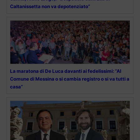
Caltanissetta non va depotenziato”
La maratona di De Luca davanti ai fedelissimi: “Al
Comune di Messina o si cambia registro o si va tutti a
casa”