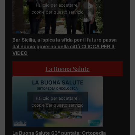
Fai clic per accettare i
cookie per questo servizio
Bar Sicilia, a Ispica la sfida per il futuro passa
dal nuovo governo della città CLICCA PER IL
VIDEO
La Buona Salute
Fai clic per accettare i
cookie per questo servizio
La Buona Salute 63° puntata: Ortopedia