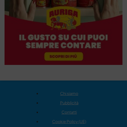
Chi siamo
Pubblicità
Contatti
Cookie Policy (UE)