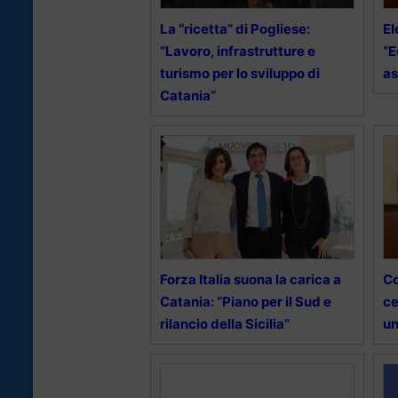
La “ricetta” di Pogliese:
El
“Lavoro, infrastrutture e
“E
turismo per lo sviluppo di
as
Catania”
Forza Italia suona la carica a
Co
Catania: “Piano per il Sud e
ce
rilancio della Sicilia”
un