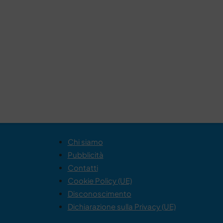
Chi siamo
Pubblicità
Contatti
Cookie Policy (UE)
Disconoscimento
Dichiarazione sulla Privacy (UE)