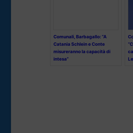
Comunali, Barbagallo: “A
Co
Catania Schlein e Conte
“C
misureranno la capacità di
ca
intesa”
L