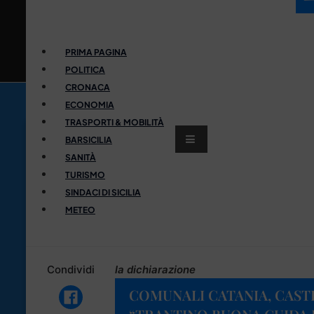
PRIMA PAGINA
POLITICA
CRONACA
ECONOMIA
TRASPORTI & MOBILITÀ
BARSICILIA
SANITÀ
TURISMO
SINDACI DI SICILIA
METEO
Condividi
la dichiarazione
COMUNALI CATANIA, CASTI