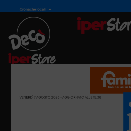
Cronache locali
VENERDÌ 7 AGOSTO 2026 - AGGIORNATO ALLE 15:38