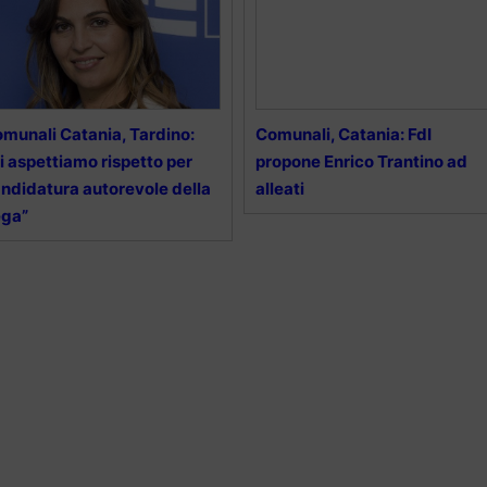
munali Catania, Tardino:
Comunali, Catania: FdI
i aspettiamo rispetto per
propone Enrico Trantino ad
ndidatura autorevole della
alleati
ega”