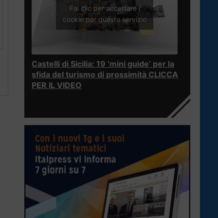
Fai clic per accettare i
cookie per questo servizio
Castelli di Sicilia: 19 ‘mini guide’ per la
sfida del turismo di prossimità CLICCA
PER IL VIDEO