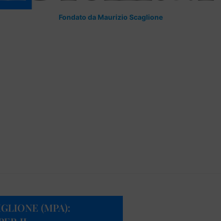
Fondato da Maurizio Scaglione
GLIONE (MPA):