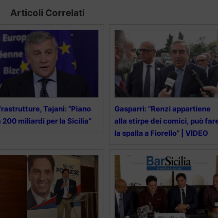
Articoli Correlati
frastrutture, Tajani: “Piano
Gasparri: “Renzi appartiene
 200 miliardi per la Sicilia”
alla stirpe dei comici, può far
la spalla a Fiorello” | VIDEO