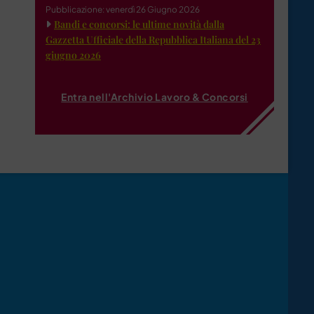
Pubblicazione: venerdì 26 Giugno 2026
Bandi e concorsi: le ultime novità dalla
Gazzetta Ufficiale della Repubblica Italiana del 23
giugno 2026
Entra nell'Archivio Lavoro & Concorsi