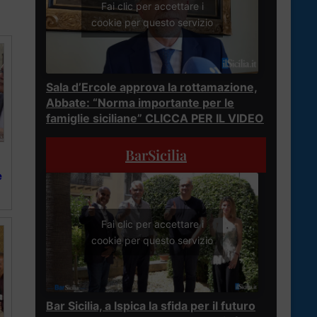
Fai clic per accettare i
cookie per questo servizio
Sala d’Ercole approva la rottamazione,
Abbate: “Norma importante per le
famiglie siciliane” CLICCA PER IL VIDEO
BarSicilia
e
Fai clic per accettare i
cookie per questo servizio
Bar Sicilia, a Ispica la sfida per il futuro