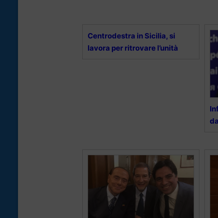
Centrodestra in Sicilia, si
lavora per ritrovare l’unità
In
da