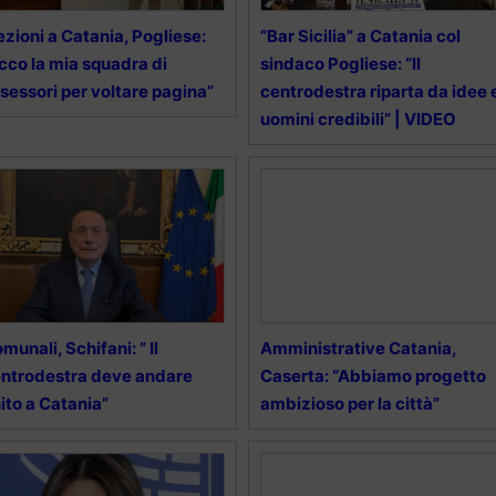
ezioni a Catania, Pogliese:
“Bar Sicilia” a Catania col
cco la mia squadra di
sindaco Pogliese: “Il
sessori per voltare pagina”
centrodestra riparta da idee 
uomini credibili” | VIDEO
munali, Schifani: ” Il
Amministrative Catania,
ntrodestra deve andare
Caserta: “Abbiamo progetto
ito a Catania”
ambizioso per la città”