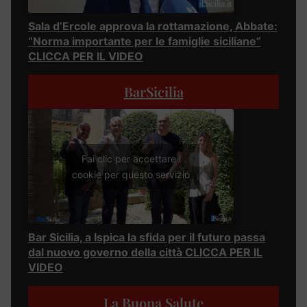
Sala d’Ercole approva la rottamazione, Abbate:
“Norma importante per le famiglie siciliane”
CLICCA PER IL VIDEO
BarSicilia
Fai clic per accettare i
cookie per questo servizio
Bar Sicilia, a Ispica la sfida per il futuro passa
dal nuovo governo della città CLICCA PER IL
VIDEO
La Buona Salute