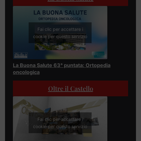
Fai clic per accettare i
cookie per questo servizio
La Buona Salute 63° puntata: Ortopedia
oncologica
Oltre il Castello
Fai clic per accettare i
cookie per questo servizio