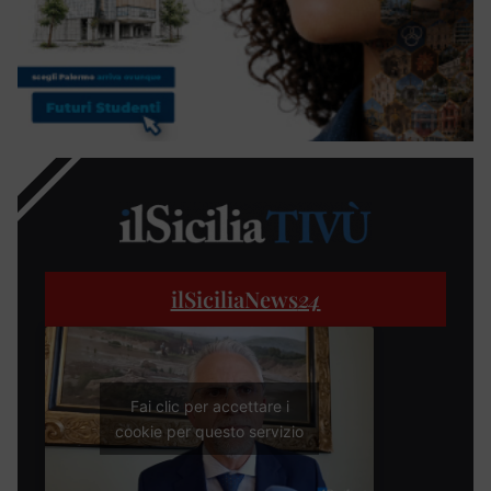
ilSiciliaNews
24
Fai clic per accettare i
cookie per questo servizio