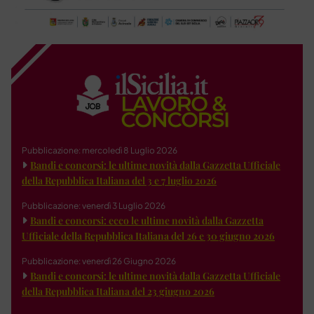
Pubblicazione: mercoledì 8 Luglio 2026
Bandi e concorsi: le ultime novità dalla Gazzetta Ufficiale
della Repubblica Italiana del 3 e 7 luglio 2026
Pubblicazione: venerdì 3 Luglio 2026
Bandi e concorsi: ecco le ultime novità dalla Gazzetta
Ufficiale della Repubblica Italiana del 26 e 30 giugno 2026
Pubblicazione: venerdì 26 Giugno 2026
Bandi e concorsi: le ultime novità dalla Gazzetta Ufficiale
della Repubblica Italiana del 23 giugno 2026