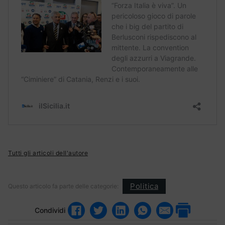
Tutti gli articoli dell'autore
Politica
Questo articolo fa parte delle categorie:
Condividi