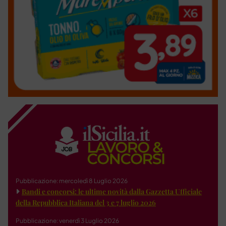
Pubblicazione: mercoledì 8 Luglio 2026
Bandi e concorsi: le ultime novità dalla Gazzetta Ufficiale
della Repubblica Italiana del 3 e 7 luglio 2026
Pubblicazione: venerdì 3 Luglio 2026