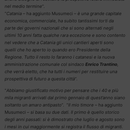
nel medio termine
“.
“
Catania
– ha aggiunto Musumeci –
è una grande capitale
economica, commerciale, ha subito tantissimi torti da
parte dei governi nazionali che si sono alternati negli
ultimi 10 anni fatta qualche rara eccezione e sono contento
nel vedere che a Catania gli unici cantieri aperti sono
quelli che ho aperto io quando ero Presidente della
Regione. Tutto il resto lo faranno i catanesi e la nuova
amministrazione comunale col sindaco
Enrico Trantino
,
che verrà eletto, che ha tutti i numeri per restituire una
prospettiva di futuro a questa città
“.
“
Abbiamo giustificato motivo per pensare che i 40 e più
mila migranti arrivati dal primo gennaio di quest’anno siano
soltanto un amaro antipasto
“. “
Il mio timore
– ha aggiunto
Musumeci –
si basa su due dati. Il primo è quello storico
degli anni passati: si è dimostrato che luglio e agosto sono
i mesi in cui maggiormente si registra il flusso di migranti.