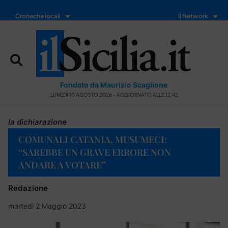
Cronache locali
Il Network
Fondato da Maurizio Scaglione
LUNEDÌ 10 AGOSTO 2026 - AGGIORNATO ALLE 12:42
la dichiarazione
COMUNALI CATANIA, MUSUMECI:
“SAREBBE UN GRAVE ERRORE NON
ANDARE A VOTARE”
Redazione
martedì 2 Maggio 2023