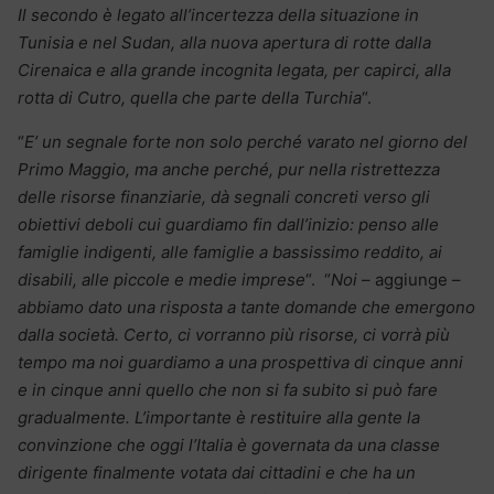
Il secondo è legato all’incertezza della situazione in
Tunisia e nel Sudan, alla nuova apertura di rotte dalla
Cirenaica e alla grande incognita legata, per capirci, alla
rotta di Cutro, quella che parte della Turchia
“.
“
E’ un segnale forte non solo perché varato nel giorno del
Primo Maggio, ma anche perché, pur nella ristrettezza
delle risorse finanziarie, dà segnali concreti verso gli
obiettivi deboli cui guardiamo fin dall’inizio: penso alle
famiglie indigenti, alle famiglie a bassissimo reddito, ai
disabili, alle piccole e medie imprese
“. “
Noi
– aggiunge –
abbiamo dato una risposta a tante domande che emergono
dalla società. Certo, ci vorranno più risorse, ci vorrà più
tempo ma noi guardiamo a una prospettiva di cinque anni
e in cinque anni quello che non si fa subito si può fare
gradualmente. L’importante è restituire alla gente la
convinzione che oggi l’Italia è governata da una classe
dirigente finalmente votata dai cittadini e che ha un