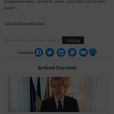
programma sano, concerto, serio, costruttivo da portare
avanti
“.
Tutti gli articoli dell'autore
Politica
Questo articolo fa parte delle categorie:
Condividi
Articoli Correlati