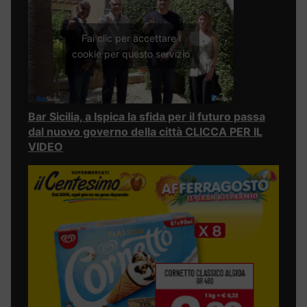
Fai clic per accettare i
cookie per questo servizio
Bar Sicilia, a Ispica la sfida per il futuro passa
dal nuovo governo della città CLICCA PER IL
VIDEO