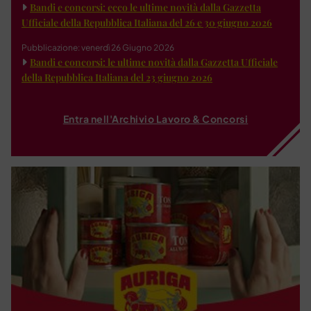
Bandi e concorsi: ecco le ultime novità dalla Gazzetta
Ufficiale della Repubblica Italiana del 26 e 30 giugno 2026
Pubblicazione: venerdì 26 Giugno 2026
Bandi e concorsi: le ultime novità dalla Gazzetta Ufficiale
della Repubblica Italiana del 23 giugno 2026
Entra nell'Archivio Lavoro & Concorsi