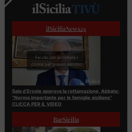
ilSiciliaNews
24
Fai clic per accettare i
cookie per questo servizio
Sala d’Ercole approva la rottamazione, Abbate:
“Norma importante per le famiglie siciliane”
CLICCA PER IL VIDEO
BarSicilia