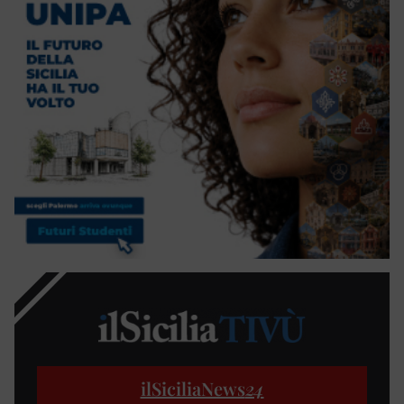
ilSiciliaNews
24