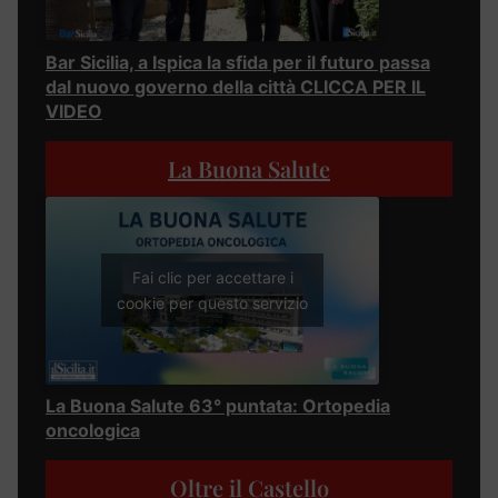
Bar Sicilia, a Ispica la sfida per il futuro passa
dal nuovo governo della città CLICCA PER IL
VIDEO
La Buona Salute
Fai clic per accettare i
cookie per questo servizio
La Buona Salute 63° puntata: Ortopedia
oncologica
Oltre il Castello