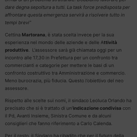
dare degna sepoltura a tutti. La task force predisposta per
affrontare questa emergenza servirà a risolvere tutto in
tempi brevi”
Cettina
Martorana
, è stata scelta invece per la sua
esperienza nel mondo delle aziende e delle A
ttività
produttive
. L’assessore sarà già chiamata oggi per un
incontro alle 17,30 in Prefettura per un confronto tra
commercianti e categorie per mettere le basi di un
confronto costruttivo tra Amministrazione e commercio.
Meno burocrazia, più fiducia. Questo l’obiettivo del neo
assessore.
Rispetto alle scelte sui nomi, il sindaco Leoluca Orlando ha
precisato che si è trattato di un’
indicazione condivisa
con
il Pd, Avanti Insieme, Sinistra Comune e da alcuni
consiglieri che fanno riferimento a Carlo Calenda.
Per il resto, il Sindaco ha ribadito che per il futuro della