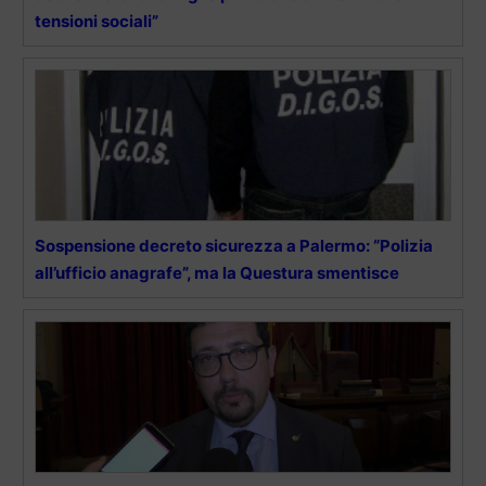
tensioni sociali”
Sospensione decreto sicurezza a Palermo: “Polizia
all’ufficio anagrafe”, ma la Questura smentisce