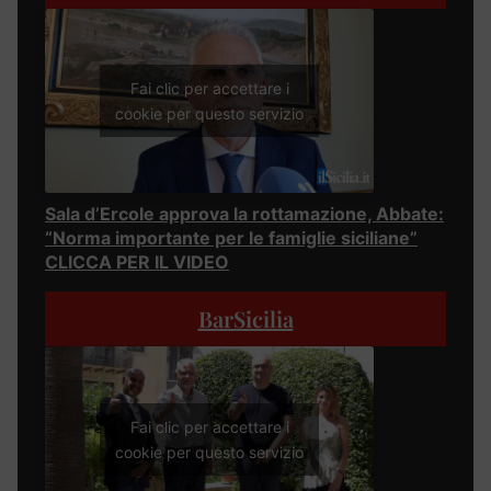
Fai clic per accettare i
cookie per questo servizio
Sala d’Ercole approva la rottamazione, Abbate:
“Norma importante per le famiglie siciliane”
CLICCA PER IL VIDEO
BarSicilia
Fai clic per accettare i
cookie per questo servizio