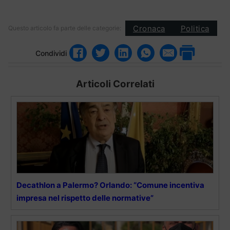
Cronaca
Politica
Questo articolo fa parte delle categorie:
Condividi
Articoli Correlati
Decathlon a Palermo? Orlando: “Comune incentiva
impresa nel rispetto delle normative”