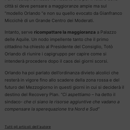
città si deve pensare a maggioranze ampie ma sul
“modello Orlando “e non su quello evocato da Gianfranco
Miccichè di un Grande Centro dei Moderati.
Intanto, serve
ricompattare la maggioranza
a Palazzo
delle Aquile. Un nodo impellente tanto che il primo
cittadino ha chiesto al Presidente del Consiglio, Totò
Orlando di riunire i capigruppo per capire come si
intenderà procedere dopo il caos dei giorni scorsi.
Orlando ha poi parlato dell’ordinanza divieto alcolici che
resterà in vigore fino allo scadere della zona rossa e del
futuro del Mezzogiorno in questi giorni in cui si deciderà il
destino del Recovery Plan.
“Ci aspettiamo
– ha detto il
sindaco-
che ci siano le risorse aggiuntive che vadano a
compensare la sperequazione tra Nord e Sud”
Tutti gli articoli dell'autore