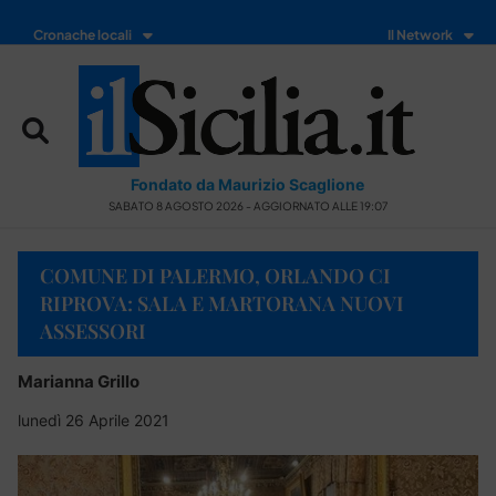
Cronache locali
Il Network
Fondato da Maurizio Scaglione
SABATO 8 AGOSTO 2026 - AGGIORNATO ALLE 19:07
COMUNE DI PALERMO, ORLANDO CI
RIPROVA: SALA E MARTORANA NUOVI
ASSESSORI
Marianna Grillo
lunedì 26 Aprile 2021