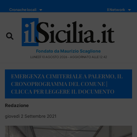
Cronache locali
Il Network
Fondato da Maurizio Scaglione
LUNEDÌ 10 AGOSTO 2026 - AGGIORNATO ALLE 12:42
EMERGENZA CIMITERIALE A PALERMO, IL
CRONOPROGRAMMA DEL COMUNE |
CLICCA PER LEGGERE IL DOCUMENTO
Redazione
giovedì 2 Settembre 2021