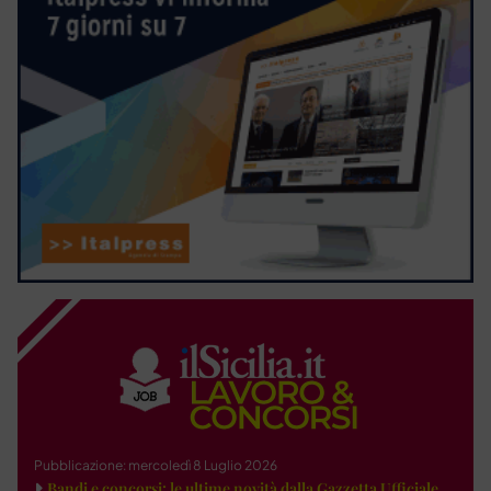
Pubblicazione: mercoledì 8 Luglio 2026
Bandi e concorsi: le ultime novità dalla Gazzetta Ufficiale