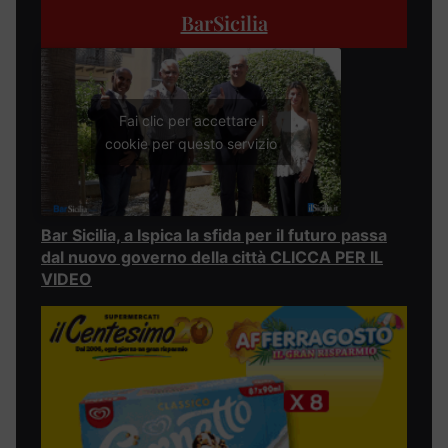
BarSicilia
Fai clic per accettare i
cookie per questo servizio
Bar Sicilia, a Ispica la sfida per il futuro passa
dal nuovo governo della città CLICCA PER IL
VIDEO