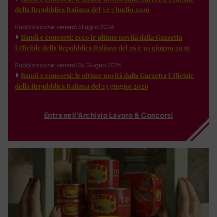
della Repubblica Italiana del 3 e 7 luglio 2026
Pubblicazione: venerdì 3 Luglio 2026
Bandi e concorsi: ecco le ultime novità dalla Gazzetta
Ufficiale della Repubblica Italiana del 26 e 30 giugno 2026
Pubblicazione: venerdì 26 Giugno 2026
Bandi e concorsi: le ultime novità dalla Gazzetta Ufficiale
della Repubblica Italiana del 23 giugno 2026
Entra nell'Archivio Lavoro & Concorsi