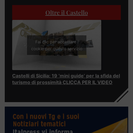
Oltre il Castello
Fai clic per accettare i
cookie per questo servizio
Castelli di Sicilia: 19 ‘mini guide’ per la sfida del
turismo di prossimità CLICCA PER IL VIDEO