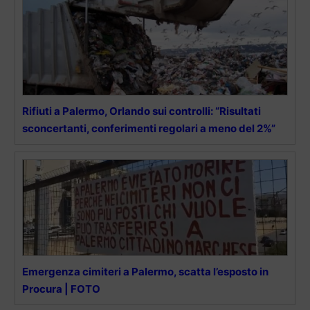
Rifiuti a Palermo, Orlando sui controlli: “Risultati
sconcertanti, conferimenti regolari a meno del 2%”
Emergenza cimiteri a Palermo, scatta l’esposto in
Procura | FOTO