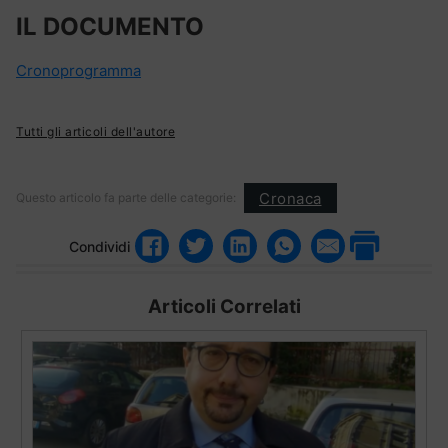
IL DOCUMENTO
Cronoprogramma
Tutti gli articoli dell'autore
Cronaca
Questo articolo fa parte delle categorie:
Condividi
Articoli Correlati