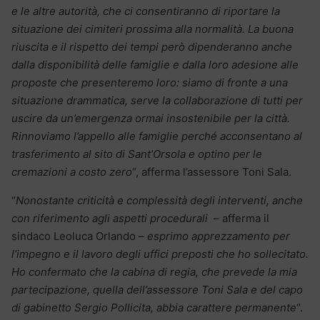
e le altre autorità, che ci consentiranno di riportare la
situazione dei cimiteri prossima alla normalità. La buona
riuscita e il rispetto dei tempi però dipenderanno anche
dalla disponibilità delle famiglie e dalla loro adesione alle
proposte che presenteremo loro: siamo di fronte a una
situazione drammatica, serve la collaborazione di tutti per
uscire da un’emergenza ormai insostenibile per la città.
Rinnoviamo l’appello alle famiglie perché acconsentano al
trasferimento al sito di Sant’Orsola e optino per le
cremazioni a costo zero
“, afferma l’assessore Toni Sala.
“
Nonostante criticità e complessità degli interventi, anche
con riferimento agli aspetti procedurali
– afferma il
sindaco Leoluca Orlando –
esprimo apprezzamento per
l’impegno e il lavoro degli uffici preposti che ho sollecitato.
Ho confermato che la cabina di regia, che prevede la mia
partecipazione, quella dell’assessore Toni Sala e del capo
di gabinetto Sergio Pollicita, abbia carattere permanente
“.