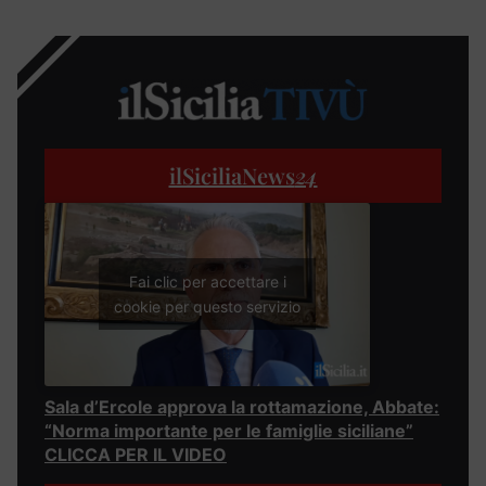
ilSiciliaNews
24
Fai clic per accettare i
cookie per questo servizio
Sala d’Ercole approva la rottamazione, Abbate:
“Norma importante per le famiglie siciliane”
CLICCA PER IL VIDEO