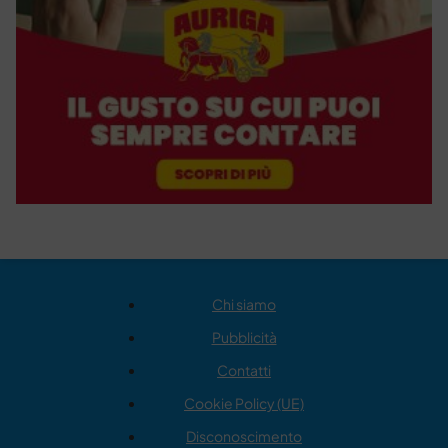
Chi siamo
Pubblicità
Contatti
Cookie Policy (UE)
Disconoscimento