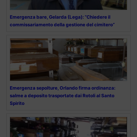
Emergenza bare, Gelarda (Lega): “Chiedere il
commissariamento della gestione del cimitero”
Emergenza sepolture, Orlando firma ordinanza:
salme a deposito trasportate dai Rotoli al Santo
Spirito